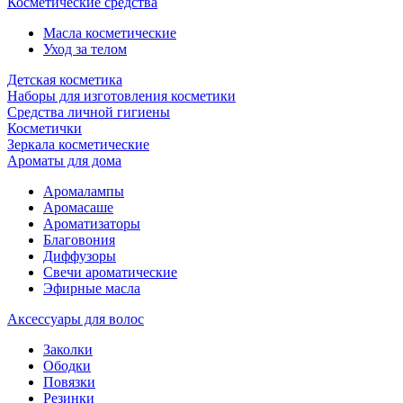
Косметические средства
Масла косметические
Уход за телом
Детская косметика
Наборы для изготовления косметики
Средства личной гигиены
Косметички
Зеркала косметические
Ароматы для дома
Аромалампы
Аромасаше
Ароматизаторы
Благовония
Диффузоры
Свечи ароматические
Эфирные масла
Аксессуары для волос
Заколки
Ободки
Повязки
Резинки