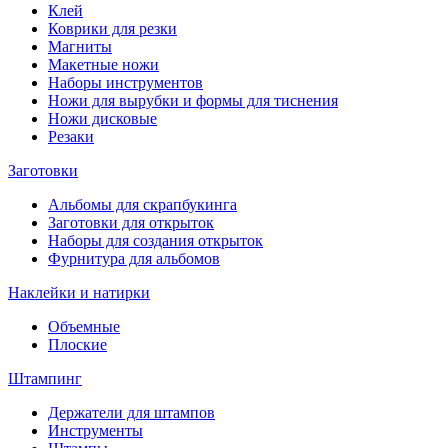
Клей
Коврики для резки
Магниты
Макетные ножи
Наборы инструментов
Ножи для вырубки и формы для тиснения
Ножи дисковые
Резаки
Заготовки
Альбомы для скрапбукинга
Заготовки для открыток
Наборы для создания открыток
Фурнитура для альбомов
Наклейки и натирки
Объемные
Плоские
Штампинг
Держатели для штампов
Инструменты