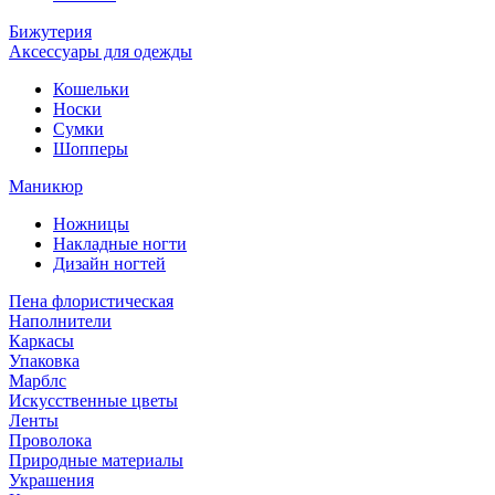
Бижутерия
Аксессуары для одежды
Кошельки
Носки
Сумки
Шопперы
Маникюр
Ножницы
Накладные ногти
Дизайн ногтей
Пена флористическая
Наполнители
Каркасы
Упаковка
Марблс
Искусственные цветы
Ленты
Проволока
Природные материалы
Украшения