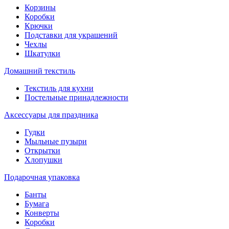
Корзины
Коробки
Крючки
Подставки для украшений
Чехлы
Шкатулки
Домашний текстиль
Текстиль для кухни
Постельные принадлежности
Аксессуары для праздника
Гудки
Мыльные пузыри
Открытки
Хлопушки
Подарочная упаковка
Банты
Бумага
Конверты
Коробки