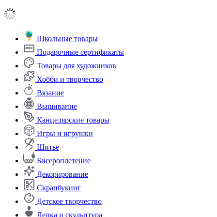
Школьные товары
Подарочные сертификаты
Товары для художников
Хобби и творчество
Вязание
Вышивание
Канцелярские товары
Игры и игрушки
Шитье
Бисероплетение
Декорирование
Скрапбукинг
Детское творчество
Лепка и скульптура