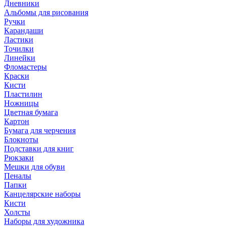
Дневники
Альбомы для рисования
Ручки
Карандаши
Ластики
Точилки
Линейки
Фломастеры
Краски
Кисти
Пластилин
Ножницы
Цветная бумага
Картон
Бумага для черчения
Блокноты
Подставки для книг
Рюкзаки
Мешки для обуви
Пеналы
Папки
Канцелярские наборы
Кисти
Холсты
Наборы для художника