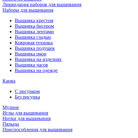
Ликвидация наборов для вышивания
Наборы для вышивания
Вышивка крестом
Вышивка бисером
Вышивка лентами
Вышивка гладью
Ковровая техника
Вышивка подушек
Вышивка икон
Вышивка на изделиях
Вышивка часов
Вышивка на одежде
Канва
С рисунком
Без рисунка
Мулине
Иглы для вышивания
Нитки для вышивания
Пяльцы
Приспособления для вышивания