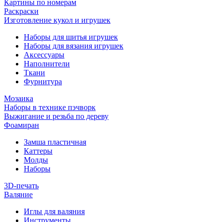
Картины по номерам
Раскраски
Изготовление кукол и игрушек
Наборы для шитья игрушек
Наборы для вязания игрушек
Аксессуары
Наполнители
Ткани
Фурнитура
Мозаика
Наборы в технике пэчворк
Выжигание и резьба по дереву
Фоамиран
Замша пластичная
Каттеры
Молды
Наборы
3D-печать
Валяние
Иглы для валяния
Инструменты