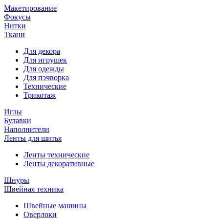
Макетирование
Фокусы
Нитки
Ткани
Для декора
Для игрушек
Для одежды
Для пэчворка
Технические
Трикотаж
Иглы
Булавки
Наполнители
Ленты для шитья
Ленты технические
Ленты декоративные
Шнуры
Швейная техника
Швейные машины
Оверлоки