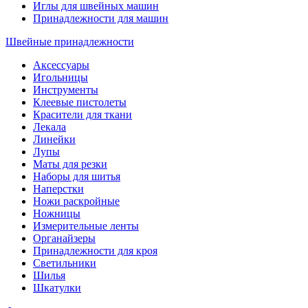
Иглы для швейных машин
Принадлежности для машин
Швейные принадлежности
Аксессуары
Игольницы
Инструменты
Клеевые пистолеты
Красители для ткани
Лекала
Линейки
Лупы
Маты для резки
Наборы для шитья
Наперстки
Ножи раскройные
Ножницы
Измерительные ленты
Органайзеры
Принадлежности для кроя
Светильники
Шилья
Шкатулки