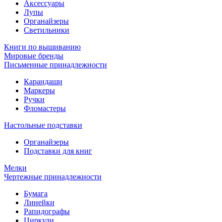
Аксессуары
Лупы
Органайзеры
Светильники
Книги по вышиванию
Мировые бренды
Письменные принадлежности
Карандаши
Маркеры
Ручки
Фломастеры
Настольные подставки
Органайзеры
Подставки для книг
Мелки
Чертежные принадлежности
Бумага
Линейки
Рапидографы
Циркули