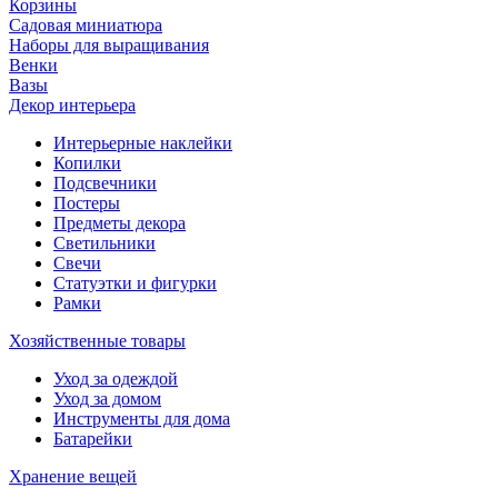
Корзины
Садовая миниатюра
Наборы для выращивания
Венки
Вазы
Декор интерьера
Интерьерные наклейки
Копилки
Подсвечники
Постеры
Предметы декора
Светильники
Свечи
Статуэтки и фигурки
Рамки
Хозяйственные товары
Уход за одеждой
Уход за домом
Инструменты для дома
Батарейки
Хранение вещей