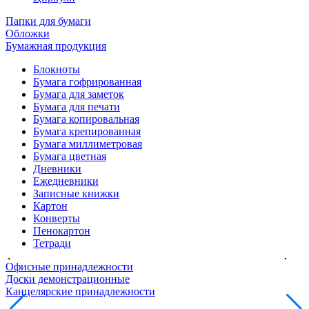
Папки для бумаги
Обложки
Бумажная продукция
Блокноты
Бумага гофрированная
Бумага для заметок
Бумага для печати
Бумага копировальная
Бумага крепированная
Бумага миллиметровая
Бумага цветная
Дневники
Ежедневники
Записные книжки
Картон
Конверты
Пенокартон
Тетради
Офисные принадлежности
Доски демонстрационные
Канцелярские принадлежности