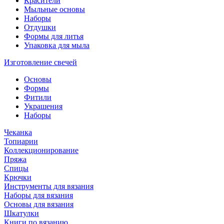
Красители
Мыльные основы
Наборы
Отдушки
Формы для литья
Упаковка для мыла
Изготовление свечей
Основы
Формы
Фитили
Украшения
Наборы
Чеканка
Топиарии
Коллекционирование
Пряжа
Спицы
Крючки
Инструменты для вязания
Наборы для вязания
Основы для вязания
Шкатулки
Книги по вязанию