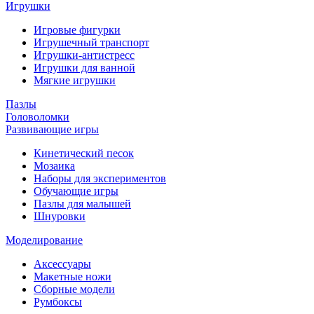
Игрушки
Игровые фигурки
Игрушечный транспорт
Игрушки-антистресс
Игрушки для ванной
Мягкие игрушки
Пазлы
Головоломки
Развивающие игры
Кинетический песок
Мозаика
Наборы для экспериментов
Обучающие игры
Пазлы для малышей
Шнуровки
Моделирование
Аксессуары
Макетные ножи
Сборные модели
Румбоксы