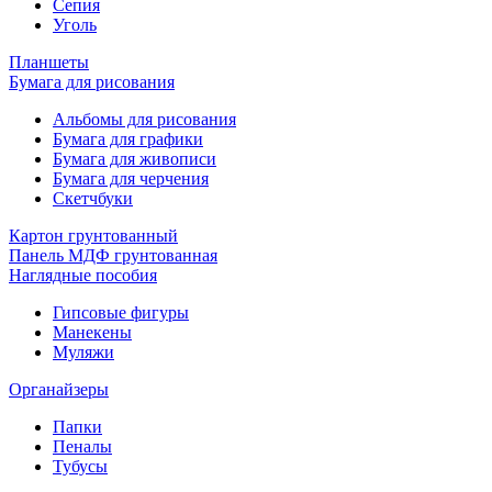
Сепия
Уголь
Планшеты
Бумага для рисования
Альбомы для рисования
Бумага для графики
Бумага для живописи
Бумага для черчения
Скетчбуки
Картон грунтованный
Панель МДФ грунтованная
Наглядные пособия
Гипсовые фигуры
Манекены
Муляжи
Органайзеры
Папки
Пеналы
Тубусы