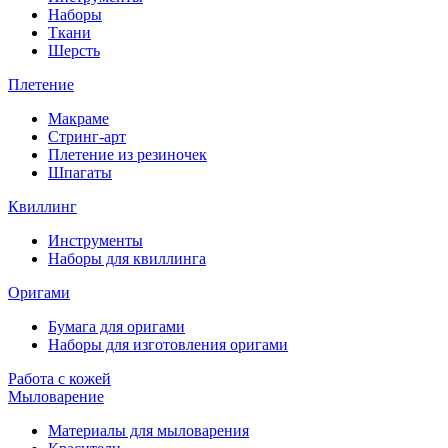
Наборы
Ткани
Шерсть
Плетение
Макраме
Стринг-арт
Плетение из резиночек
Шпагаты
Квиллинг
Инструменты
Наборы для квиллинга
Оригами
Бумага для оригами
Наборы для изготовления оригами
Работа с кожей
Мыловарение
Материалы для мыловарения