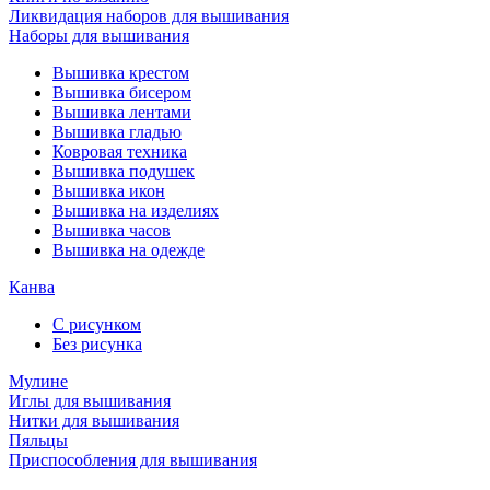
Ликвидация наборов для вышивания
Наборы для вышивания
Вышивка крестом
Вышивка бисером
Вышивка лентами
Вышивка гладью
Ковровая техника
Вышивка подушек
Вышивка икон
Вышивка на изделиях
Вышивка часов
Вышивка на одежде
Канва
С рисунком
Без рисунка
Мулине
Иглы для вышивания
Нитки для вышивания
Пяльцы
Приспособления для вышивания