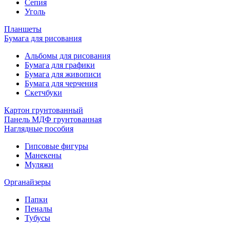
Сепия
Уголь
Планшеты
Бумага для рисования
Альбомы для рисования
Бумага для графики
Бумага для живописи
Бумага для черчения
Скетчбуки
Картон грунтованный
Панель МДФ грунтованная
Наглядные пособия
Гипсовые фигуры
Манекены
Муляжи
Органайзеры
Папки
Пеналы
Тубусы