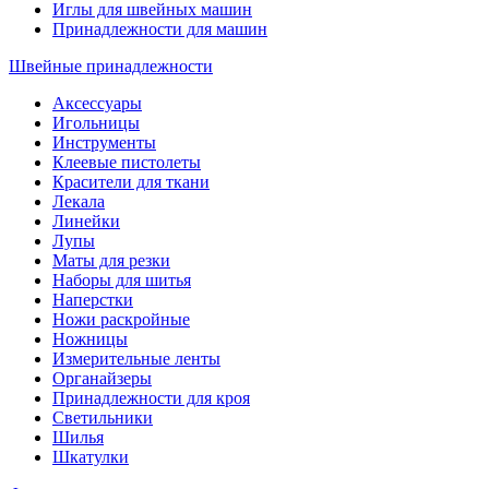
Иглы для швейных машин
Принадлежности для машин
Швейные принадлежности
Аксессуары
Игольницы
Инструменты
Клеевые пистолеты
Красители для ткани
Лекала
Линейки
Лупы
Маты для резки
Наборы для шитья
Наперстки
Ножи раскройные
Ножницы
Измерительные ленты
Органайзеры
Принадлежности для кроя
Светильники
Шилья
Шкатулки