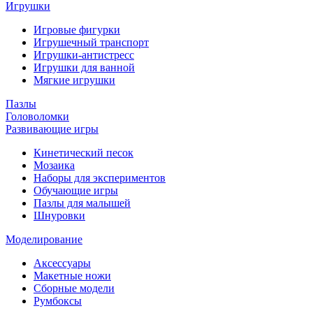
Игрушки
Игровые фигурки
Игрушечный транспорт
Игрушки-антистресс
Игрушки для ванной
Мягкие игрушки
Пазлы
Головоломки
Развивающие игры
Кинетический песок
Мозаика
Наборы для экспериментов
Обучающие игры
Пазлы для малышей
Шнуровки
Моделирование
Аксессуары
Макетные ножи
Сборные модели
Румбоксы