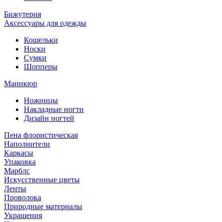
Бижутерия
Аксессуары для одежды
Кошельки
Носки
Сумки
Шопперы
Маникюр
Ножницы
Накладные ногти
Дизайн ногтей
Пена флористическая
Наполнители
Каркасы
Упаковка
Марблс
Искусственные цветы
Ленты
Проволока
Природные материалы
Украшения