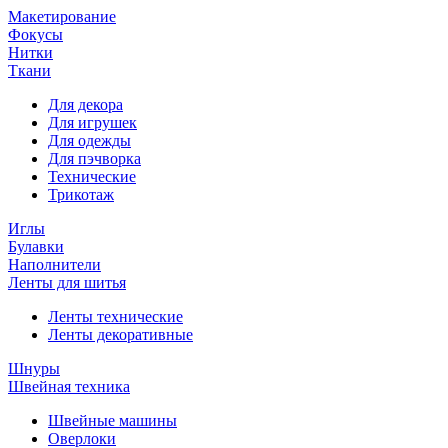
Макетирование
Фокусы
Нитки
Ткани
Для декора
Для игрушек
Для одежды
Для пэчворка
Технические
Трикотаж
Иглы
Булавки
Наполнители
Ленты для шитья
Ленты технические
Ленты декоративные
Шнуры
Швейная техника
Швейные машины
Оверлоки