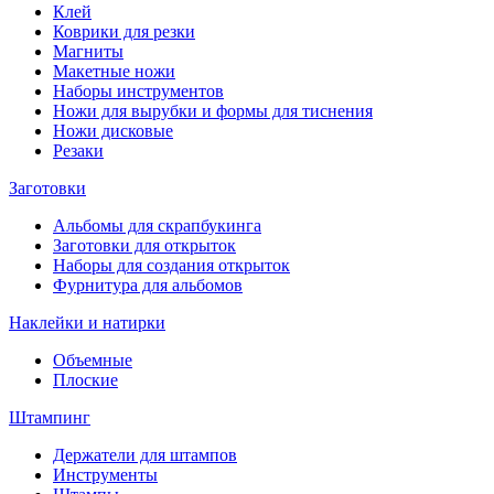
Клей
Коврики для резки
Магниты
Макетные ножи
Наборы инструментов
Ножи для вырубки и формы для тиснения
Ножи дисковые
Резаки
Заготовки
Альбомы для скрапбукинга
Заготовки для открыток
Наборы для создания открыток
Фурнитура для альбомов
Наклейки и натирки
Объемные
Плоские
Штампинг
Держатели для штампов
Инструменты