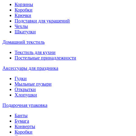
Корзины
Коробки
Крючки
Подставки для украшений
Чехлы
Шкатулки
Домашний текстиль
Текстиль для кухни
Постельные принадлежности
Аксессуары для праздника
Гудки
Мыльные пузыри
Открытки
Хлопушки
Подарочная упаковка
Банты
Бумага
Конверты
Коробки