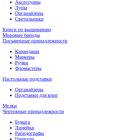
Аксессуары
Лупы
Органайзеры
Светильники
Книги по вышиванию
Мировые бренды
Письменные принадлежности
Карандаши
Маркеры
Ручки
Фломастеры
Настольные подставки
Органайзеры
Подставки для книг
Мелки
Чертежные принадлежности
Бумага
Линейки
Рапидографы
Циркули