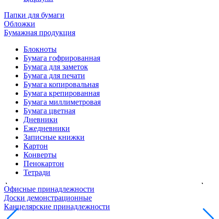
Папки для бумаги
Обложки
Бумажная продукция
Блокноты
Бумага гофрированная
Бумага для заметок
Бумага для печати
Бумага копировальная
Бумага крепированная
Бумага миллиметровая
Бумага цветная
Дневники
Ежедневники
Записные книжки
Картон
Конверты
Пенокартон
Тетради
Офисные принадлежности
Доски демонстрационные
Канцелярские принадлежности