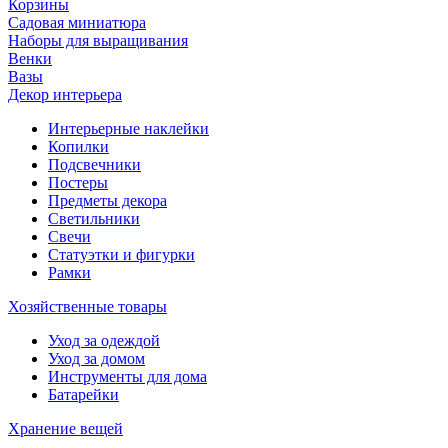
Корзины
Садовая миниатюра
Наборы для выращивания
Венки
Вазы
Декор интерьера
Интерьерные наклейки
Копилки
Подсвечники
Постеры
Предметы декора
Светильники
Свечи
Статуэтки и фигурки
Рамки
Хозяйственные товары
Уход за одеждой
Уход за домом
Инструменты для дома
Батарейки
Хранение вещей