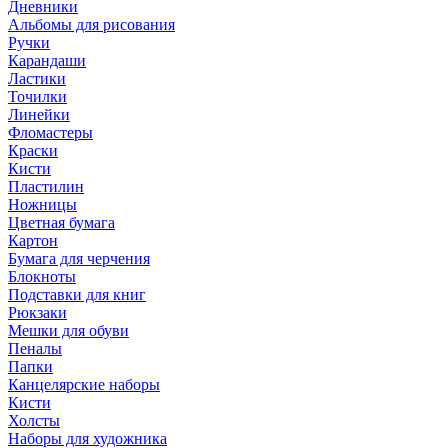
Дневники
Альбомы для рисования
Ручки
Карандаши
Ластики
Точилки
Линейки
Фломастеры
Краски
Кисти
Пластилин
Ножницы
Цветная бумага
Картон
Бумага для черчения
Блокноты
Подставки для книг
Рюкзаки
Мешки для обуви
Пеналы
Папки
Канцелярские наборы
Кисти
Холсты
Наборы для художника