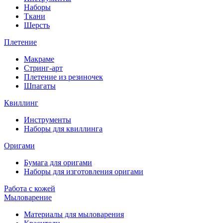
Наборы
Ткани
Шерсть
Плетение
Макраме
Стринг-арт
Плетение из резиночек
Шпагаты
Квиллинг
Инструменты
Наборы для квиллинга
Оригами
Бумага для оригами
Наборы для изготовления оригами
Работа с кожей
Мыловарение
Материалы для мыловарения