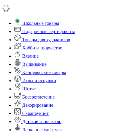
Школьные товары
Подарочные сертификаты
Товары для художников
Хобби и творчество
Вязание
Вышивание
Канцелярские товары
Игры и игрушки
Шитье
Бисероплетение
Декорирование
Скрапбукинг
Детское творчество
Лепка и скульптура