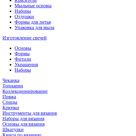
Красители
Мыльные основы
Наборы
Отдушки
Формы для литья
Упаковка для мыла
Изготовление свечей
Основы
Формы
Фитили
Украшения
Наборы
Чеканка
Топиарии
Коллекционирование
Пряжа
Спицы
Крючки
Инструменты для вязания
Наборы для вязания
Основы для вязания
Шкатулки
Книги по вязанию