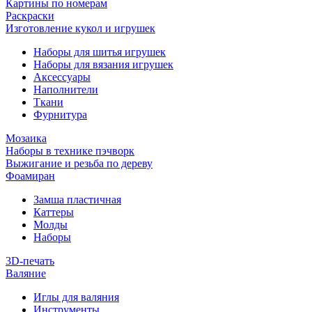
Картины по номерам
Раскраски
Изготовление кукол и игрушек
Наборы для шитья игрушек
Наборы для вязания игрушек
Аксессуары
Наполнители
Ткани
Фурнитура
Мозаика
Наборы в технике пэчворк
Выжигание и резьба по дереву
Фоамиран
Замша пластичная
Каттеры
Молды
Наборы
3D-печать
Валяние
Иглы для валяния
Инструменты