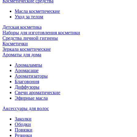
Косметические средства
Масла косметические
Уход за телом
Детская косметика
Наборы для изготовления косметики
Средства личной гигиены
Косметички
Зеркала косметические
Ароматы для дома
Аромалампы
Аромасаше
Ароматизаторы
Благовония
Диффузоры
Свечи ароматические
Эфирные масла
Аксессуары для волос
Заколки
Ободки
Повязки
Резинки