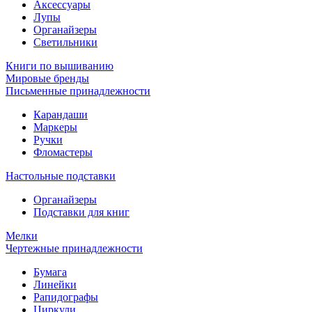
Аксессуары
Лупы
Органайзеры
Светильники
Книги по вышиванию
Мировые бренды
Письменные принадлежности
Карандаши
Маркеры
Ручки
Фломастеры
Настольные подставки
Органайзеры
Подставки для книг
Мелки
Чертежные принадлежности
Бумага
Линейки
Рапидографы
Циркули