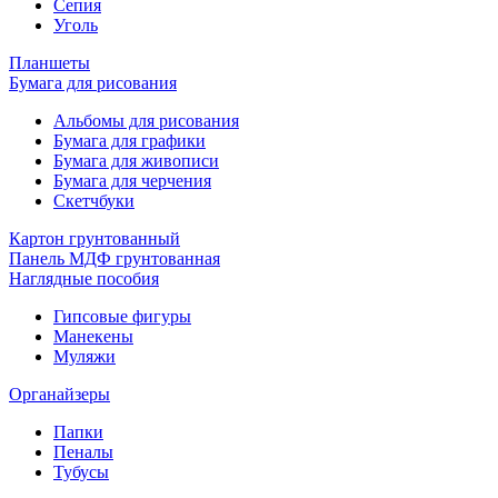
Сепия
Уголь
Планшеты
Бумага для рисования
Альбомы для рисования
Бумага для графики
Бумага для живописи
Бумага для черчения
Скетчбуки
Картон грунтованный
Панель МДФ грунтованная
Наглядные пособия
Гипсовые фигуры
Манекены
Муляжи
Органайзеры
Папки
Пеналы
Тубусы