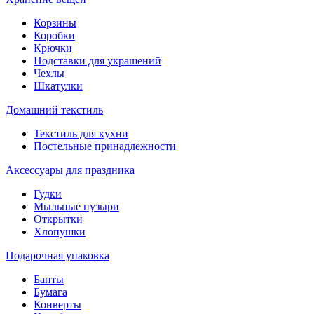
Корзины
Коробки
Крючки
Подставки для украшений
Чехлы
Шкатулки
Домашний текстиль
Текстиль для кухни
Постельные принадлежности
Аксессуары для праздника
Гудки
Мыльные пузыри
Открытки
Хлопушки
Подарочная упаковка
Банты
Бумага
Конверты