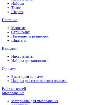
Наборы
Ткани
Шерсть
Плетение
Макраме
Стринг-арт
Плетение из резиночек
Шпагаты
Квиллинг
Инструменты
Наборы для квиллинга
Оригами
Бумага для оригами
Наборы для изготовления оригами
Работа с кожей
Мыловарение
Материалы для мыловарения