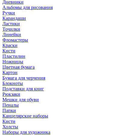
Дневники
Альбомы для рисования
Ручки
Карандаши
Ластики
Точилки
Линейки
Фломастеры
Краски
Кисти
Пластилин
Ножницы
Цветная бумага
Картон
Бумага для черчения
Блокноты
Подставки для книг
Рюкзаки
Мешки для обуви
Пеналы
Папки
Канцелярские наборы
Кисти
Холсты
Наборы для художника