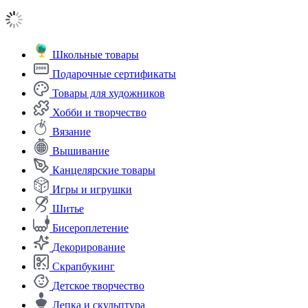
Школьные товары
Подарочные сертификаты
Товары для художников
Хобби и творчество
Вязание
Вышивание
Канцелярские товары
Игры и игрушки
Шитье
Бисероплетение
Декорирование
Скрапбукинг
Детское творчество
Лепка и скульптура