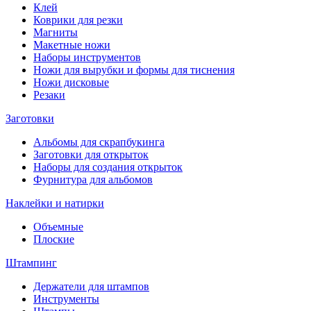
Клей
Коврики для резки
Магниты
Макетные ножи
Наборы инструментов
Ножи для вырубки и формы для тиснения
Ножи дисковые
Резаки
Заготовки
Альбомы для скрапбукинга
Заготовки для открыток
Наборы для создания открыток
Фурнитура для альбомов
Наклейки и натирки
Объемные
Плоские
Штампинг
Держатели для штампов
Инструменты