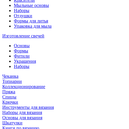
Красители
Мыльные основы
Наборы
Отдушки
Формы для литья
Упаковка для мыла
Изготовление свечей
Основы
Формы
Фитили
Украшения
Наборы
Чеканка
Топиарии
Коллекционирование
Пряжа
Спицы
Крючки
Инструменты для вязания
Наборы для вязания
Основы для вязания
Шкатулки
Книги по вязанию