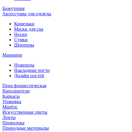
Бижутерия
Аксессуары для одежды
Кошельки
Маски для сна
Носки
Сумки
Шопперы
Маникюр
Ножницы
Накладные ногти
Дизайн ногтей
Пена флористическая
Наполнители
Каркасы
Упаковка
Марблс
Искусственные цветы
Ленты
Проволока
Природные материалы