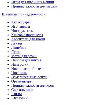
Иглы для швейных машин
Принадлежности для машин
Швейные принадлежности
Аксессуары
Игольницы
Инструменты
Клеевые пистолеты
Красители для ткани
Лекала
Линейки
Лупы
Маты для резки
Наборы для шитья
Наперстки
Ножи раскройные
Ножницы
Измерительные ленты
Органайзеры
Принадлежности для кроя
Светильники
Шилья
Шкатулки