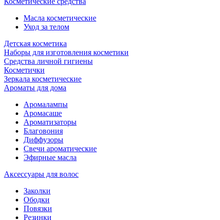
Косметические средства
Масла косметические
Уход за телом
Детская косметика
Наборы для изготовления косметики
Средства личной гигиены
Косметички
Зеркала косметические
Ароматы для дома
Аромалампы
Аромасаше
Ароматизаторы
Благовония
Диффузоры
Свечи ароматические
Эфирные масла
Аксессуары для волос
Заколки
Ободки
Повязки
Резинки