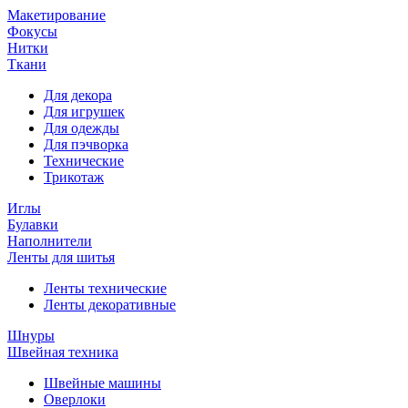
Макетирование
Фокусы
Нитки
Ткани
Для декора
Для игрушек
Для одежды
Для пэчворка
Технические
Трикотаж
Иглы
Булавки
Наполнители
Ленты для шитья
Ленты технические
Ленты декоративные
Шнуры
Швейная техника
Швейные машины
Оверлоки