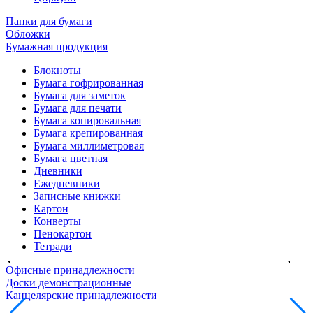
Папки для бумаги
Обложки
Бумажная продукция
Блокноты
Бумага гофрированная
Бумага для заметок
Бумага для печати
Бумага копировальная
Бумага крепированная
Бумага миллиметровая
Бумага цветная
Дневники
Ежедневники
Записные книжки
Картон
Конверты
Пенокартон
Тетради
Офисные принадлежности
Доски демонстрационные
Канцелярские принадлежности