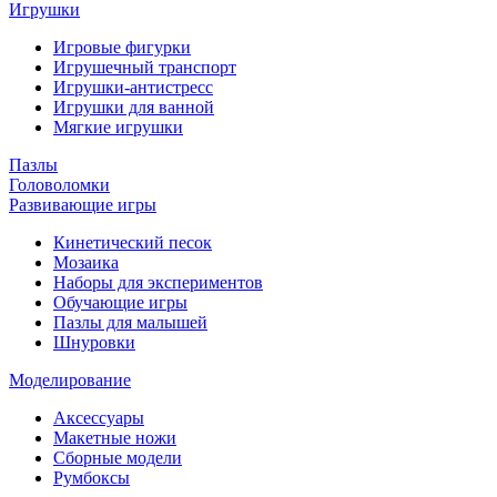
Игрушки
Игровые фигурки
Игрушечный транспорт
Игрушки-антистресс
Игрушки для ванной
Мягкие игрушки
Пазлы
Головоломки
Развивающие игры
Кинетический песок
Мозаика
Наборы для экспериментов
Обучающие игры
Пазлы для малышей
Шнуровки
Моделирование
Аксессуары
Макетные ножи
Сборные модели
Румбоксы