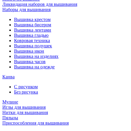
Ликвидация наборов для вышивания
Наборы для вышивания
Вышивка крестом
Вышивка бисером
Вышивка лентами
Вышивка гладью
Ковровая техника
Вышивка подушек
Вышивка икон
Вышивка на изделиях
Вышивка часов
Вышивка на одежде
Канва
С рисунком
Без рисунка
Мулине
Иглы для вышивания
Нитки для вышивания
Пяльцы
Приспособления для вышивания