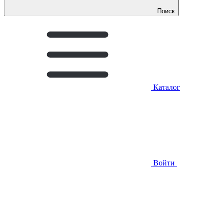
Поиск
Каталог
Войти