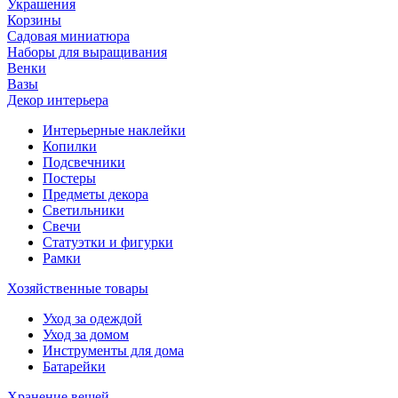
Украшения
Корзины
Садовая миниатюра
Наборы для выращивания
Венки
Вазы
Декор интерьера
Интерьерные наклейки
Копилки
Подсвечники
Постеры
Предметы декора
Светильники
Свечи
Статуэтки и фигурки
Рамки
Хозяйственные товары
Уход за одеждой
Уход за домом
Инструменты для дома
Батарейки
Хранение вещей