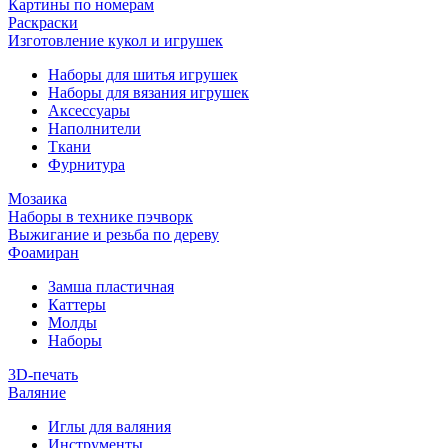
Картины по номерам
Раскраски
Изготовление кукол и игрушек
Наборы для шитья игрушек
Наборы для вязания игрушек
Аксессуары
Наполнители
Ткани
Фурнитура
Мозаика
Наборы в технике пэчворк
Выжигание и резьба по дереву
Фоамиран
Замша пластичная
Каттеры
Молды
Наборы
3D-печать
Валяние
Иглы для валяния
Инструменты