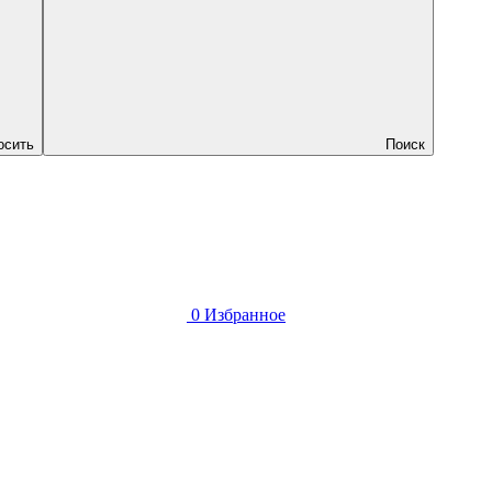
осить
Поиск
0
Избранное