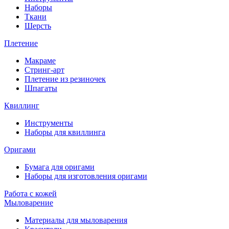
Наборы
Ткани
Шерсть
Плетение
Макраме
Стринг-арт
Плетение из резиночек
Шпагаты
Квиллинг
Инструменты
Наборы для квиллинга
Оригами
Бумага для оригами
Наборы для изготовления оригами
Работа с кожей
Мыловарение
Материалы для мыловарения