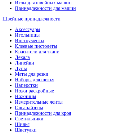
Иглы для швейных машин
Принадлежности для машин
Швейные принадлежности
Аксессуары
Игольницы
Инструменты
Клеевые пистолеты
Красители для ткани
Лекала
Линейки
Лупы
Маты для резки
Наборы для шитья
Наперстки
Ножи раскройные
Ножницы
Измерительные ленты
Органайзеры
Принадлежности для кроя
Светильники
Шилья
Шкатулки