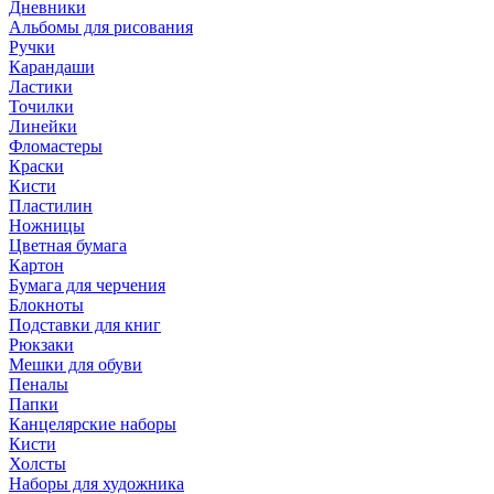
Дневники
Альбомы для рисования
Ручки
Карандаши
Ластики
Точилки
Линейки
Фломастеры
Краски
Кисти
Пластилин
Ножницы
Цветная бумага
Картон
Бумага для черчения
Блокноты
Подставки для книг
Рюкзаки
Мешки для обуви
Пеналы
Папки
Канцелярские наборы
Кисти
Холсты
Наборы для художника