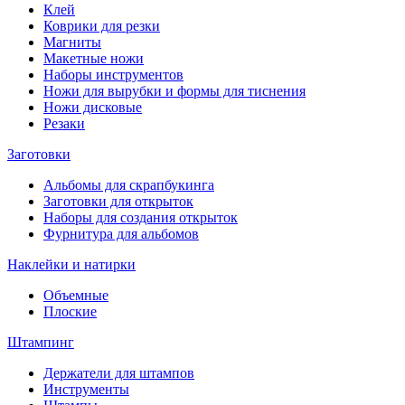
Клей
Коврики для резки
Магниты
Макетные ножи
Наборы инструментов
Ножи для вырубки и формы для тиснения
Ножи дисковые
Резаки
Заготовки
Альбомы для скрапбукинга
Заготовки для открыток
Наборы для создания открыток
Фурнитура для альбомов
Наклейки и натирки
Объемные
Плоские
Штампинг
Держатели для штампов
Инструменты