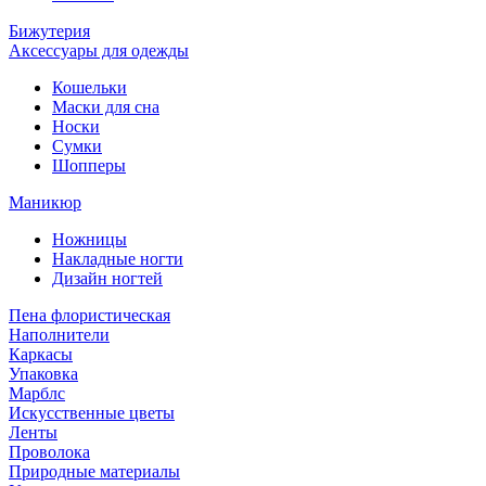
Бижутерия
Аксессуары для одежды
Кошельки
Маски для сна
Носки
Сумки
Шопперы
Маникюр
Ножницы
Накладные ногти
Дизайн ногтей
Пена флористическая
Наполнители
Каркасы
Упаковка
Марблс
Искусственные цветы
Ленты
Проволока
Природные материалы