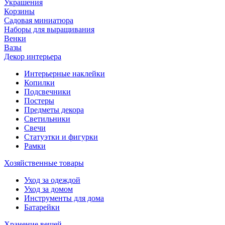
Украшения
Корзины
Садовая миниатюра
Наборы для выращивания
Венки
Вазы
Декор интерьера
Интерьерные наклейки
Копилки
Подсвечники
Постеры
Предметы декора
Светильники
Свечи
Статуэтки и фигурки
Рамки
Хозяйственные товары
Уход за одеждой
Уход за домом
Инструменты для дома
Батарейки
Хранение вещей