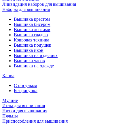
Ликвидация наборов для вышивания
Наборы для вышивания
Вышивка крестом
Вышивка бисером
Вышивка лентами
Вышивка гладью
Ковровая техника
Вышивка подушек
Вышивка икон
Вышивка на изделиях
Вышивка часов
Вышивка на одежде
Канва
С рисунком
Без рисунка
Мулине
Иглы для вышивания
Нитки для вышивания
Пяльцы
Приспособления для вышивания