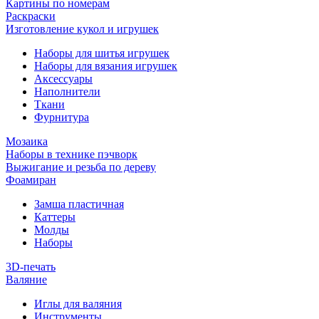
Картины по номерам
Раскраски
Изготовление кукол и игрушек
Наборы для шитья игрушек
Наборы для вязания игрушек
Аксессуары
Наполнители
Ткани
Фурнитура
Мозаика
Наборы в технике пэчворк
Выжигание и резьба по дереву
Фоамиран
Замша пластичная
Каттеры
Молды
Наборы
3D-печать
Валяние
Иглы для валяния
Инструменты