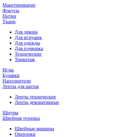
Макетирование
Фокусы
Нитки
Ткани
Для декора
Для игрушек
Для одежды
Для пэчворка
Технические
Трикотаж
Иглы
Булавки
Наполнители
Ленты для шитья
Ленты технические
Ленты декоративные
Шнуры
Швейная техника
Швейные машины
Оверлоки