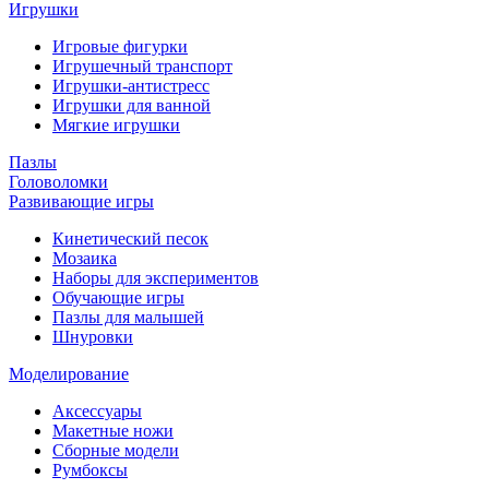
Игрушки
Игровые фигурки
Игрушечный транспорт
Игрушки-антистресс
Игрушки для ванной
Мягкие игрушки
Пазлы
Головоломки
Развивающие игры
Кинетический песок
Мозаика
Наборы для экспериментов
Обучающие игры
Пазлы для малышей
Шнуровки
Моделирование
Аксессуары
Макетные ножи
Сборные модели
Румбоксы