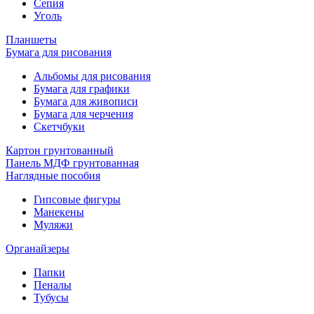
Сепия
Уголь
Планшеты
Бумага для рисования
Альбомы для рисования
Бумага для графики
Бумага для живописи
Бумага для черчения
Скетчбуки
Картон грунтованный
Панель МДФ грунтованная
Наглядные пособия
Гипсовые фигуры
Манекены
Муляжи
Органайзеры
Папки
Пеналы
Тубусы