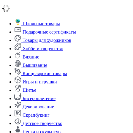
Школьные товары
Подарочные сертификаты
Товары для художников
Хобби и творчество
Вязание
Вышивание
Канцелярские товары
Игры и игрушки
Шитье
Бисероплетение
Декорирование
Скрапбукинг
Детское творчество
Лепка и скульптура