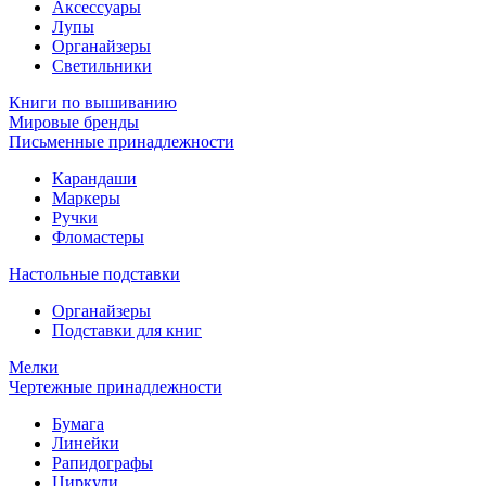
Аксессуары
Лупы
Органайзеры
Светильники
Книги по вышиванию
Мировые бренды
Письменные принадлежности
Карандаши
Маркеры
Ручки
Фломастеры
Настольные подставки
Органайзеры
Подставки для книг
Мелки
Чертежные принадлежности
Бумага
Линейки
Рапидографы
Циркули