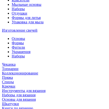
Красители
Мыльные основы
Наборы
Отдушки
Формы для литья
Упаковка для мыла
Изготовление свечей
Основы
Формы
Фитили
Украшения
Наборы
Чеканка
Топиарии
Коллекционирование
Пряжа
Спицы
Крючки
Инструменты для вязания
Наборы для вязания
Основы для вязания
Шкатулки
Книги по вязанию