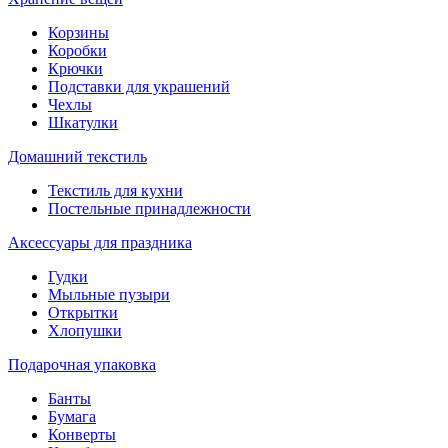
Корзины
Коробки
Крючки
Подставки для украшений
Чехлы
Шкатулки
Домашний текстиль
Текстиль для кухни
Постельные принадлежности
Аксессуары для праздника
Гудки
Мыльные пузыри
Открытки
Хлопушки
Подарочная упаковка
Банты
Бумага
Конверты