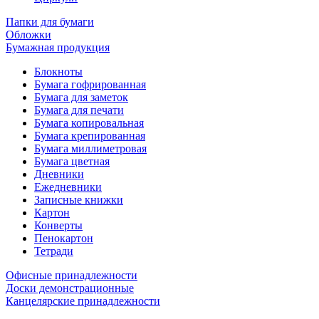
Папки для бумаги
Обложки
Бумажная продукция
Блокноты
Бумага гофрированная
Бумага для заметок
Бумага для печати
Бумага копировальная
Бумага крепированная
Бумага миллиметровая
Бумага цветная
Дневники
Ежедневники
Записные книжки
Картон
Конверты
Пенокартон
Тетради
Офисные принадлежности
Доски демонстрационные
Канцелярские принадлежности