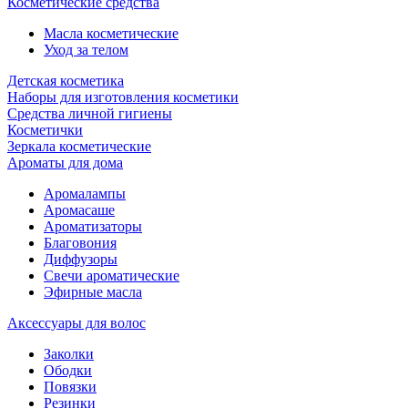
Косметические средства
Масла косметические
Уход за телом
Детская косметика
Наборы для изготовления косметики
Средства личной гигиены
Косметички
Зеркала косметические
Ароматы для дома
Аромалампы
Аромасаше
Ароматизаторы
Благовония
Диффузоры
Свечи ароматические
Эфирные масла
Аксессуары для волос
Заколки
Ободки
Повязки
Резинки