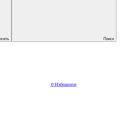
осить
Поиск
0
Избранное