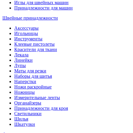
Иглы для швейных машин
Принадлежности для машин
Швейные принадлежности
Аксессуары
Игольницы
Инструменты
Клеевые пистолеты
Красители для ткани
Лекала
Линейки
Лупы
Маты для резки
Наборы для шитья
Наперстки
Ножи раскройные
Ножницы
Измерительные ленты
Органайзеры
Принадлежности для кроя
Светильники
Шилья
Шкатулки