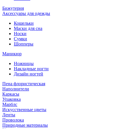
Бижутерия
Аксессуары для одежды
Кошельки
Маски для сна
Носки
Сумки
Шопперы
Маникюр
Ножницы
Накладные ногти
Дизайн ногтей
Пена флористическая
Наполнители
Каркасы
Упаковка
Марблс
Искусственные цветы
Ленты
Проволока
Природные материалы