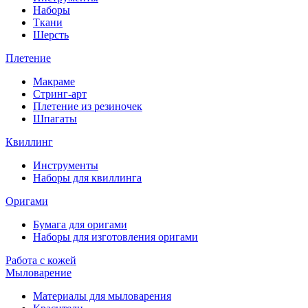
Наборы
Ткани
Шерсть
Плетение
Макраме
Стринг-арт
Плетение из резиночек
Шпагаты
Квиллинг
Инструменты
Наборы для квиллинга
Оригами
Бумага для оригами
Наборы для изготовления оригами
Работа с кожей
Мыловарение
Материалы для мыловарения