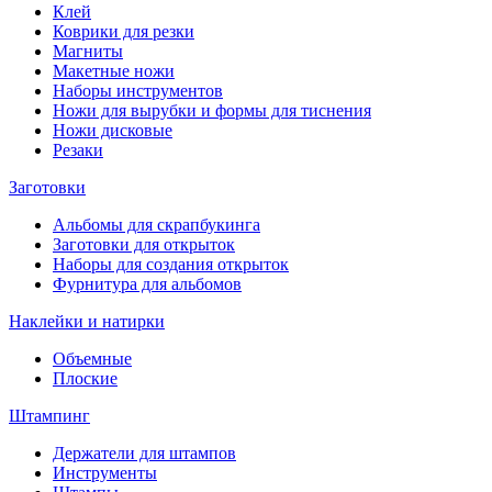
Клей
Коврики для резки
Магниты
Макетные ножи
Наборы инструментов
Ножи для вырубки и формы для тиснения
Ножи дисковые
Резаки
Заготовки
Альбомы для скрапбукинга
Заготовки для открыток
Наборы для создания открыток
Фурнитура для альбомов
Наклейки и натирки
Объемные
Плоские
Штампинг
Держатели для штампов
Инструменты