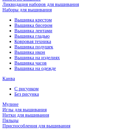
Ликвидация наборов для вышивания
Наборы для вышивания
Вышивка крестом
Вышивка бисером
Вышивка лентами
Вышивка гладью
Ковровая техника
Вышивка подушек
Вышивка икон
Вышивка на изделиях
Вышивка часов
Вышивка на одежде
Канва
С рисунком
Без рисунка
Мулине
Иглы для вышивания
Нитки для вышивания
Пяльцы
Приспособления для вышивания