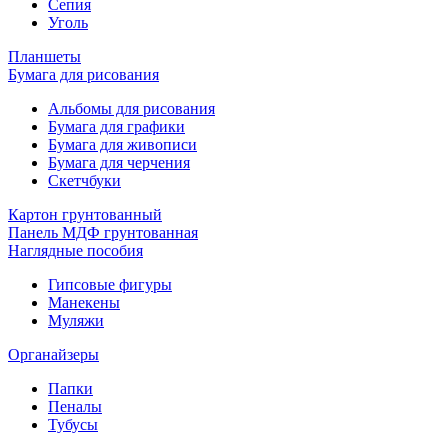
Сепия
Уголь
Планшеты
Бумага для рисования
Альбомы для рисования
Бумага для графики
Бумага для живописи
Бумага для черчения
Скетчбуки
Картон грунтованный
Панель МДФ грунтованная
Наглядные пособия
Гипсовые фигуры
Манекены
Муляжи
Органайзеры
Папки
Пеналы
Тубусы