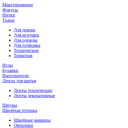
Макетирование
Фокусы
Нитки
Ткани
Для декора
Для игрушек
Для одежды
Для пэчворка
Технические
Трикотаж
Иглы
Булавки
Наполнители
Ленты для шитья
Ленты технические
Ленты декоративные
Шнуры
Швейная техника
Швейные машины
Оверлоки