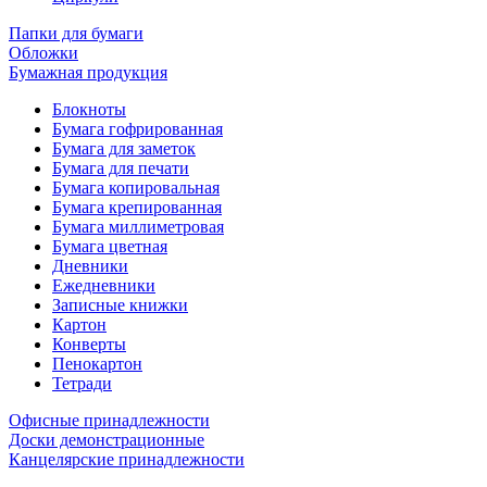
Папки для бумаги
Обложки
Бумажная продукция
Блокноты
Бумага гофрированная
Бумага для заметок
Бумага для печати
Бумага копировальная
Бумага крепированная
Бумага миллиметровая
Бумага цветная
Дневники
Ежедневники
Записные книжки
Картон
Конверты
Пенокартон
Тетради
Офисные принадлежности
Доски демонстрационные
Канцелярские принадлежности