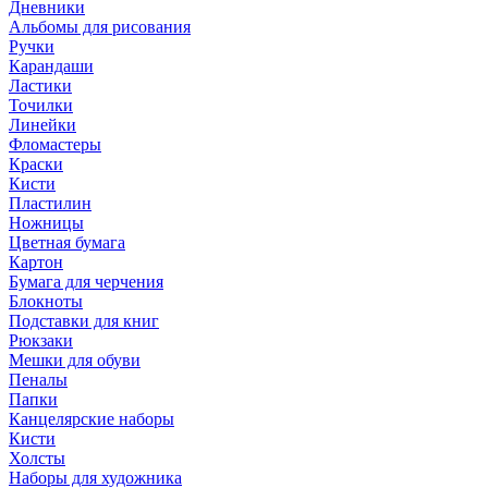
Дневники
Альбомы для рисования
Ручки
Карандаши
Ластики
Точилки
Линейки
Фломастеры
Краски
Кисти
Пластилин
Ножницы
Цветная бумага
Картон
Бумага для черчения
Блокноты
Подставки для книг
Рюкзаки
Мешки для обуви
Пеналы
Папки
Канцелярские наборы
Кисти
Холсты
Наборы для художника