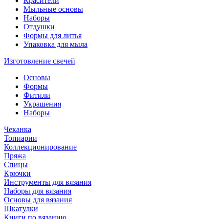
Красители
Мыльные основы
Наборы
Отдушки
Формы для литья
Упаковка для мыла
Изготовление свечей
Основы
Формы
Фитили
Украшения
Наборы
Чеканка
Топиарии
Коллекционирование
Пряжа
Спицы
Крючки
Инструменты для вязания
Наборы для вязания
Основы для вязания
Шкатулки
Книги по вязанию