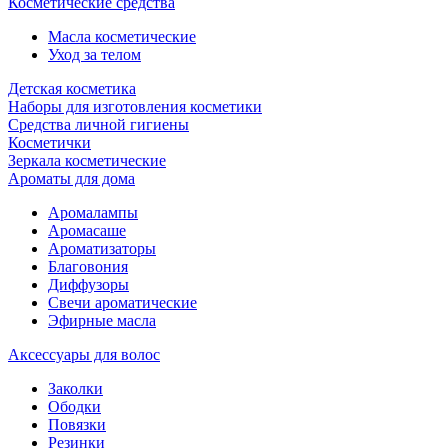
Косметические средства
Масла косметические
Уход за телом
Детская косметика
Наборы для изготовления косметики
Средства личной гигиены
Косметички
Зеркала косметические
Ароматы для дома
Аромалампы
Аромасаше
Ароматизаторы
Благовония
Диффузоры
Свечи ароматические
Эфирные масла
Аксессуары для волос
Заколки
Ободки
Повязки
Резинки