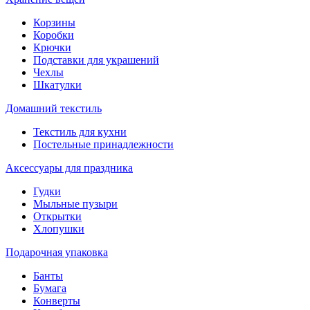
Корзины
Коробки
Крючки
Подставки для украшений
Чехлы
Шкатулки
Домашний текстиль
Текстиль для кухни
Постельные принадлежности
Аксессуары для праздника
Гудки
Мыльные пузыри
Открытки
Хлопушки
Подарочная упаковка
Банты
Бумага
Конверты