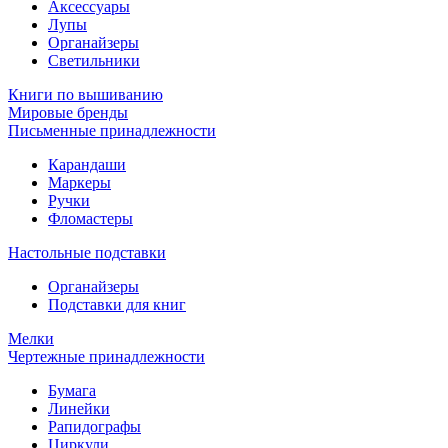
Аксессуары
Лупы
Органайзеры
Светильники
Книги по вышиванию
Мировые бренды
Письменные принадлежности
Карандаши
Маркеры
Ручки
Фломастеры
Настольные подставки
Органайзеры
Подставки для книг
Мелки
Чертежные принадлежности
Бумага
Линейки
Рапидографы
Циркули