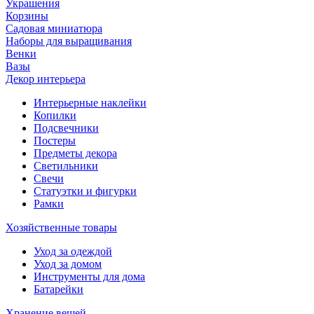
Украшения
Корзины
Садовая миниатюра
Наборы для выращивания
Венки
Вазы
Декор интерьера
Интерьерные наклейки
Копилки
Подсвечники
Постеры
Предметы декора
Светильники
Свечи
Статуэтки и фигурки
Рамки
Хозяйственные товары
Уход за одеждой
Уход за домом
Инструменты для дома
Батарейки
Хранение вещей