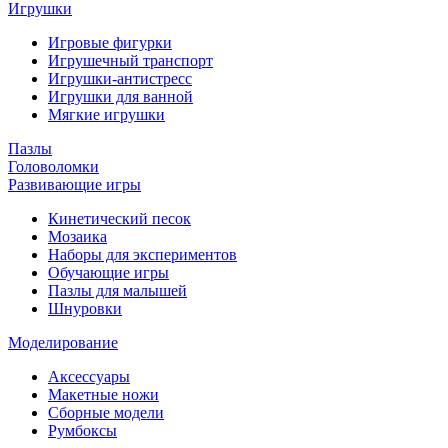
Игрушки
Игровые фигурки
Игрушечный транспорт
Игрушки-антистресс
Игрушки для ванной
Мягкие игрушки
Пазлы
Головоломки
Развивающие игры
Кинетический песок
Мозаика
Наборы для экспериментов
Обучающие игры
Пазлы для малышей
Шнуровки
Моделирование
Аксессуары
Макетные ножи
Сборные модели
Румбоксы