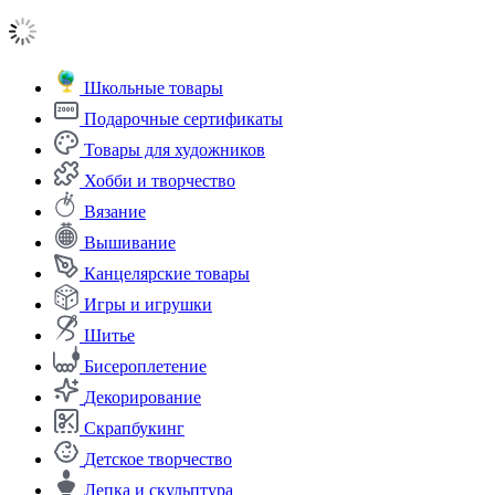
Школьные товары
Подарочные сертификаты
Товары для художников
Хобби и творчество
Вязание
Вышивание
Канцелярские товары
Игры и игрушки
Шитье
Бисероплетение
Декорирование
Скрапбукинг
Детское творчество
Лепка и скульптура