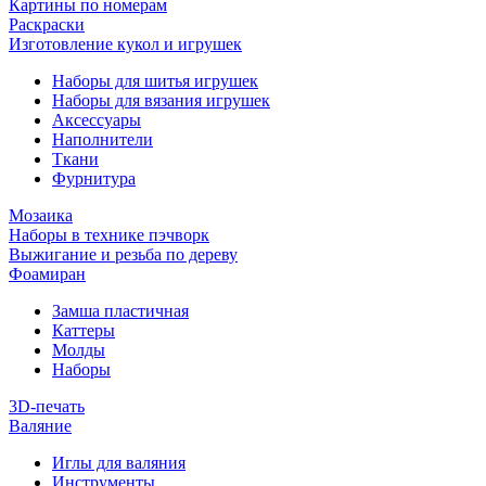
Картины по номерам
Раскраски
Изготовление кукол и игрушек
Наборы для шитья игрушек
Наборы для вязания игрушек
Аксессуары
Наполнители
Ткани
Фурнитура
Мозаика
Наборы в технике пэчворк
Выжигание и резьба по дереву
Фоамиран
Замша пластичная
Каттеры
Молды
Наборы
3D-печать
Валяние
Иглы для валяния
Инструменты