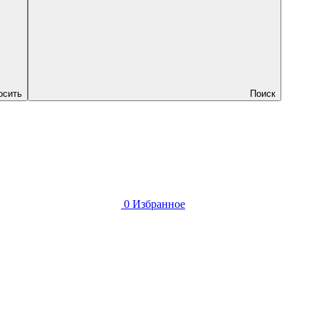
осить
Поиск
0
Избранное