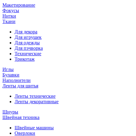
Макетирование
Фокусы
Нитки
Ткани
Для декора
Для игрушек
Для одежды
Для пэчворка
Технические
Трикотаж
Иглы
Булавки
Наполнители
Ленты для шитья
Ленты технические
Ленты декоративные
Шнуры
Швейная техника
Швейные машины
Оверлоки