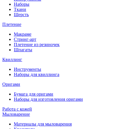
Наборы
Ткани
Шерсть
Плетение
Макраме
Стринг-арт
Плетение из резиночек
Шпагаты
Квиллинг
Инструменты
Наборы для квиллинга
Оригами
Бумага для оригами
Наборы для изготовления оригами
Работа с кожей
Мыловарение
Материалы для мыловарения