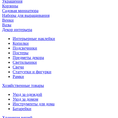
Украшения
Корзины
Садовая миниатюра
Наборы для выращивания
Венки
Вазы
Декор интерьера
Интерьерные наклейки
Копилки
Подсвечники
Постеры
Предметы декора
Светильники
Свечи
Статуэтки и фигурки
Рамки
Хозяйственные товары
Уход за одеждой
Уход за домом
Инструменты для дома
Батарейки
Хранение вещей