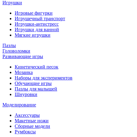
Игрушки
Игровые фигурки
Игрушечный транспорт
Игрушки-антистресс
Игрушки для ванной
Мягкие игрушки
Пазлы
Головоломки
Развивающие игры
Кинетический песок
Мозаика
Наборы для экспериментов
Обучающие игры
Пазлы для малышей
Шнуровки
Моделирование
Аксессуары
Макетные ножи
Сборные модели
Румбоксы