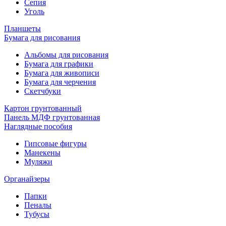
Сепия
Уголь
Планшеты
Бумага для рисования
Альбомы для рисования
Бумага для графики
Бумага для живописи
Бумага для черчения
Скетчбуки
Картон грунтованный
Панель МДФ грунтованная
Наглядные пособия
Гипсовые фигуры
Манекены
Муляжи
Органайзеры
Папки
Пеналы
Тубусы