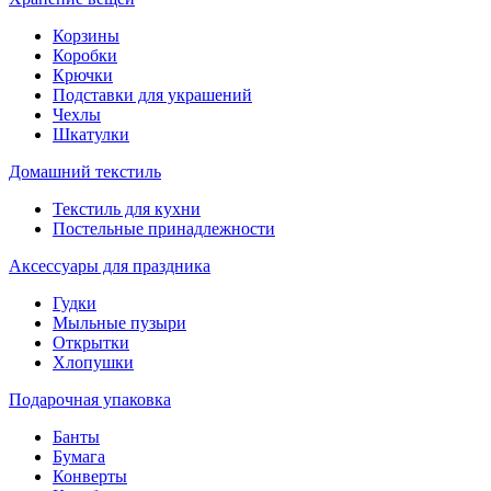
Корзины
Коробки
Крючки
Подставки для украшений
Чехлы
Шкатулки
Домашний текстиль
Текстиль для кухни
Постельные принадлежности
Аксессуары для праздника
Гудки
Мыльные пузыри
Открытки
Хлопушки
Подарочная упаковка
Банты
Бумага
Конверты