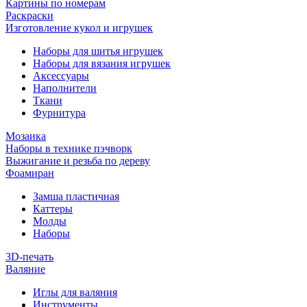
Картины по номерам
Раскраски
Изготовление кукол и игрушек
Наборы для шитья игрушек
Наборы для вязания игрушек
Аксессуары
Наполнители
Ткани
Фурнитура
Мозаика
Наборы в технике пэчворк
Выжигание и резьба по дереву
Фоамиран
Замша пластичная
Каттеры
Молды
Наборы
3D-печать
Валяние
Иглы для валяния
Инструменты