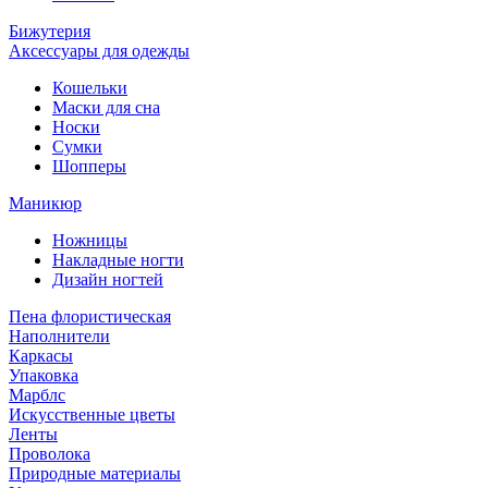
Бижутерия
Аксессуары для одежды
Кошельки
Маски для сна
Носки
Сумки
Шопперы
Маникюр
Ножницы
Накладные ногти
Дизайн ногтей
Пена флористическая
Наполнители
Каркасы
Упаковка
Марблс
Искусственные цветы
Ленты
Проволока
Природные материалы