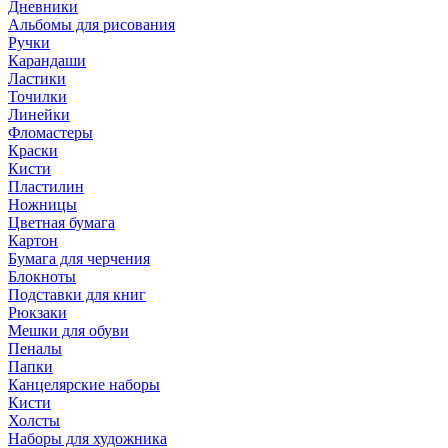
Дневники
Альбомы для рисования
Ручки
Карандаши
Ластики
Точилки
Линейки
Фломастеры
Краски
Кисти
Пластилин
Ножницы
Цветная бумага
Картон
Бумага для черчения
Блокноты
Подставки для книг
Рюкзаки
Мешки для обуви
Пеналы
Папки
Канцелярские наборы
Кисти
Холсты
Наборы для художника