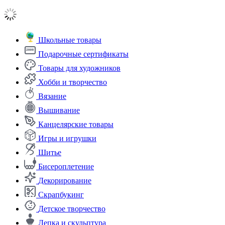
Школьные товары
Подарочные сертификаты
Товары для художников
Хобби и творчество
Вязание
Вышивание
Канцелярские товары
Игры и игрушки
Шитье
Бисероплетение
Декорирование
Скрапбукинг
Детское творчество
Лепка и скульптура