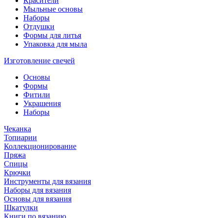
Красители
Мыльные основы
Наборы
Отдушки
Формы для литья
Упаковка для мыла
Изготовление свечей
Основы
Формы
Фитили
Украшения
Наборы
Чеканка
Топиарии
Коллекционирование
Пряжа
Спицы
Крючки
Инструменты для вязания
Наборы для вязания
Основы для вязания
Шкатулки
Книги по вязанию