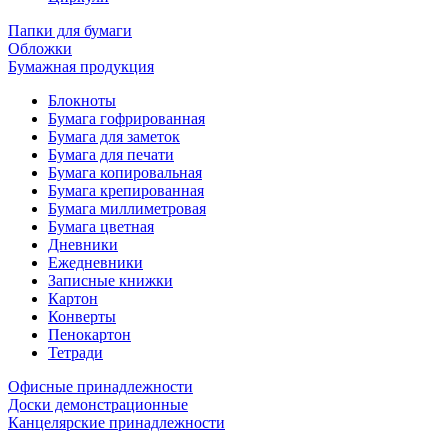
Папки для бумаги
Обложки
Бумажная продукция
Блокноты
Бумага гофрированная
Бумага для заметок
Бумага для печати
Бумага копировальная
Бумага крепированная
Бумага миллиметровая
Бумага цветная
Дневники
Ежедневники
Записные книжки
Картон
Конверты
Пенокартон
Тетради
Офисные принадлежности
Доски демонстрационные
Канцелярские принадлежности