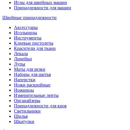
Иглы для швейных машин
Принадлежности для машин
Швейные принадлежности
Аксессуары
Игольницы
Инструменты
Клеевые пистолеты
Красители для ткани
Лекала
Линейки
Лупы
Маты для резки
Наборы для шитья
Наперстки
Ножи раскройные
Ножницы
Измерительные ленты
Органайзеры
Принадлежности для кроя
Светильники
Шилья
Шкатулки