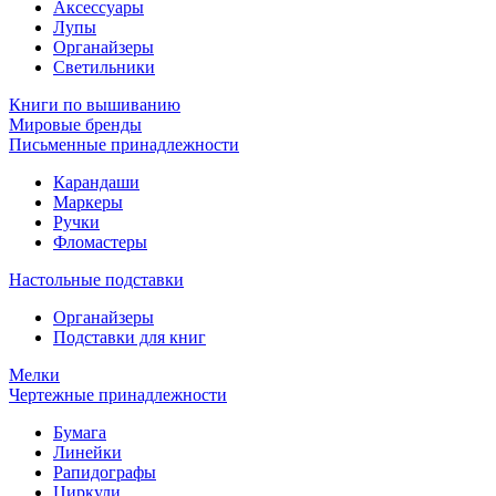
Аксессуары
Лупы
Органайзеры
Светильники
Книги по вышиванию
Мировые бренды
Письменные принадлежности
Карандаши
Маркеры
Ручки
Фломастеры
Настольные подставки
Органайзеры
Подставки для книг
Мелки
Чертежные принадлежности
Бумага
Линейки
Рапидографы
Циркули