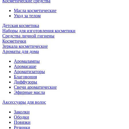
Косметические средства
Масла косметические
Уход за телом
Детская косметика
Наборы для изготовления косметики
Средства личной гигиены
Косметички
Зеркала косметические
Ароматы для дома
Аромалампы
Аромасаше
Ароматизаторы
Благовония
Диффузоры
Свечи ароматические
Эфирные масла
Аксессуары для волос
Заколки
Ободки
Повязки
Резинки