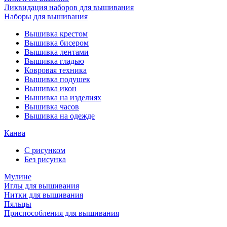
Ликвидация наборов для вышивания
Наборы для вышивания
Вышивка крестом
Вышивка бисером
Вышивка лентами
Вышивка гладью
Ковровая техника
Вышивка подушек
Вышивка икон
Вышивка на изделиях
Вышивка часов
Вышивка на одежде
Канва
С рисунком
Без рисунка
Мулине
Иглы для вышивания
Нитки для вышивания
Пяльцы
Приспособления для вышивания