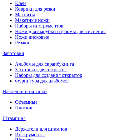
Клей
Коврики для резки
Магниты
Макетные ножи
Наборы инструментов
Ножи для вырубки и формы для тиснения
Ножи дисковые
Резаки
Заготовки
Альбомы для скрапбукинга
Заготовки для открыток
Наборы для создания открыток
Фурнитура для альбомов
Наклейки и натирки
Объемные
Плоские
Штампинг
Держатели для штампов
Инструменты