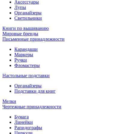
Аксессуары
Лупы
Органайзеры
Светильники
Книги по вышиванию
Мировые бренды
Письменные принадлежности
Карандаши
Маркеры
Ручки
Фломастеры
Настольные подставки
Органайзеры
Подставки для книг
Мелки
Чертежные принадлежности
Бумага
Линейки
Рапидографы
Циркули