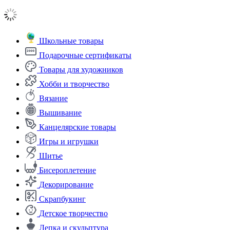
Школьные товары
Подарочные сертификаты
Товары для художников
Хобби и творчество
Вязание
Вышивание
Канцелярские товары
Игры и игрушки
Шитье
Бисероплетение
Декорирование
Скрапбукинг
Детское творчество
Лепка и скульптура