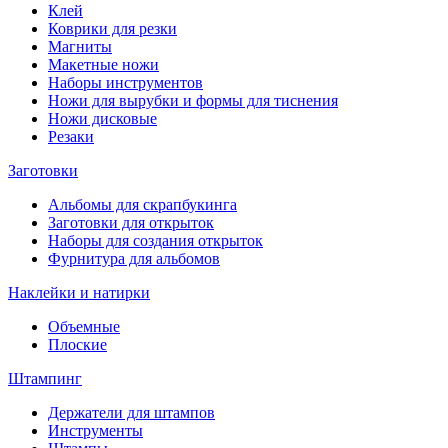
Клей
Коврики для резки
Магниты
Макетные ножи
Наборы инструментов
Ножи для вырубки и формы для тиснения
Ножи дисковые
Резаки
Заготовки
Альбомы для скрапбукинга
Заготовки для открыток
Наборы для создания открыток
Фурнитура для альбомов
Наклейки и натирки
Объемные
Плоские
Штампинг
Держатели для штампов
Инструменты