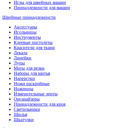
Иглы для швейных машин
Принадлежности для машин
Швейные принадлежности
Аксессуары
Игольницы
Инструменты
Клеевые пистолеты
Красители для ткани
Лекала
Линейки
Лупы
Маты для резки
Наборы для шитья
Наперстки
Ножи раскройные
Ножницы
Измерительные ленты
Органайзеры
Принадлежности для кроя
Светильники
Шилья
Шкатулки