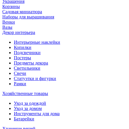
Украшения
Корзины
Садовая миниатюра
Наборы для выращивания
Венки
Вазы
Декор интерьера
Интерьерные наклейки
Копилки
Подсвечники
Постеры
Предметы декора
Светильники
Свечи
Статуэтки и фигурки
Рамки
Хозяйственные товары
Уход за одеждой
Уход за домом
Инструменты для дома
Батарейки
Хранение вещей