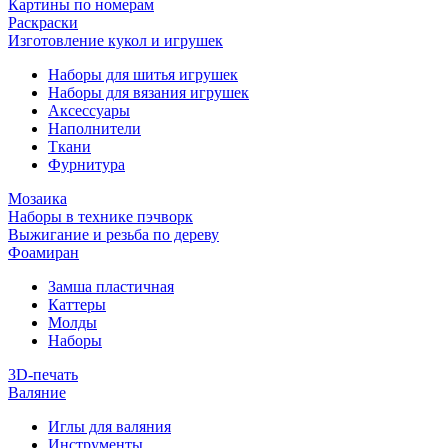
Картины по номерам
Раскраски
Изготовление кукол и игрушек
Наборы для шитья игрушек
Наборы для вязания игрушек
Аксессуары
Наполнители
Ткани
Фурнитура
Мозаика
Наборы в технике пэчворк
Выжигание и резьба по дереву
Фоамиран
Замша пластичная
Каттеры
Молды
Наборы
3D-печать
Валяние
Иглы для валяния
Инструменты