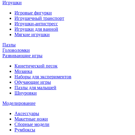
Игрушки
Игровые фигурки
Игрушечный транспорт
Игрушки-антистресс
Игрушки для ванной
Мягкие игрушки
Пазлы
Головоломки
Развивающие игры
Кинетический песок
Мозаика
Наборы для экспериментов
Обучающие игры
Пазлы для малышей
Шнуровки
Моделирование
Аксессуары
Макетные ножи
Сборные модели
Румбоксы