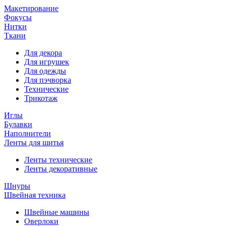
Макетирование
Фокусы
Нитки
Ткани
Для декора
Для игрушек
Для одежды
Для пэчворка
Технические
Трикотаж
Иглы
Булавки
Наполнители
Ленты для шитья
Ленты технические
Ленты декоративные
Шнуры
Швейная техника
Швейные машины
Оверлоки