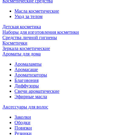
Косметические средства
Масла косметические
Уход за телом
Детская косметика
Наборы для изготовления косметики
Средства личной гигиены
Косметички
Зеркала косметические
Ароматы для дома
Аромалампы
Аромасаше
Ароматизаторы
Благовония
Диффузоры
Свечи ароматические
Эфирные масла
Аксессуары для волос
Заколки
Ободки
Повязки
Резинки