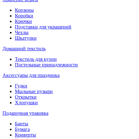
Корзины
Коробки
Крючки
Подставки для украшений
Чехлы
Шкатулки
Домашний текстиль
Текстиль для кухни
Постельные принадлежности
Аксессуары для праздника
Гудки
Мыльные пузыри
Открытки
Хлопушки
Подарочная упаковка
Банты
Бумага
Конверты