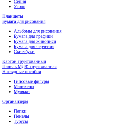
Сепия
Уголь
Планшеты
Бумага для рисования
Альбомы для рисования
Бумага для графики
Бумага для живописи
Бумага для черчения
Скетчбуки
Картон грунтованный
Панель МДФ грунтованная
Наглядные пособия
Гипсовые фигуры
Манекены
Муляжи
Органайзеры
Папки
Пеналы
Тубусы