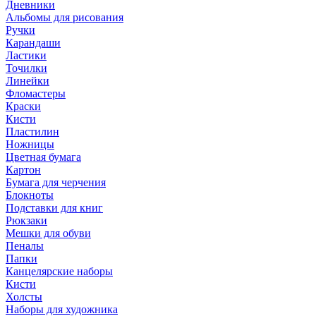
Дневники
Альбомы для рисования
Ручки
Карандаши
Ластики
Точилки
Линейки
Фломастеры
Краски
Кисти
Пластилин
Ножницы
Цветная бумага
Картон
Бумага для черчения
Блокноты
Подставки для книг
Рюкзаки
Мешки для обуви
Пеналы
Папки
Канцелярские наборы
Кисти
Холсты
Наборы для художника