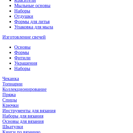
Красители
Мыльные основы
Наборы
Отдушки
Формы для литья
Упаковка для мыла
Изготовление свечей
Основы
Формы
Фитили
Украшения
Наборы
Чеканка
Топиарии
Коллекционирование
Пряжа
Спицы
Крючки
Инструменты для вязания
Наборы для вязания
Основы для вязания
Шкатулки
Книги по вязанию