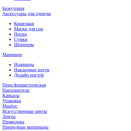
Бижутерия
Аксессуары для одежды
Кошельки
Маски для сна
Носки
Сумки
Шопперы
Маникюр
Ножницы
Накладные ногти
Дизайн ногтей
Пена флористическая
Наполнители
Каркасы
Упаковка
Марблс
Искусственные цветы
Ленты
Проволока
Природные материалы