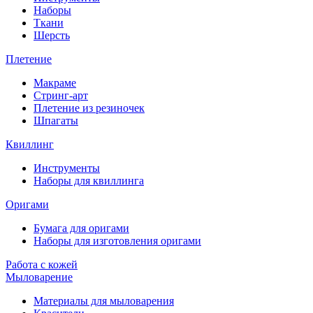
Наборы
Ткани
Шерсть
Плетение
Макраме
Стринг-арт
Плетение из резиночек
Шпагаты
Квиллинг
Инструменты
Наборы для квиллинга
Оригами
Бумага для оригами
Наборы для изготовления оригами
Работа с кожей
Мыловарение
Материалы для мыловарения