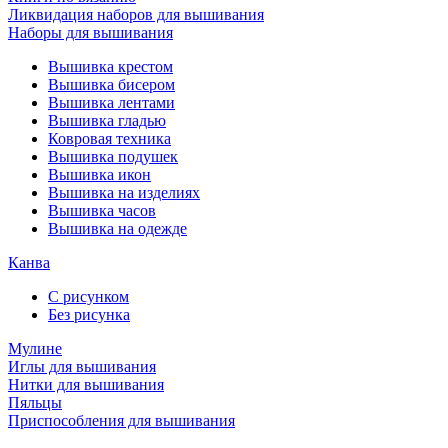
Ликвидация наборов для вышивания
Наборы для вышивания
Вышивка крестом
Вышивка бисером
Вышивка лентами
Вышивка гладью
Ковровая техника
Вышивка подушек
Вышивка икон
Вышивка на изделиях
Вышивка часов
Вышивка на одежде
Канва
С рисунком
Без рисунка
Мулине
Иглы для вышивания
Нитки для вышивания
Пяльцы
Приспособления для вышивания