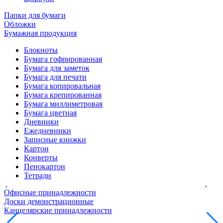
Папки для бумаги
Обложки
Бумажная продукция
Блокноты
Бумага гофрированная
Бумага для заметок
Бумага для печати
Бумага копировальная
Бумага крепированная
Бумага миллиметровая
Бумага цветная
Дневники
Ежедневники
Записные книжки
Картон
Конверты
Пенокартон
Тетради
Офисные принадлежности
Доски демонстрационные
Канцелярские принадлежности