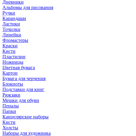
Дневники
Альбомы для рисования
Ручки
Карандаши
Ластики
Точилки
Линейки
Фломастеры
Краски
Кисти
Пластилин
Ножницы
Цветная бумага
Картон
Бумага для черчения
Блокноты
Подставки для книг
Рюкзаки
Мешки для обуви
Пеналы
Папки
Канцелярские наборы
Кисти
Холсты
Наборы для художника