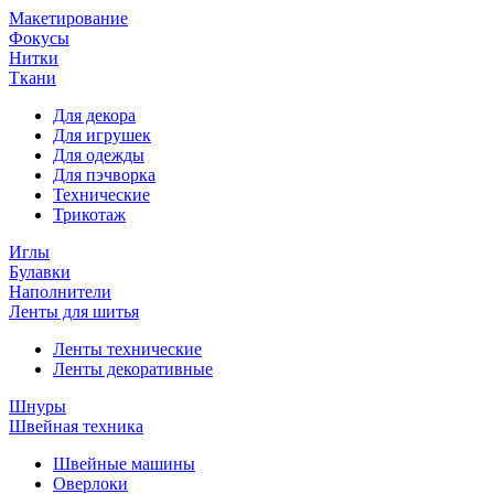
Макетирование
Фокусы
Нитки
Ткани
Для декора
Для игрушек
Для одежды
Для пэчворка
Технические
Трикотаж
Иглы
Булавки
Наполнители
Ленты для шитья
Ленты технические
Ленты декоративные
Шнуры
Швейная техника
Швейные машины
Оверлоки