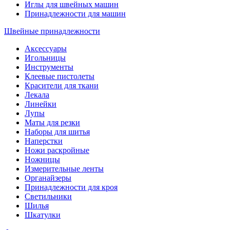
Иглы для швейных машин
Принадлежности для машин
Швейные принадлежности
Аксессуары
Игольницы
Инструменты
Клеевые пистолеты
Красители для ткани
Лекала
Линейки
Лупы
Маты для резки
Наборы для шитья
Наперстки
Ножи раскройные
Ножницы
Измерительные ленты
Органайзеры
Принадлежности для кроя
Светильники
Шилья
Шкатулки