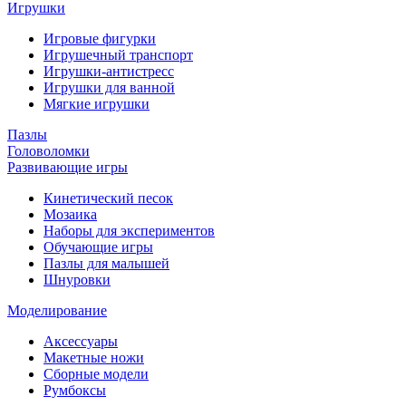
Игрушки
Игровые фигурки
Игрушечный транспорт
Игрушки-антистресс
Игрушки для ванной
Мягкие игрушки
Пазлы
Головоломки
Развивающие игры
Кинетический песок
Мозаика
Наборы для экспериментов
Обучающие игры
Пазлы для малышей
Шнуровки
Моделирование
Аксессуары
Макетные ножи
Сборные модели
Румбоксы