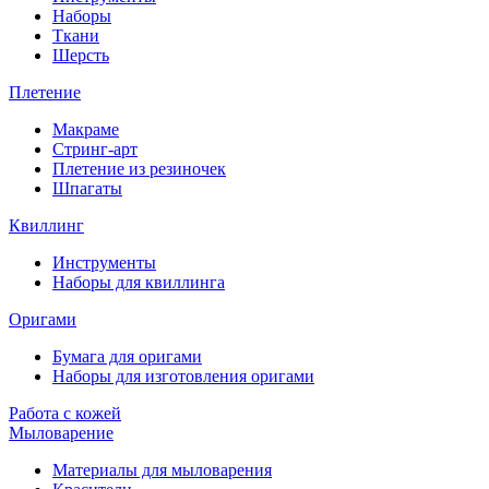
Наборы
Ткани
Шерсть
Плетение
Макраме
Стринг-арт
Плетение из резиночек
Шпагаты
Квиллинг
Инструменты
Наборы для квиллинга
Оригами
Бумага для оригами
Наборы для изготовления оригами
Работа с кожей
Мыловарение
Материалы для мыловарения