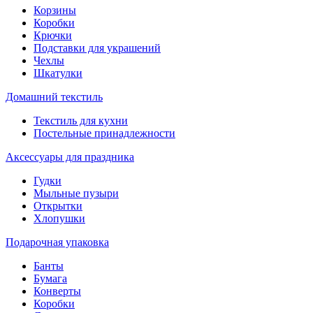
Корзины
Коробки
Крючки
Подставки для украшений
Чехлы
Шкатулки
Домашний текстиль
Текстиль для кухни
Постельные принадлежности
Аксессуары для праздника
Гудки
Мыльные пузыри
Открытки
Хлопушки
Подарочная упаковка
Банты
Бумага
Конверты
Коробки