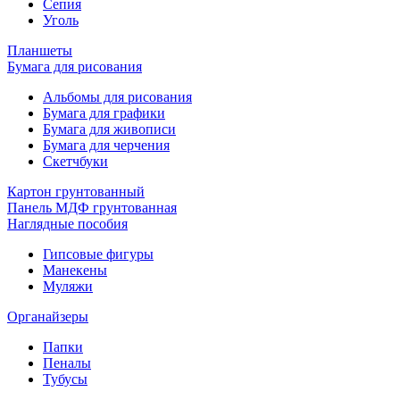
Сепия
Уголь
Планшеты
Бумага для рисования
Альбомы для рисования
Бумага для графики
Бумага для живописи
Бумага для черчения
Скетчбуки
Картон грунтованный
Панель МДФ грунтованная
Наглядные пособия
Гипсовые фигуры
Манекены
Муляжи
Органайзеры
Папки
Пеналы
Тубусы