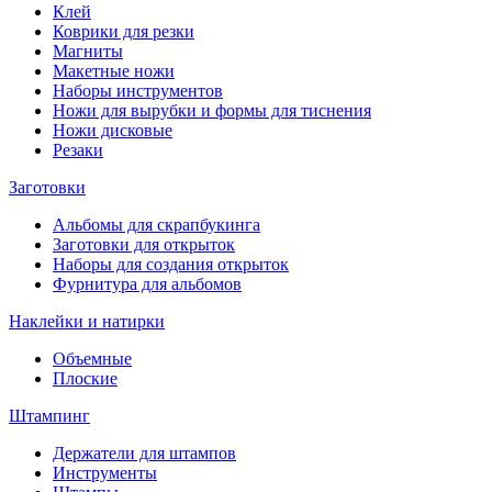
Клей
Коврики для резки
Магниты
Макетные ножи
Наборы инструментов
Ножи для вырубки и формы для тиснения
Ножи дисковые
Резаки
Заготовки
Альбомы для скрапбукинга
Заготовки для открыток
Наборы для создания открыток
Фурнитура для альбомов
Наклейки и натирки
Объемные
Плоские
Штампинг
Держатели для штампов
Инструменты