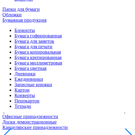
Папки для бумаги
Обложки
Бумажная продукция
Блокноты
Бумага гофрированная
Бумага для заметок
Бумага для печати
Бумага копировальная
Бумага крепированная
Бумага миллиметровая
Бумага цветная
Дневники
Ежедневники
Записные книжки
Картон
Конверты
Пенокартон
Тетради
Офисные принадлежности
Доски демонстрационные
Канцелярские принадлежности