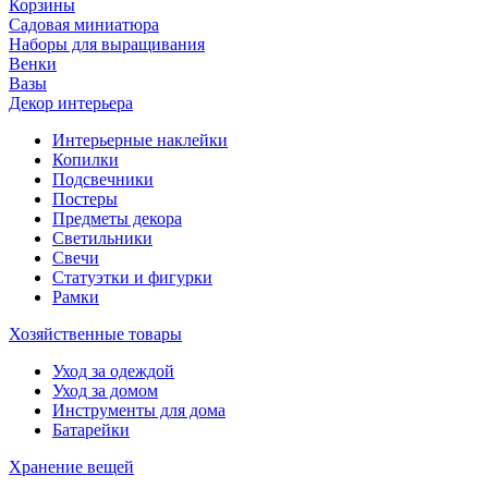
Корзины
Садовая миниатюра
Наборы для выращивания
Венки
Вазы
Декор интерьера
Интерьерные наклейки
Копилки
Подсвечники
Постеры
Предметы декора
Светильники
Свечи
Статуэтки и фигурки
Рамки
Хозяйственные товары
Уход за одеждой
Уход за домом
Инструменты для дома
Батарейки
Хранение вещей