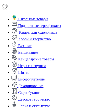
Школьные товары
Подарочные сертификаты
Товары для художников
Хобби и творчество
Вязание
Вышивание
Канцелярские товары
Игры и игрушки
Шитье
Бисероплетение
Декорирование
Скрапбукинг
Детское творчество
Лепка и скульптура