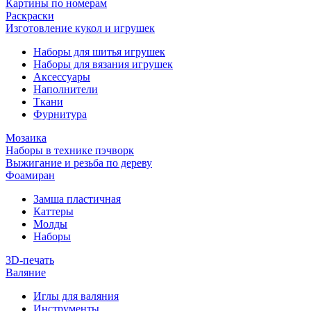
Картины по номерам
Раскраски
Изготовление кукол и игрушек
Наборы для шитья игрушек
Наборы для вязания игрушек
Аксессуары
Наполнители
Ткани
Фурнитура
Мозаика
Наборы в технике пэчворк
Выжигание и резьба по дереву
Фоамиран
Замша пластичная
Каттеры
Молды
Наборы
3D-печать
Валяние
Иглы для валяния
Инструменты