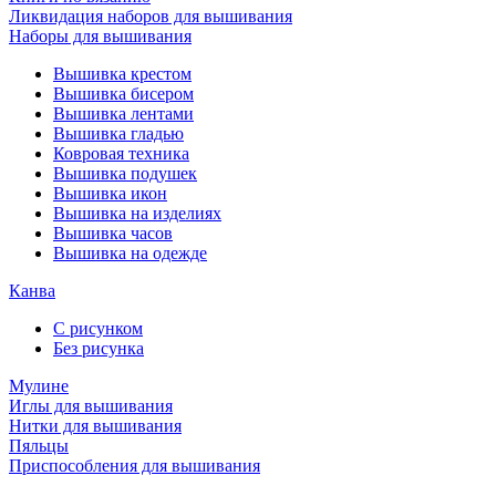
Ликвидация наборов для вышивания
Наборы для вышивания
Вышивка крестом
Вышивка бисером
Вышивка лентами
Вышивка гладью
Ковровая техника
Вышивка подушек
Вышивка икон
Вышивка на изделиях
Вышивка часов
Вышивка на одежде
Канва
С рисунком
Без рисунка
Мулине
Иглы для вышивания
Нитки для вышивания
Пяльцы
Приспособления для вышивания