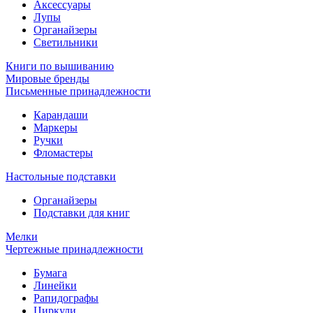
Аксессуары
Лупы
Органайзеры
Светильники
Книги по вышиванию
Мировые бренды
Письменные принадлежности
Карандаши
Маркеры
Ручки
Фломастеры
Настольные подставки
Органайзеры
Подставки для книг
Мелки
Чертежные принадлежности
Бумага
Линейки
Рапидографы
Циркули