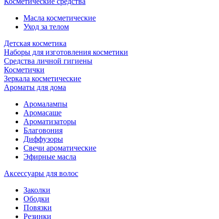
Косметические средства
Масла косметические
Уход за телом
Детская косметика
Наборы для изготовления косметики
Средства личной гигиены
Косметички
Зеркала косметические
Ароматы для дома
Аромалампы
Аромасаше
Ароматизаторы
Благовония
Диффузоры
Свечи ароматические
Эфирные масла
Аксессуары для волос
Заколки
Ободки
Повязки
Резинки