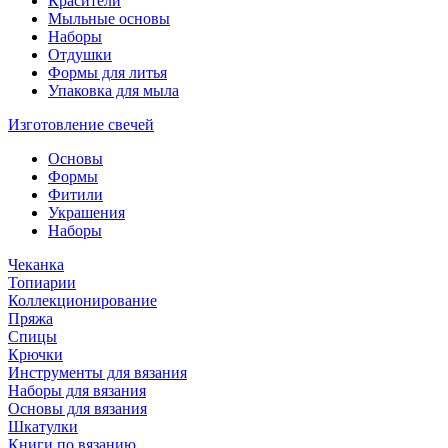
Красители
Мыльные основы
Наборы
Отдушки
Формы для литья
Упаковка для мыла
Изготовление свечей
Основы
Формы
Фитили
Украшения
Наборы
Чеканка
Топиарии
Коллекционирование
Пряжа
Спицы
Крючки
Инструменты для вязания
Наборы для вязания
Основы для вязания
Шкатулки
Книги по вязанию