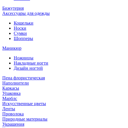
Бижутерия
Аксессуары для одежды
Кошельки
Носки
Сумки
Шопперы
Маникюр
Ножницы
Накладные ногти
Дизайн ногтей
Пена флористическая
Наполнители
Каркасы
Упаковка
Марблс
Искусственные цветы
Ленты
Проволока
Природные материалы
Украшения