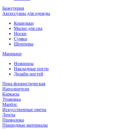
Бижутерия
Аксессуары для одежды
Кошельки
Маски для сна
Носки
Сумки
Шопперы
Маникюр
Ножницы
Накладные ногти
Дизайн ногтей
Пена флористическая
Наполнители
Каркасы
Упаковка
Марблс
Искусственные цветы
Ленты
Проволока
Природные материалы