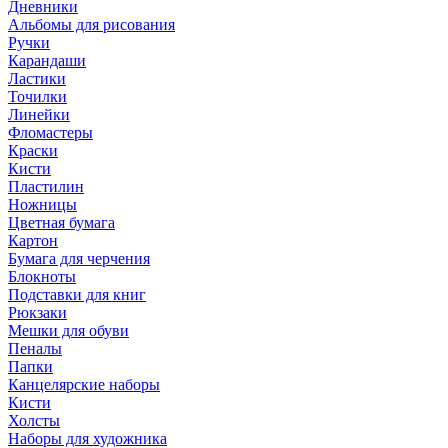
Дневники
Альбомы для рисования
Ручки
Карандаши
Ластики
Точилки
Линейки
Фломастеры
Краски
Кисти
Пластилин
Ножницы
Цветная бумага
Картон
Бумага для черчения
Блокноты
Подставки для книг
Рюкзаки
Мешки для обуви
Пеналы
Папки
Канцелярские наборы
Кисти
Холсты
Наборы для художника