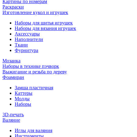
Картины по номерам
Раскраски
Изготовление кукол и игрушек
Наборы для шитья игрушек
Наборы для вязания игрушек
Аксессуары
Наполнители
Ткани
Фурнитура
Мозаика
Наборы в технике пэчворк
Выжигание и резьба по дереву
Фоамиран
Замша пластичная
Каттеры
Молды
Наборы
3D-печать
Валяние
Иглы для валяния
Инструменты