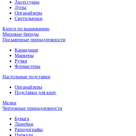
Аксессуары
Лупы
Органайзеры
Светильники
Книги по вышиванию
Мировые бренды
Письменные принадлежности
Карандаши
Маркеры
Ручки
Фломастеры
Настольные подставки
Органайзеры
Подставки для книг
Мелки
Чертежные принадлежности
Бумага
Линейки
Рапидографы
Циркули