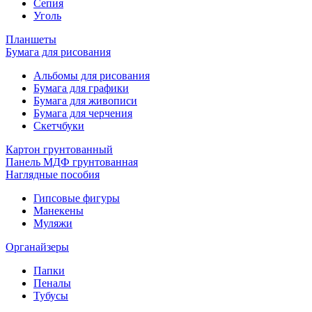
Сепия
Уголь
Планшеты
Бумага для рисования
Альбомы для рисования
Бумага для графики
Бумага для живописи
Бумага для черчения
Скетчбуки
Картон грунтованный
Панель МДФ грунтованная
Наглядные пособия
Гипсовые фигуры
Манекены
Муляжи
Органайзеры
Папки
Пеналы
Тубусы