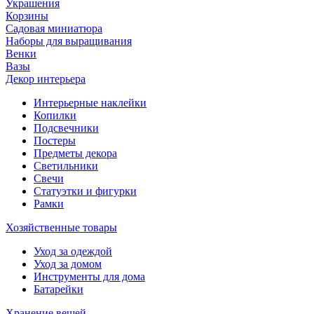
Украшения
Корзины
Садовая миниатюра
Наборы для выращивания
Венки
Вазы
Декор интерьера
Интерьерные наклейки
Копилки
Подсвечники
Постеры
Предметы декора
Светильники
Свечи
Статуэтки и фигурки
Рамки
Хозяйственные товары
Уход за одеждой
Уход за домом
Инструменты для дома
Батарейки
Хранение вещей