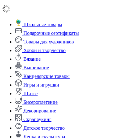
Школьные товары
Подарочные сертификаты
Товары для художников
Хобби и творчество
Вязание
Вышивание
Канцелярские товары
Игры и игрушки
Шитье
Бисероплетение
Декорирование
Скрапбукинг
Детское творчество
Лепка и скульптура