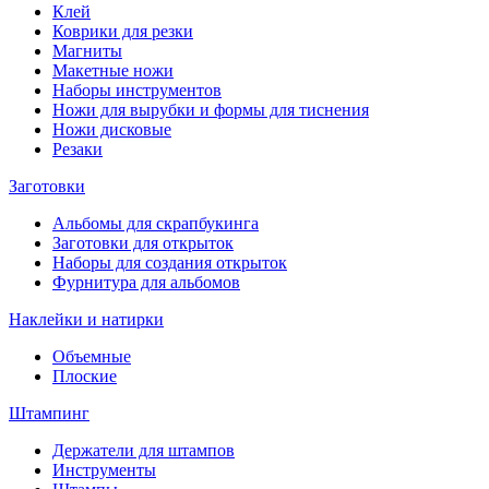
Клей
Коврики для резки
Магниты
Макетные ножи
Наборы инструментов
Ножи для вырубки и формы для тиснения
Ножи дисковые
Резаки
Заготовки
Альбомы для скрапбукинга
Заготовки для открыток
Наборы для создания открыток
Фурнитура для альбомов
Наклейки и натирки
Объемные
Плоские
Штампинг
Держатели для штампов
Инструменты