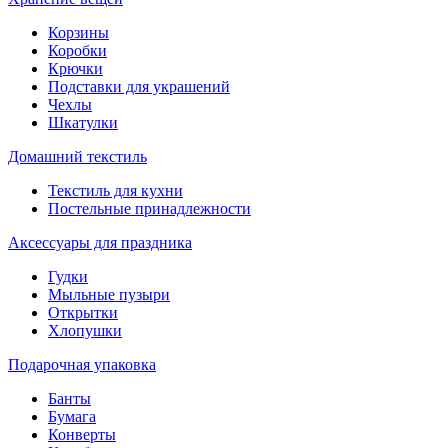
Корзины
Коробки
Крючки
Подставки для украшений
Чехлы
Шкатулки
Домашний текстиль
Текстиль для кухни
Постельные принадлежности
Аксессуары для праздника
Гудки
Мыльные пузыри
Открытки
Хлопушки
Подарочная упаковка
Банты
Бумага
Конверты