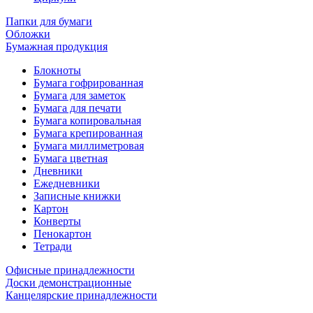
Папки для бумаги
Обложки
Бумажная продукция
Блокноты
Бумага гофрированная
Бумага для заметок
Бумага для печати
Бумага копировальная
Бумага крепированная
Бумага миллиметровая
Бумага цветная
Дневники
Ежедневники
Записные книжки
Картон
Конверты
Пенокартон
Тетради
Офисные принадлежности
Доски демонстрационные
Канцелярские принадлежности