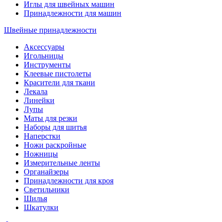
Иглы для швейных машин
Принадлежности для машин
Швейные принадлежности
Аксессуары
Игольницы
Инструменты
Клеевые пистолеты
Красители для ткани
Лекала
Линейки
Лупы
Маты для резки
Наборы для шитья
Наперстки
Ножи раскройные
Ножницы
Измерительные ленты
Органайзеры
Принадлежности для кроя
Светильники
Шилья
Шкатулки