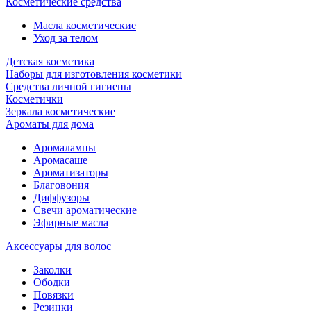
Косметические средства
Масла косметические
Уход за телом
Детская косметика
Наборы для изготовления косметики
Средства личной гигиены
Косметички
Зеркала косметические
Ароматы для дома
Аромалампы
Аромасаше
Ароматизаторы
Благовония
Диффузоры
Свечи ароматические
Эфирные масла
Аксессуары для волос
Заколки
Ободки
Повязки
Резинки