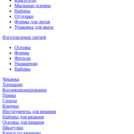
Красители
Мыльные основы
Наборы
Отдушки
Формы для литья
Упаковка для мыла
Изготовление свечей
Основы
Формы
Фитили
Украшения
Наборы
Чеканка
Топиарии
Коллекционирование
Пряжа
Спицы
Крючки
Инструменты для вязания
Наборы для вязания
Основы для вязания
Шкатулки
Книги по вязанию