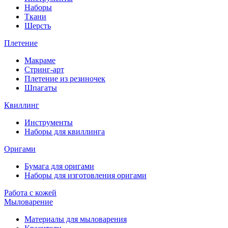
Наборы
Ткани
Шерсть
Плетение
Макраме
Стринг-арт
Плетение из резиночек
Шпагаты
Квиллинг
Инструменты
Наборы для квиллинга
Оригами
Бумага для оригами
Наборы для изготовления оригами
Работа с кожей
Мыловарение
Материалы для мыловарения