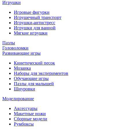
Игрушки
Игровые фигурки
Игрушечный транспорт
Игрушки-антистресс
Игрушки для ванной
Мягкие игрушки
Пазлы
Головоломки
Развивающие игры
Кинетический песок
Мозаика
Наборы для экспериментов
Обучающие игры
Пазлы для малышей
Шнуровки
Моделирование
Аксессуары
Макетные ножи
Сборные модели
Румбоксы