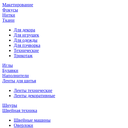
Макетирование
Фокусы
Нитки
Ткани
Для декора
Для игрушек
Для одежды
Для пэчворка
Технические
Трикотаж
Иглы
Булавки
Наполнители
Ленты для шитья
Ленты технические
Ленты декоративные
Шнуры
Швейная техника
Швейные машины
Оверлоки