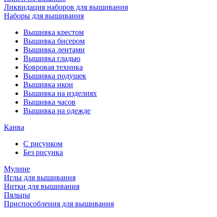
Ликвидация наборов для вышивания
Наборы для вышивания
Вышивка крестом
Вышивка бисером
Вышивка лентами
Вышивка гладью
Ковровая техника
Вышивка подушек
Вышивка икон
Вышивка на изделиях
Вышивка часов
Вышивка на одежде
Канва
С рисунком
Без рисунка
Мулине
Иглы для вышивания
Нитки для вышивания
Пяльцы
Приспособления для вышивания