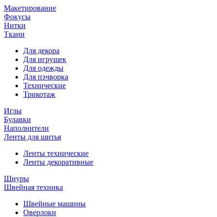
Макетирование
Фокусы
Нитки
Ткани
Для декора
Для игрушек
Для одежды
Для пэчворка
Технические
Трикотаж
Иглы
Булавки
Наполнители
Ленты для шитья
Ленты технические
Ленты декоративные
Шнуры
Швейная техника
Швейные машины
Оверлоки