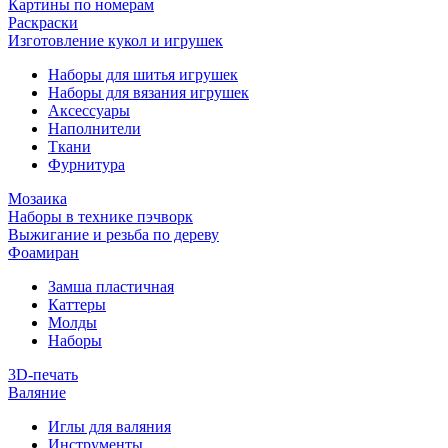
Картины по номерам
Раскраски
Изготовление кукол и игрушек
Наборы для шитья игрушек
Наборы для вязания игрушек
Аксессуары
Наполнители
Ткани
Фурнитура
Мозаика
Наборы в технике пэчворк
Выжигание и резьба по дереву
Фоамиран
Замша пластичная
Каттеры
Молды
Наборы
3D-печать
Валяние
Иглы для валяния
Инструменты