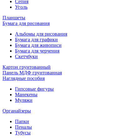
Сепия
Уголь
Планшеты
Бумага для рисования
Альбомы для рисования
Бумага для графики
Бумага для живописи
Бумага для черчения
Скетчбуки
Картон грунтованный
Панель МДФ грунтованная
Наглядные пособия
Гипсовые фигуры
Манекены
Муляжи
Органайзеры
Папки
Пеналы
Тубусы