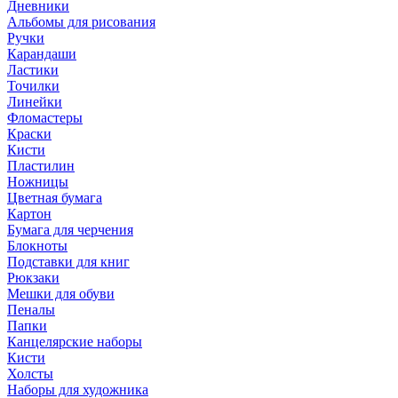
Дневники
Альбомы для рисования
Ручки
Карандаши
Ластики
Точилки
Линейки
Фломастеры
Краски
Кисти
Пластилин
Ножницы
Цветная бумага
Картон
Бумага для черчения
Блокноты
Подставки для книг
Рюкзаки
Мешки для обуви
Пеналы
Папки
Канцелярские наборы
Кисти
Холсты
Наборы для художника