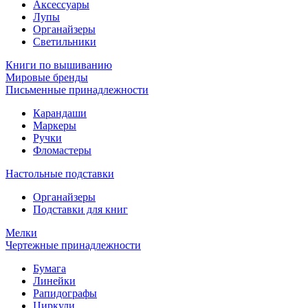
Аксессуары
Лупы
Органайзеры
Светильники
Книги по вышиванию
Мировые бренды
Письменные принадлежности
Карандаши
Маркеры
Ручки
Фломастеры
Настольные подставки
Органайзеры
Подставки для книг
Мелки
Чертежные принадлежности
Бумага
Линейки
Рапидографы
Циркули