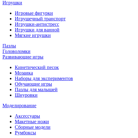
Игрушки
Игровые фигурки
Игрушечный транспорт
Игрушки-антистресс
Игрушки для ванной
Мягкие игрушки
Пазлы
Головоломки
Развивающие игры
Кинетический песок
Мозаика
Наборы для экспериментов
Обучающие игры
Пазлы для малышей
Шнуровки
Моделирование
Аксессуары
Макетные ножи
Сборные модели
Румбоксы