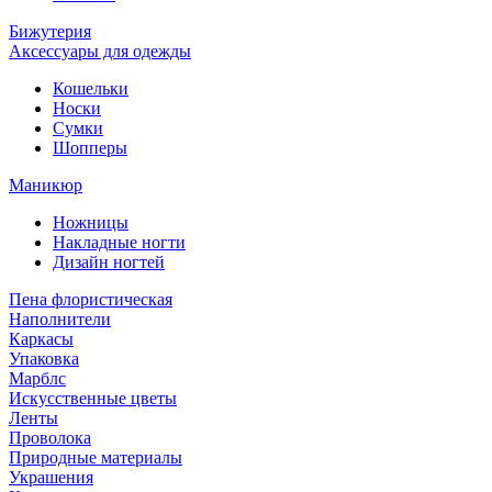
Бижутерия
Аксессуары для одежды
Кошельки
Носки
Сумки
Шопперы
Маникюр
Ножницы
Накладные ногти
Дизайн ногтей
Пена флористическая
Наполнители
Каркасы
Упаковка
Марблс
Искусственные цветы
Ленты
Проволока
Природные материалы
Украшения