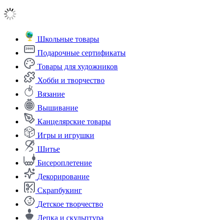
Школьные товары
Подарочные сертификаты
Товары для художников
Хобби и творчество
Вязание
Вышивание
Канцелярские товары
Игры и игрушки
Шитье
Бисероплетение
Декорирование
Скрапбукинг
Детское творчество
Лепка и скульптура