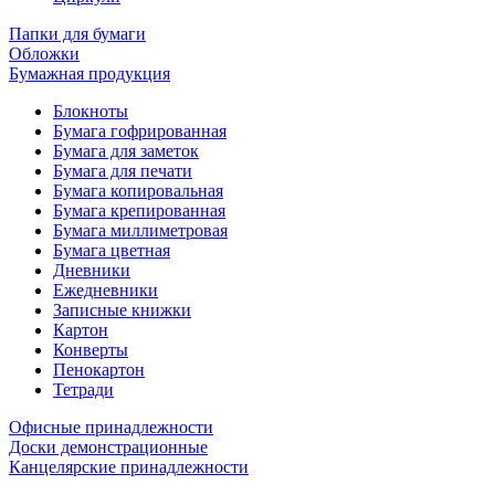
Папки для бумаги
Обложки
Бумажная продукция
Блокноты
Бумага гофрированная
Бумага для заметок
Бумага для печати
Бумага копировальная
Бумага крепированная
Бумага миллиметровая
Бумага цветная
Дневники
Ежедневники
Записные книжки
Картон
Конверты
Пенокартон
Тетради
Офисные принадлежности
Доски демонстрационные
Канцелярские принадлежности