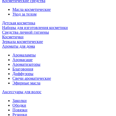
Косметические средства
Масла косметические
Уход за телом
Детская косметика
Наборы для изготовления косметики
Средства личной гигиены
Косметички
Зеркала косметические
Ароматы для дома
Аромалампы
Аромасаше
Ароматизаторы
Благовония
Диффузоры
Свечи ароматические
Эфирные масла
Аксессуары для волос
Заколки
Ободки
Повязки
Резинки