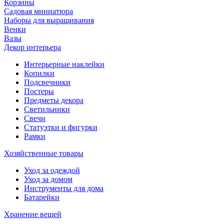
Корзины
Садовая миниатюра
Наборы для выращивания
Венки
Вазы
Декор интерьера
Интерьерные наклейки
Копилки
Подсвечники
Постеры
Предметы декора
Светильники
Свечи
Статуэтки и фигурки
Рамки
Хозяйственные товары
Уход за одеждой
Уход за домом
Инструменты для дома
Батарейки
Хранение вещей