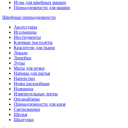
Иглы для швейных машин
Принадлежности для машин
Швейные принадлежности
Аксессуары
Игольницы
Инструменты
Клеевые пистолеты
Красители для ткани
Лекала
Линейки
Лупы
Маты для резки
Наборы для шитья
Наперстки
Ножи раскройные
Ножницы
Измерительные ленты
Органайзеры
Принадлежности для кроя
Светильники
Шилья
Шкатулки