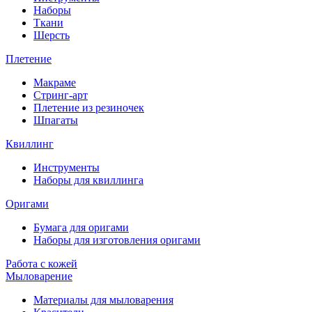
Наборы
Ткани
Шерсть
Плетение
Макраме
Стринг-арт
Плетение из резиночек
Шпагаты
Квиллинг
Инструменты
Наборы для квиллинга
Оригами
Бумага для оригами
Наборы для изготовления оригами
Работа с кожей
Мыловарение
Материалы для мыловарения