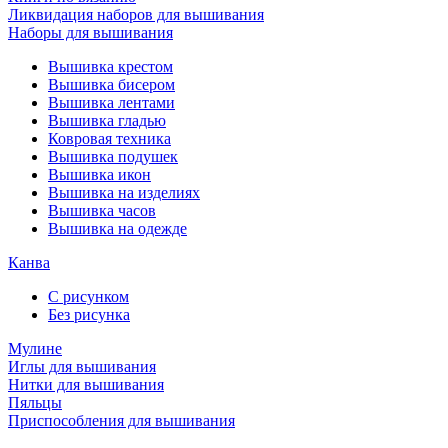
Ликвидация наборов для вышивания
Наборы для вышивания
Вышивка крестом
Вышивка бисером
Вышивка лентами
Вышивка гладью
Ковровая техника
Вышивка подушек
Вышивка икон
Вышивка на изделиях
Вышивка часов
Вышивка на одежде
Канва
С рисунком
Без рисунка
Мулине
Иглы для вышивания
Нитки для вышивания
Пяльцы
Приспособления для вышивания