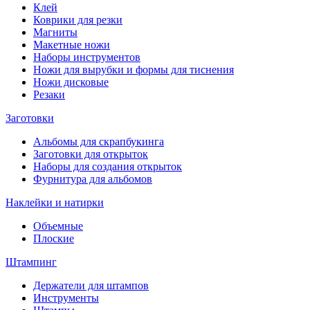
Клей
Коврики для резки
Магниты
Макетные ножи
Наборы инструментов
Ножи для вырубки и формы для тиснения
Ножи дисковые
Резаки
Заготовки
Альбомы для скрапбукинга
Заготовки для открыток
Наборы для создания открыток
Фурнитура для альбомов
Наклейки и натирки
Объемные
Плоские
Штампинг
Держатели для штампов
Инструменты