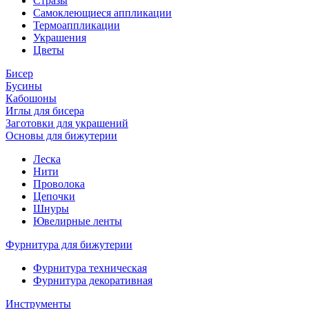
Стразы
Самоклеющиеся аппликации
Термоаппликации
Украшения
Цветы
Бисер
Бусины
Кабошоны
Иглы для бисера
Заготовки для украшений
Основы для бижутерии
Леска
Нити
Проволока
Цепочки
Шнуры
Ювелирные ленты
Фурнитура для бижутерии
Фурнитура техническая
Фурнитура декоративная
Инструменты