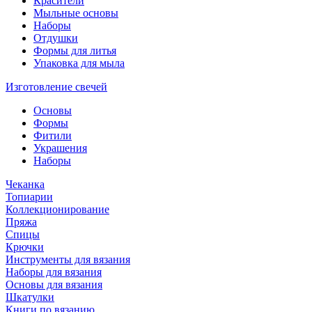
Красители
Мыльные основы
Наборы
Отдушки
Формы для литья
Упаковка для мыла
Изготовление свечей
Основы
Формы
Фитили
Украшения
Наборы
Чеканка
Топиарии
Коллекционирование
Пряжа
Спицы
Крючки
Инструменты для вязания
Наборы для вязания
Основы для вязания
Шкатулки
Книги по вязанию