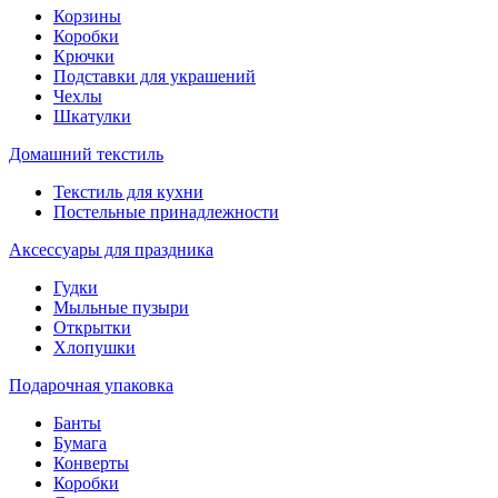
Корзины
Коробки
Крючки
Подставки для украшений
Чехлы
Шкатулки
Домашний текстиль
Текстиль для кухни
Постельные принадлежности
Аксессуары для праздника
Гудки
Мыльные пузыри
Открытки
Хлопушки
Подарочная упаковка
Банты
Бумага
Конверты
Коробки