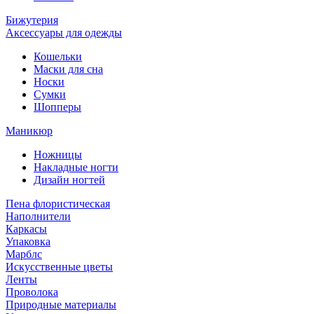
Бижутерия
Аксессуары для одежды
Кошельки
Маски для сна
Носки
Сумки
Шопперы
Маникюр
Ножницы
Накладные ногти
Дизайн ногтей
Пена флористическая
Наполнители
Каркасы
Упаковка
Марблс
Искусственные цветы
Ленты
Проволока
Природные материалы