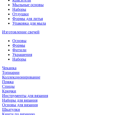
Красители
Мыльные основы
Наборы
Отдушки
Формы для литья
Упаковка для мыла
Изготовление свечей
Основы
Формы
Фитили
Украшения
Наборы
Чеканка
Топиарии
Коллекционирование
Пряжа
Спицы
Крючки
Инструменты для вязания
Наборы для вязания
Основы для вязания
Шкатулки
Книги по вязанию