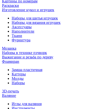
Картины по номерам
Раскраски
Изготовление кукол и игрушек
Наборы для шитья игрушек
Наборы для вязания игрушек
Аксессуары
Наполнители
Ткани
Фурнитура
Мозаика
Наборы в технике пэчворк
Выжигание и резьба по дереву
Фоамиран
Замша пластичная
Каттеры
Молды
Наборы
3D-печать
Валяние
Иглы для валяния
Инструменты