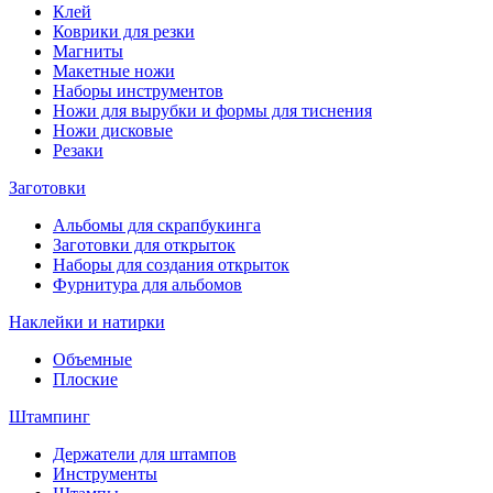
Клей
Коврики для резки
Магниты
Макетные ножи
Наборы инструментов
Ножи для вырубки и формы для тиснения
Ножи дисковые
Резаки
Заготовки
Альбомы для скрапбукинга
Заготовки для открыток
Наборы для создания открыток
Фурнитура для альбомов
Наклейки и натирки
Объемные
Плоские
Штампинг
Держатели для штампов
Инструменты