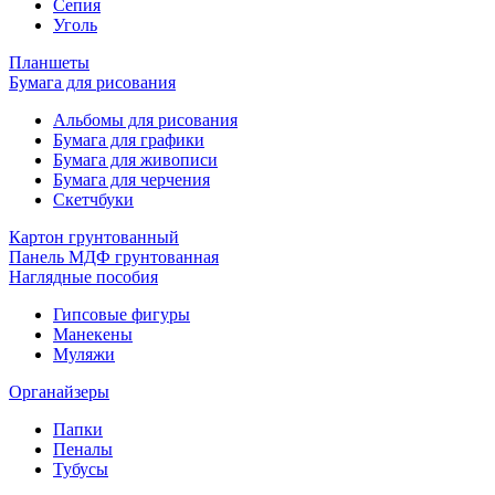
Сепия
Уголь
Планшеты
Бумага для рисования
Альбомы для рисования
Бумага для графики
Бумага для живописи
Бумага для черчения
Скетчбуки
Картон грунтованный
Панель МДФ грунтованная
Наглядные пособия
Гипсовые фигуры
Манекены
Муляжи
Органайзеры
Папки
Пеналы
Тубусы