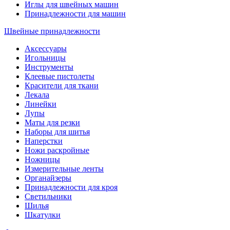
Иглы для швейных машин
Принадлежности для машин
Швейные принадлежности
Аксессуары
Игольницы
Инструменты
Клеевые пистолеты
Красители для ткани
Лекала
Линейки
Лупы
Маты для резки
Наборы для шитья
Наперстки
Ножи раскройные
Ножницы
Измерительные ленты
Органайзеры
Принадлежности для кроя
Светильники
Шилья
Шкатулки