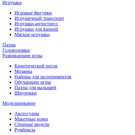
Игрушки
Игровые фигурки
Игрушечный транспорт
Игрушки-антистресс
Игрушки для ванной
Мягкие игрушки
Пазлы
Головоломки
Развивающие игры
Кинетический песок
Мозаика
Наборы для экспериментов
Обучающие игры
Пазлы для малышей
Шнуровки
Моделирование
Аксессуары
Макетные ножи
Сборные модели
Румбоксы