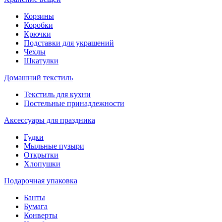
Корзины
Коробки
Крючки
Подставки для украшений
Чехлы
Шкатулки
Домашний текстиль
Текстиль для кухни
Постельные принадлежности
Аксессуары для праздника
Гудки
Мыльные пузыри
Открытки
Хлопушки
Подарочная упаковка
Банты
Бумага
Конверты