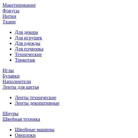
Макетирование
Фокусы
Нитки
Ткани
Для декора
Для игрушек
Для одежды
Для пэчворка
Технические
Трикотаж
Иглы
Булавки
Наполнители
Ленты для шитья
Ленты технические
Ленты декоративные
Шнуры
Швейная техника
Швейные машины
Оверлоки