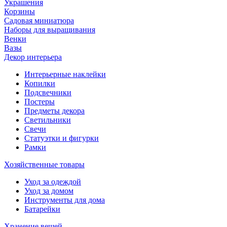
Украшения
Корзины
Садовая миниатюра
Наборы для выращивания
Венки
Вазы
Декор интерьера
Интерьерные наклейки
Копилки
Подсвечники
Постеры
Предметы декора
Светильники
Свечи
Статуэтки и фигурки
Рамки
Хозяйственные товары
Уход за одеждой
Уход за домом
Инструменты для дома
Батарейки
Хранение вещей