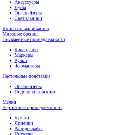
Аксессуары
Лупы
Органайзеры
Светильники
Книги по вышиванию
Мировые бренды
Письменные принадлежности
Карандаши
Маркеры
Ручки
Фломастеры
Настольные подставки
Органайзеры
Подставки для книг
Мелки
Чертежные принадлежности
Бумага
Линейки
Рапидографы
Циркули