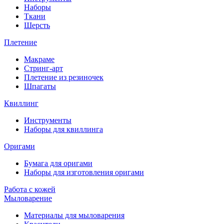
Наборы
Ткани
Шерсть
Плетение
Макраме
Стринг-арт
Плетение из резиночек
Шпагаты
Квиллинг
Инструменты
Наборы для квиллинга
Оригами
Бумага для оригами
Наборы для изготовления оригами
Работа с кожей
Мыловарение
Материалы для мыловарения