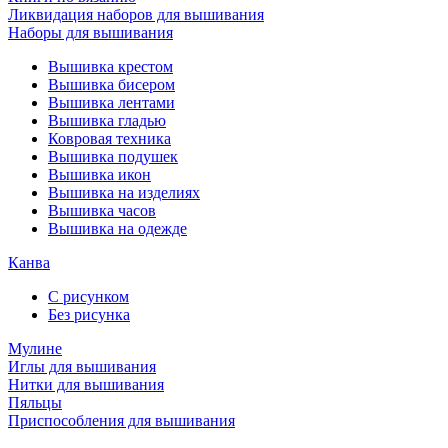
Ликвидация наборов для вышивания
Наборы для вышивания
Вышивка крестом
Вышивка бисером
Вышивка лентами
Вышивка гладью
Ковровая техника
Вышивка подушек
Вышивка икон
Вышивка на изделиях
Вышивка часов
Вышивка на одежде
Канва
С рисунком
Без рисунка
Мулине
Иглы для вышивания
Нитки для вышивания
Пяльцы
Приспособления для вышивания