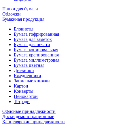
Папки для бумаги
Обложки
Бумажная продукция
Блокноты
Бумага гофрированная
Бумага для заметок
Бумага для печати
Бумага копировальная
Бумага крепированная
Бумага миллиметровая
Бумага цветная
Дневники
Ежедневники
Записные книжки
Картон
Конверты
Пенокартон
Тетради
Офисные принадлежности
Доски демонстрационные
Канцелярские принадлежности