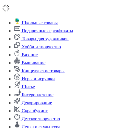
Школьные товары
Подарочные сертификаты
Товары для художников
Хобби и творчество
Вязание
Вышивание
Канцелярские товары
Игры и игрушки
Шитье
Бисероплетение
Декорирование
Скрапбукинг
Детское творчество
Лепка и скульптура