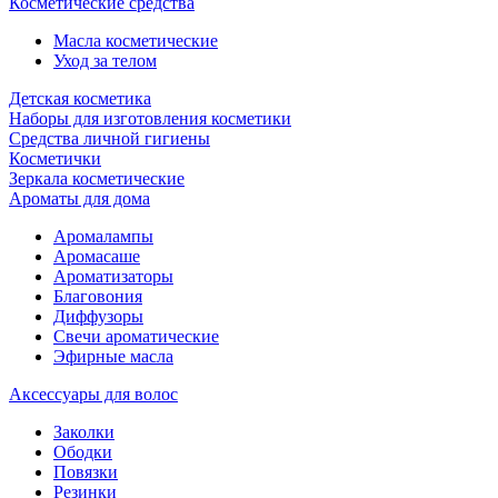
Косметические средства
Масла косметические
Уход за телом
Детская косметика
Наборы для изготовления косметики
Средства личной гигиены
Косметички
Зеркала косметические
Ароматы для дома
Аромалампы
Аромасаше
Ароматизаторы
Благовония
Диффузоры
Свечи ароматические
Эфирные масла
Аксессуары для волос
Заколки
Ободки
Повязки
Резинки