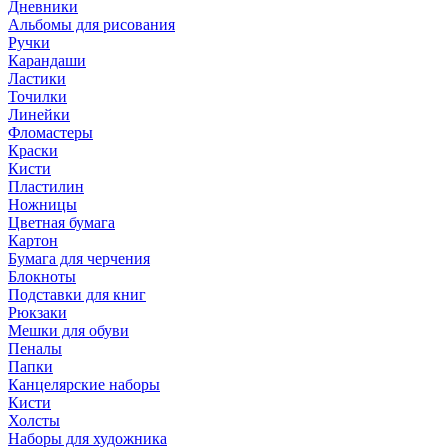
Дневники
Альбомы для рисования
Ручки
Карандаши
Ластики
Точилки
Линейки
Фломастеры
Краски
Кисти
Пластилин
Ножницы
Цветная бумага
Картон
Бумага для черчения
Блокноты
Подставки для книг
Рюкзаки
Мешки для обуви
Пеналы
Папки
Канцелярские наборы
Кисти
Холсты
Наборы для художника