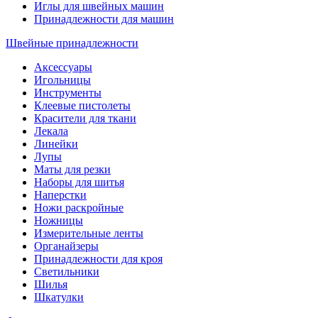
Иглы для швейных машин
Принадлежности для машин
Швейные принадлежности
Аксессуары
Игольницы
Инструменты
Клеевые пистолеты
Красители для ткани
Лекала
Линейки
Лупы
Маты для резки
Наборы для шитья
Наперстки
Ножи раскройные
Ножницы
Измерительные ленты
Органайзеры
Принадлежности для кроя
Светильники
Шилья
Шкатулки