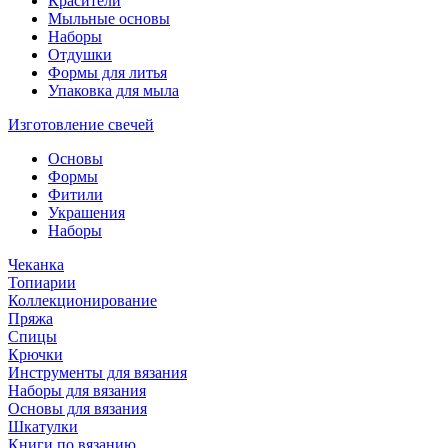
Красители
Мыльные основы
Наборы
Отдушки
Формы для литья
Упаковка для мыла
Изготовление свечей
Основы
Формы
Фитили
Украшения
Наборы
Чеканка
Топиарии
Коллекционирование
Пряжа
Спицы
Крючки
Инструменты для вязания
Наборы для вязания
Основы для вязания
Шкатулки
Книги по вязанию