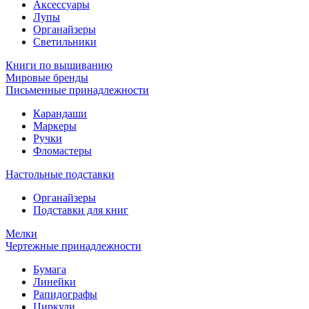
Аксессуары
Лупы
Органайзеры
Светильники
Книги по вышиванию
Мировые бренды
Письменные принадлежности
Карандаши
Маркеры
Ручки
Фломастеры
Настольные подставки
Органайзеры
Подставки для книг
Мелки
Чертежные принадлежности
Бумага
Линейки
Рапидографы
Циркули