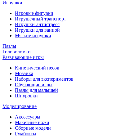
Игрушки
Игровые фигурки
Игрушечный транспорт
Игрушки-антистресс
Игрушки для ванной
Мягкие игрушки
Пазлы
Головоломки
Развивающие игры
Кинетический песок
Мозаика
Наборы для экспериментов
Обучающие игры
Пазлы для малышей
Шнуровки
Моделирование
Аксессуары
Макетные ножи
Сборные модели
Румбоксы