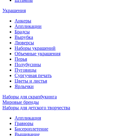
Штампы
Украшения
Анкеры
Аппликации
Брадсы
Вырубка
Люверсы
Наборы украшений
Объемные украшения
Перья
Полубусины
Пуговицы
Сургучная печать
Цветы и листья
Ярлычки
Наборы для скрапбукинга
Мировые бренды
Наборы для детского творчества
Аппликация
Гравюры
Бисероплетение
Вышивание