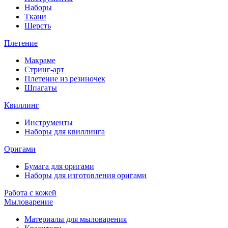
Наборы
Ткани
Шерсть
Плетение
Макраме
Стринг-арт
Плетение из резиночек
Шпагаты
Квиллинг
Инструменты
Наборы для квиллинга
Оригами
Бумага для оригами
Наборы для изготовления оригами
Работа с кожей
Мыловарение
Материалы для мыловарения