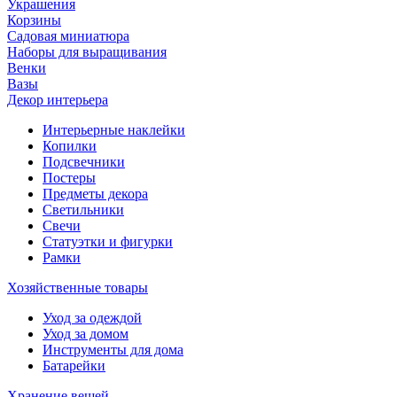
Украшения
Корзины
Садовая миниатюра
Наборы для выращивания
Венки
Вазы
Декор интерьера
Интерьерные наклейки
Копилки
Подсвечники
Постеры
Предметы декора
Светильники
Свечи
Статуэтки и фигурки
Рамки
Хозяйственные товары
Уход за одеждой
Уход за домом
Инструменты для дома
Батарейки
Хранение вещей