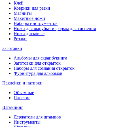
Клей
Коврики для резки
Магниты
Макетные ножи
Наборы инструментов
Ножи для вырубки и формы для тиснения
Ножи дисковые
Резаки
Заготовки
Альбомы для скрапбукинга
Заготовки для открыток
Наборы для создания открыток
Фурнитура для альбомов
Наклейки и натирки
Объемные
Плоские
Штампинг
Держатели для штампов
Инструменты