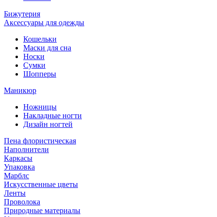
Бижутерия
Аксессуары для одежды
Кошельки
Маски для сна
Носки
Сумки
Шопперы
Маникюр
Ножницы
Накладные ногти
Дизайн ногтей
Пена флористическая
Наполнители
Каркасы
Упаковка
Марблс
Искусственные цветы
Ленты
Проволока
Природные материалы