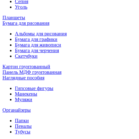
Сепия
Уголь
Планшеты
Бумага для рисования
Альбомы для рисования
Бумага для графики
Бумага для живописи
Бумага для черчения
Скетчбуки
Картон грунтованный
Панель МДФ грунтованная
Наглядные пособия
Гипсовые фигуры
Манекены
Муляжи
Органайзеры
Папки
Пеналы
Тубусы