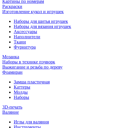
Картины по номерам
Раскраски
Изготовление кукол и игрушек
Наборы для шитья игрушек
Наборы для вязания игрушек
Аксессуары
Наполнители
Ткани
Фурнитура
Мозаика
Наборы в технике пэчворк
Выжигание и резьба по дереву
Фоамиран
Замша пластичная
Каттеры
Молды
Наборы
3D-печать
Валяние
Иглы для валяния
Инструменты