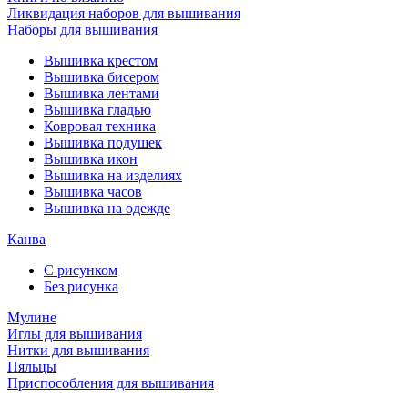
Ликвидация наборов для вышивания
Наборы для вышивания
Вышивка крестом
Вышивка бисером
Вышивка лентами
Вышивка гладью
Ковровая техника
Вышивка подушек
Вышивка икон
Вышивка на изделиях
Вышивка часов
Вышивка на одежде
Канва
С рисунком
Без рисунка
Мулине
Иглы для вышивания
Нитки для вышивания
Пяльцы
Приспособления для вышивания