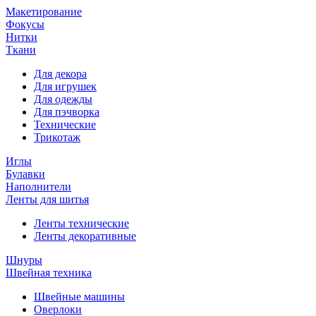
Макетирование
Фокусы
Нитки
Ткани
Для декора
Для игрушек
Для одежды
Для пэчворка
Технические
Трикотаж
Иглы
Булавки
Наполнители
Ленты для шитья
Ленты технические
Ленты декоративные
Шнуры
Швейная техника
Швейные машины
Оверлоки