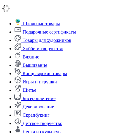
Школьные товары
Подарочные сертификаты
Товары для художников
Хобби и творчество
Вязание
Вышивание
Канцелярские товары
Игры и игрушки
Шитье
Бисероплетение
Декорирование
Скрапбукинг
Детское творчество
Лепка и скульптура