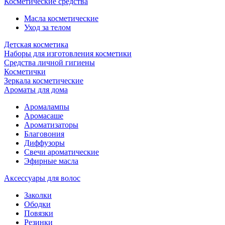
Косметические средства
Масла косметические
Уход за телом
Детская косметика
Наборы для изготовления косметики
Средства личной гигиены
Косметички
Зеркала косметические
Ароматы для дома
Аромалампы
Аромасаше
Ароматизаторы
Благовония
Диффузоры
Свечи ароматические
Эфирные масла
Аксессуары для волос
Заколки
Ободки
Повязки
Резинки