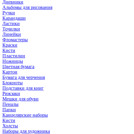
Дневники
Альбомы для рисования
Ручки
Карандаши
Ластики
Точилки
Линейки
Фломастеры
Краски
Кисти
Пластилин
Ножницы
Цветная бумага
Картон
Бумага для черчения
Блокноты
Подставки для книг
Рюкзаки
Мешки для обуви
Пеналы
Папки
Канцелярские наборы
Кисти
Холсты
Наборы для художника