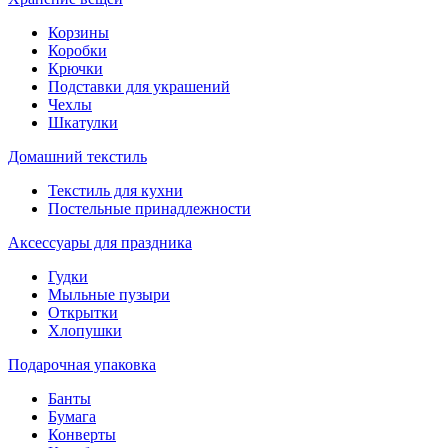
Корзины
Коробки
Крючки
Подставки для украшений
Чехлы
Шкатулки
Домашний текстиль
Текстиль для кухни
Постельные принадлежности
Аксессуары для праздника
Гудки
Мыльные пузыри
Открытки
Хлопушки
Подарочная упаковка
Банты
Бумага
Конверты