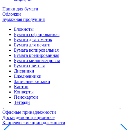
Папки для бумаги
Обложки
Бумажная продукция
Блокноты
Бумага гофрированная
Бумага для заметок
Бумага для печати
Бумага копировальная
Бумага крепированная
Бумага миллиметровая
Бумага цветная
Дневники
Ежедневники
Записные книжки
Картон
Конверты
Пенокартон
Тетради
Офисные принадлежности
Доски демонстрационные
Канцелярские принадлежности