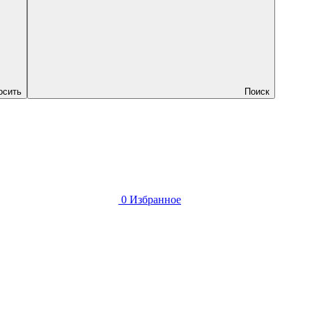
осить
Поиск
0
Избранное