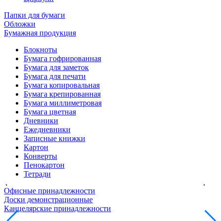
Папки для бумаги
Обложки
Бумажная продукция
Блокноты
Бумага гофрированная
Бумага для заметок
Бумага для печати
Бумага копировальная
Бумага крепированная
Бумага миллиметровая
Бумага цветная
Дневники
Ежедневники
Записные книжки
Картон
Конверты
Пенокартон
Тетради
Офисные принадлежности
Доски демонстрационные
Канцелярские принадлежности