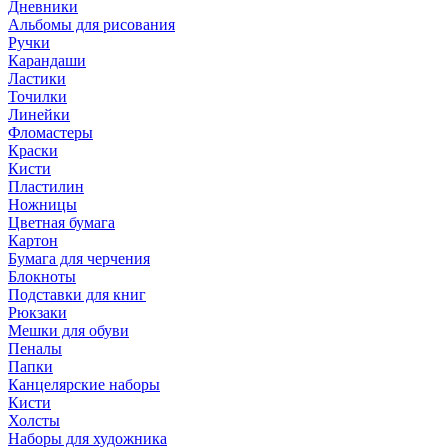
Дневники
Альбомы для рисования
Ручки
Карандаши
Ластики
Точилки
Линейки
Фломастеры
Краски
Кисти
Пластилин
Ножницы
Цветная бумага
Картон
Бумага для черчения
Блокноты
Подставки для книг
Рюкзаки
Мешки для обуви
Пеналы
Папки
Канцелярские наборы
Кисти
Холсты
Наборы для художника