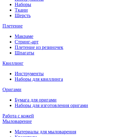
Наборы
Ткани
Шерсть
Плетение
Макраме
Стринг-арт
Плетение из резиночек
Шпагаты
Квиллинг
Инструменты
Наборы для квиллинга
Оригами
Бумага для оригами
Наборы для изготовления оригами
Работа с кожей
Мыловарение
Материалы для мыловарения