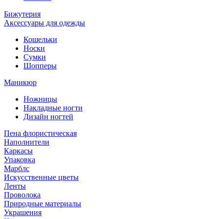
Бижутерия
Аксессуары для одежды
Кошельки
Носки
Сумки
Шопперы
Маникюр
Ножницы
Накладные ногти
Дизайн ногтей
Пена флористическая
Наполнители
Каркасы
Упаковка
Марблс
Искусственные цветы
Ленты
Проволока
Природные материалы
Украшения