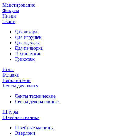
Макетирование
Фокусы
Нитки
Ткани
Для декора
Для игрушек
Для одежды
Для пэчворка
Технические
Трикотаж
Иглы
Булавки
Наполнители
Ленты для шитья
Ленты технические
Ленты декоративные
Шнуры
Швейная техника
Швейные машины
Оверлоки