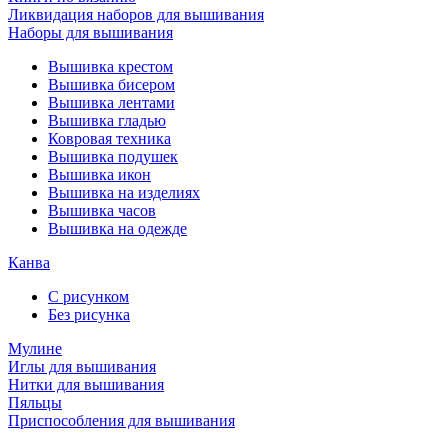
Ликвидация наборов для вышивания
Наборы для вышивания
Вышивка крестом
Вышивка бисером
Вышивка лентами
Вышивка гладью
Ковровая техника
Вышивка подушек
Вышивка икон
Вышивка на изделиях
Вышивка часов
Вышивка на одежде
Канва
С рисунком
Без рисунка
Мулине
Иглы для вышивания
Нитки для вышивания
Пяльцы
Приспособления для вышивания