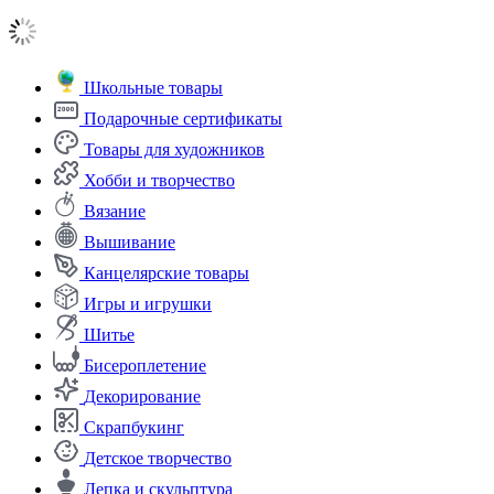
Школьные товары
Подарочные сертификаты
Товары для художников
Хобби и творчество
Вязание
Вышивание
Канцелярские товары
Игры и игрушки
Шитье
Бисероплетение
Декорирование
Скрапбукинг
Детское творчество
Лепка и скульптура