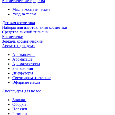
Косметические средства
Масла косметические
Уход за телом
Детская косметика
Наборы для изготовления косметики
Средства личной гигиены
Косметички
Зеркала косметические
Ароматы для дома
Аромалампы
Аромасаше
Ароматизаторы
Благовония
Диффузоры
Свечи ароматические
Эфирные масла
Аксессуары для волос
Заколки
Ободки
Повязки
Резинки