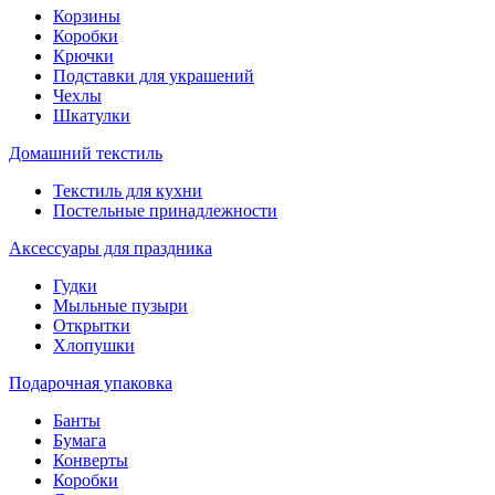
Корзины
Коробки
Крючки
Подставки для украшений
Чехлы
Шкатулки
Домашний текстиль
Текстиль для кухни
Постельные принадлежности
Аксессуары для праздника
Гудки
Мыльные пузыри
Открытки
Хлопушки
Подарочная упаковка
Банты
Бумага
Конверты
Коробки