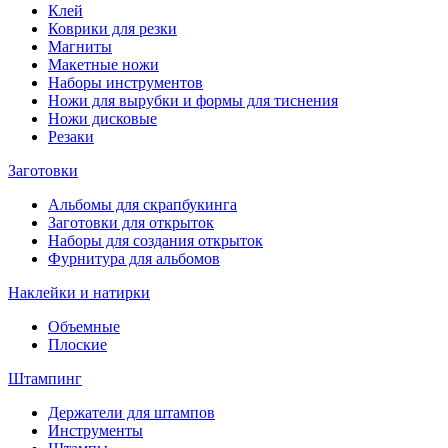
Клей
Коврики для резки
Магниты
Макетные ножи
Наборы инструментов
Ножи для вырубки и формы для тиснения
Ножи дисковые
Резаки
Заготовки
Альбомы для скрапбукинга
Заготовки для открыток
Наборы для создания открыток
Фурнитура для альбомов
Наклейки и натирки
Объемные
Плоские
Штампинг
Держатели для штампов
Инструменты