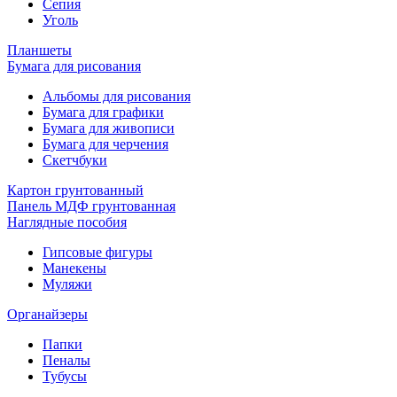
Сепия
Уголь
Планшеты
Бумага для рисования
Альбомы для рисования
Бумага для графики
Бумага для живописи
Бумага для черчения
Скетчбуки
Картон грунтованный
Панель МДФ грунтованная
Наглядные пособия
Гипсовые фигуры
Манекены
Муляжи
Органайзеры
Папки
Пеналы
Тубусы