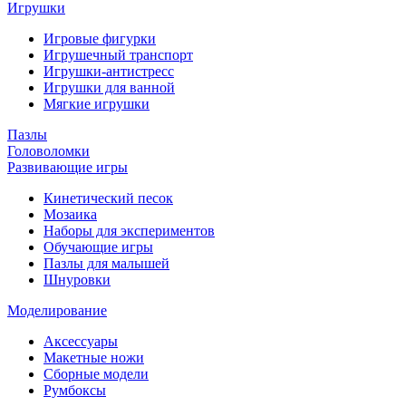
Игрушки
Игровые фигурки
Игрушечный транспорт
Игрушки-антистресс
Игрушки для ванной
Мягкие игрушки
Пазлы
Головоломки
Развивающие игры
Кинетический песок
Мозаика
Наборы для экспериментов
Обучающие игры
Пазлы для малышей
Шнуровки
Моделирование
Аксессуары
Макетные ножи
Сборные модели
Румбоксы