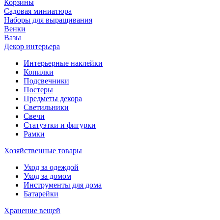
Корзины
Садовая миниатюра
Наборы для выращивания
Венки
Вазы
Декор интерьера
Интерьерные наклейки
Копилки
Подсвечники
Постеры
Предметы декора
Светильники
Свечи
Статуэтки и фигурки
Рамки
Хозяйственные товары
Уход за одеждой
Уход за домом
Инструменты для дома
Батарейки
Хранение вещей