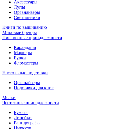
Аксессуары
Лупы
Органайзеры
Светильники
Книги по вышиванию
Мировые бренды
Письменные принадлежности
Карандаши
Маркеры
Ручки
Фломастеры
Настольные подставки
Органайзеры
Подставки для книг
Мелки
Чертежные принадлежности
Бумага
Линейки
Рапидографы
Циркули