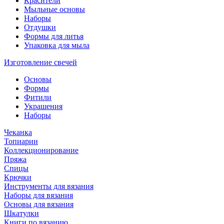
Красители
Мыльные основы
Наборы
Отдушки
Формы для литья
Упаковка для мыла
Изготовление свечей
Основы
Формы
Фитили
Украшения
Наборы
Чеканка
Топиарии
Коллекционирование
Пряжа
Спицы
Крючки
Инструменты для вязания
Наборы для вязания
Основы для вязания
Шкатулки
Книги по вязанию