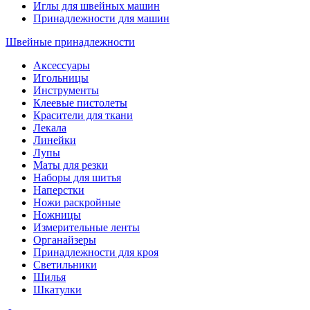
Иглы для швейных машин
Принадлежности для машин
Швейные принадлежности
Аксессуары
Игольницы
Инструменты
Клеевые пистолеты
Красители для ткани
Лекала
Линейки
Лупы
Маты для резки
Наборы для шитья
Наперстки
Ножи раскройные
Ножницы
Измерительные ленты
Органайзеры
Принадлежности для кроя
Светильники
Шилья
Шкатулки