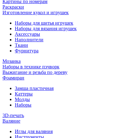
Картины по номерам
Раскраски
Изготовление кукол и игрушек
Наборы для шитья игрушек
Наборы для вязания игрушек
Аксессуары
Наполнители
Ткани
Фурнитура
Мозаика
Наборы в технике пэчворк
Выжигание и резьба по дереву
Фоамиран
Замша пластичная
Каттеры
Молды
Наборы
3D-печать
Валяние
Иглы для валяния
Инструменты