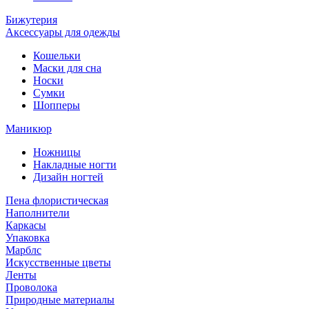
Бижутерия
Аксессуары для одежды
Кошельки
Маски для сна
Носки
Сумки
Шопперы
Маникюр
Ножницы
Накладные ногти
Дизайн ногтей
Пена флористическая
Наполнители
Каркасы
Упаковка
Марблс
Искусственные цветы
Ленты
Проволока
Природные материалы