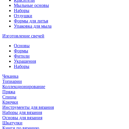
Красители
Мыльные основы
Наборы
Отдушки
Формы для литья
Упаковка для мыла
Изготовление свечей
Основы
Формы
Фитили
Украшения
Наборы
Чеканка
Топиарии
Коллекционирование
Пряжа
Спицы
Крючки
Инструменты для вязания
Наборы для вязания
Основы для вязания
Шкатулки
Книги по вязанию