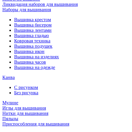
Ликвидация наборов для вышивания
Наборы для вышивания
Вышивка крестом
Вышивка бисером
Вышивка лентами
Вышивка гладью
Ковровая техника
Вышивка подушек
Вышивка икон
Вышивка на изделиях
Вышивка часов
Вышивка на одежде
Канва
С рисунком
Без рисунка
Мулине
Иглы для вышивания
Нитки для вышивания
Пяльцы
Приспособления для вышивания