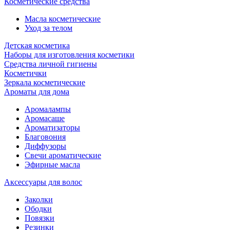
Косметические средства
Масла косметические
Уход за телом
Детская косметика
Наборы для изготовления косметики
Средства личной гигиены
Косметички
Зеркала косметические
Ароматы для дома
Аромалампы
Аромасаше
Ароматизаторы
Благовония
Диффузоры
Свечи ароматические
Эфирные масла
Аксессуары для волос
Заколки
Ободки
Повязки
Резинки