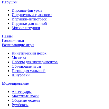
Игрушки
Игровые фигурки
Игрушечный транспорт
Игрушки-антистресс
Игрушки для ванной
Мягкие игрушки
Пазлы
Головоломки
Развивающие игры
Кинетический песок
Мозаика
Наборы для экспериментов
Обучающие игры
Пазлы для малышей
Шнуровки
Моделирование
Аксессуары
Макетные ножи
Сборные модели
Румбоксы