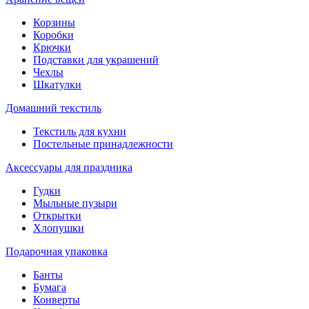
Корзины
Коробки
Крючки
Подставки для украшений
Чехлы
Шкатулки
Домашний текстиль
Текстиль для кухни
Постельные принадлежности
Аксессуары для праздника
Гудки
Мыльные пузыри
Открытки
Хлопушки
Подарочная упаковка
Банты
Бумага
Конверты