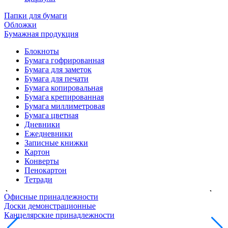
Папки для бумаги
Обложки
Бумажная продукция
Блокноты
Бумага гофрированная
Бумага для заметок
Бумага для печати
Бумага копировальная
Бумага крепированная
Бумага миллиметровая
Бумага цветная
Дневники
Ежедневники
Записные книжки
Картон
Конверты
Пенокартон
Тетради
Офисные принадлежности
Доски демонстрационные
Канцелярские принадлежности