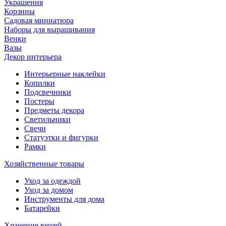
Украшения
Корзины
Садовая миниатюра
Наборы для выращивания
Венки
Вазы
Декор интерьера
Интерьерные наклейки
Копилки
Подсвечники
Постеры
Предметы декора
Светильники
Свечи
Статуэтки и фигурки
Рамки
Хозяйственные товары
Уход за одеждой
Уход за домом
Инструменты для дома
Батарейки
Хранение вещей