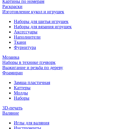
Картины по номерам
Раскраски
Изготовление кукол и игрушек
Наборы для шитья игрушек
Наборы для вязания игрушек
Аксессуары
Наполнители
Ткани
Фурнитура
Мозаика
Наборы в технике пэчворк
Выжигание и резьба по дереву
Фоамиран
Замша пластичная
Каттеры
Молды
Наборы
3D-печать
Валяние
Иглы для валяния
Инструменты