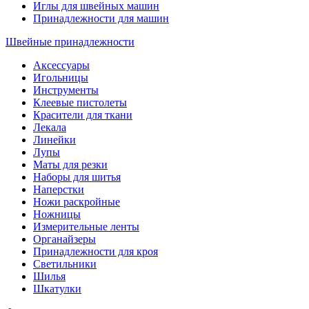
Иглы для швейных машин
Принадлежности для машин
Швейные принадлежности
Аксессуары
Игольницы
Инструменты
Клеевые пистолеты
Красители для ткани
Лекала
Линейки
Лупы
Маты для резки
Наборы для шитья
Наперстки
Ножи раскройные
Ножницы
Измерительные ленты
Органайзеры
Принадлежности для кроя
Светильники
Шилья
Шкатулки