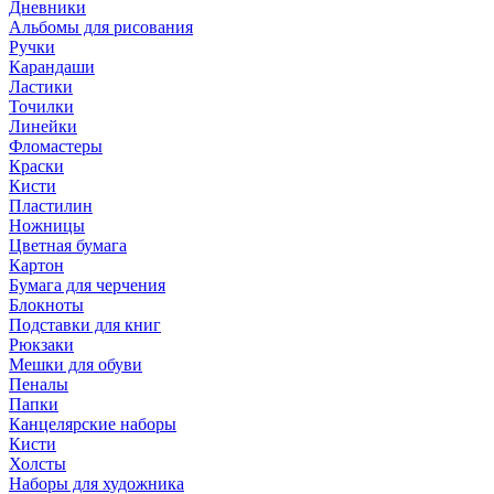
Дневники
Альбомы для рисования
Ручки
Карандаши
Ластики
Точилки
Линейки
Фломастеры
Краски
Кисти
Пластилин
Ножницы
Цветная бумага
Картон
Бумага для черчения
Блокноты
Подставки для книг
Рюкзаки
Мешки для обуви
Пеналы
Папки
Канцелярские наборы
Кисти
Холсты
Наборы для художника