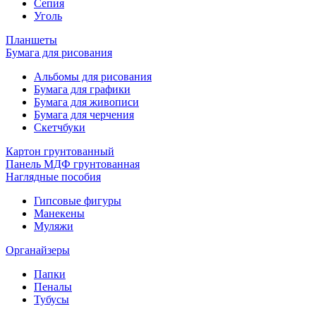
Сепия
Уголь
Планшеты
Бумага для рисования
Альбомы для рисования
Бумага для графики
Бумага для живописи
Бумага для черчения
Скетчбуки
Картон грунтованный
Панель МДФ грунтованная
Наглядные пособия
Гипсовые фигуры
Манекены
Муляжи
Органайзеры
Папки
Пеналы
Тубусы