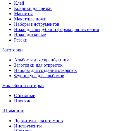
Клей
Коврики для резки
Магниты
Макетные ножи
Наборы инструментов
Ножи для вырубки и формы для тиснения
Ножи дисковые
Резаки
Заготовки
Альбомы для скрапбукинга
Заготовки для открыток
Наборы для создания открыток
Фурнитура для альбомов
Наклейки и натирки
Объемные
Плоские
Штампинг
Держатели для штампов
Инструменты