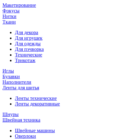
Макетирование
Фокусы
Нитки
Ткани
Для декора
Для игрушек
Для одежды
Для пэчворка
Технические
Трикотаж
Иглы
Булавки
Наполнители
Ленты для шитья
Ленты технические
Ленты декоративные
Шнуры
Швейная техника
Швейные машины
Оверлоки