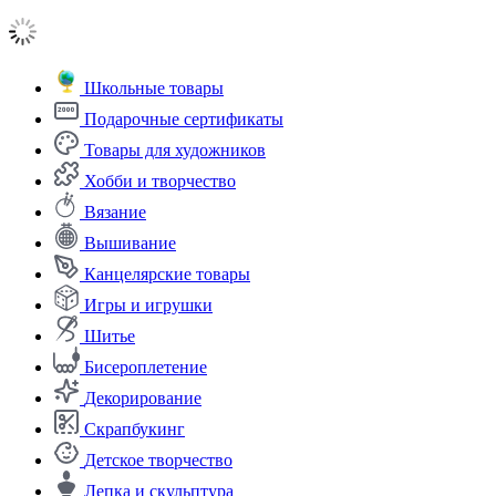
Школьные товары
Подарочные сертификаты
Товары для художников
Хобби и творчество
Вязание
Вышивание
Канцелярские товары
Игры и игрушки
Шитье
Бисероплетение
Декорирование
Скрапбукинг
Детское творчество
Лепка и скульптура