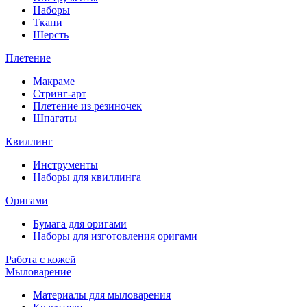
Наборы
Ткани
Шерсть
Плетение
Макраме
Стринг-арт
Плетение из резиночек
Шпагаты
Квиллинг
Инструменты
Наборы для квиллинга
Оригами
Бумага для оригами
Наборы для изготовления оригами
Работа с кожей
Мыловарение
Материалы для мыловарения