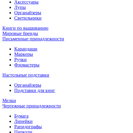
Аксессуары
Лупы
Органайзеры
Светильники
Книги по вышиванию
Мировые бренды
Письменные принадлежности
Карандаши
Маркеры
Ручки
Фломастеры
Настольные подставки
Органайзеры
Подставки для книг
Мелки
Чертежные принадлежности
Бумага
Линейки
Рапидографы
Циркули