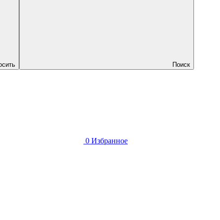
осить
Поиск
0
Избранное