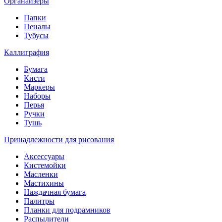
Органайзеры
Папки
Пеналы
Тубусы
Каллиграфия
Бумага
Кисти
Маркеры
Наборы
Перья
Ручки
Тушь
Принадлежности для рисования
Аксессуары
Кистемойки
Масленки
Мастихины
Наждачная бумага
Палитры
Планки для подрамников
Распылители