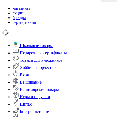
магазины
акции
бренды
сертификаты
Школьные товары
Подарочные сертификаты
Товары для художников
Хобби и творчество
Вязание
Вышивание
Канцелярские товары
Игры и игрушки
Шитье
Бисероплетение