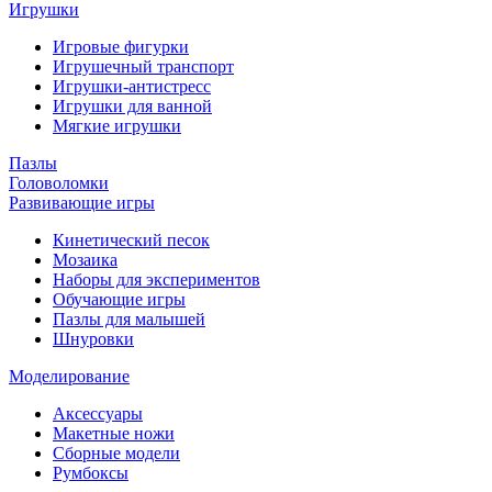
Игрушки
Игровые фигурки
Игрушечный транспорт
Игрушки-антистресс
Игрушки для ванной
Мягкие игрушки
Пазлы
Головоломки
Развивающие игры
Кинетический песок
Мозаика
Наборы для экспериментов
Обучающие игры
Пазлы для малышей
Шнуровки
Моделирование
Аксессуары
Макетные ножи
Сборные модели
Румбоксы