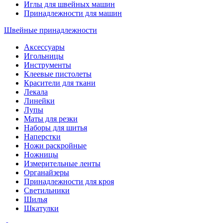
Иглы для швейных машин
Принадлежности для машин
Швейные принадлежности
Аксессуары
Игольницы
Инструменты
Клеевые пистолеты
Красители для ткани
Лекала
Линейки
Лупы
Маты для резки
Наборы для шитья
Наперстки
Ножи раскройные
Ножницы
Измерительные ленты
Органайзеры
Принадлежности для кроя
Светильники
Шилья
Шкатулки