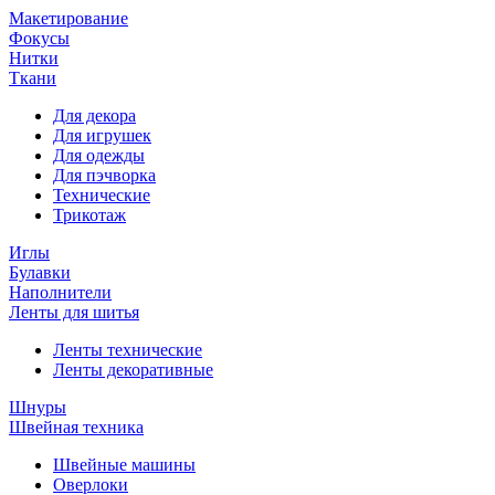
Макетирование
Фокусы
Нитки
Ткани
Для декора
Для игрушек
Для одежды
Для пэчворка
Технические
Трикотаж
Иглы
Булавки
Наполнители
Ленты для шитья
Ленты технические
Ленты декоративные
Шнуры
Швейная техника
Швейные машины
Оверлоки