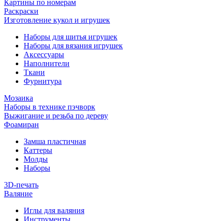
Картины по номерам
Раскраски
Изготовление кукол и игрушек
Наборы для шитья игрушек
Наборы для вязания игрушек
Аксессуары
Наполнители
Ткани
Фурнитура
Мозаика
Наборы в технике пэчворк
Выжигание и резьба по дереву
Фоамиран
Замша пластичная
Каттеры
Молды
Наборы
3D-печать
Валяние
Иглы для валяния
Инструменты