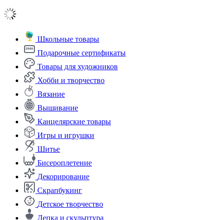
Школьные товары
Подарочные сертификаты
Товары для художников
Хобби и творчество
Вязание
Вышивание
Канцелярские товары
Игры и игрушки
Шитье
Бисероплетение
Декорирование
Скрапбукинг
Детское творчество
Лепка и скульптура