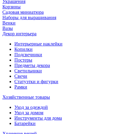
Украшения
Корзины
Садовая миниатюра
Наборы для выращивания
Венки
Вазы
Декор интерьера
Интерьерные наклейки
Копилки
Подсвечники
Постеры
Предметы декора
Светильники
Свечи
Статуэтки и фигурки
Рамки
Хозяйственные товары
Уход за одеждой
Уход за домом
Инструменты для дома
Батарейки
Хранение вещей