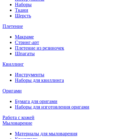
Наборы
Ткани
Шерсть
Плетение
Макраме
Стринг-арт
Плетение из резиночек
Шпагаты
Квиллинг
Инструменты
Наборы для квиллинга
Оригами
Бумага для оригами
Наборы для изготовления оригами
Работа с кожей
Мыловарение
Материалы для мыловарения