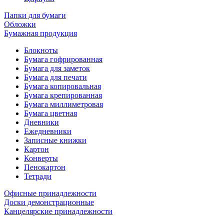
Папки для бумаги
Обложки
Бумажная продукция
Блокноты
Бумага гофрированная
Бумага для заметок
Бумага для печати
Бумага копировальная
Бумага крепированная
Бумага миллиметровая
Бумага цветная
Дневники
Ежедневники
Записные книжки
Картон
Конверты
Пенокартон
Тетради
Офисные принадлежности
Доски демонстрационные
Канцелярские принадлежности