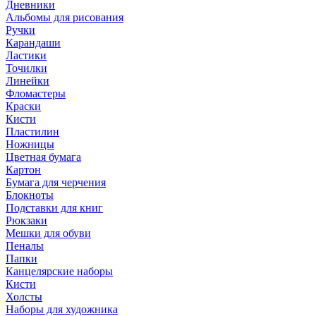
Дневники
Альбомы для рисования
Ручки
Карандаши
Ластики
Точилки
Линейки
Фломастеры
Краски
Кисти
Пластилин
Ножницы
Цветная бумага
Картон
Бумага для черчения
Блокноты
Подставки для книг
Рюкзаки
Мешки для обуви
Пеналы
Папки
Канцелярские наборы
Кисти
Холсты
Наборы для художника