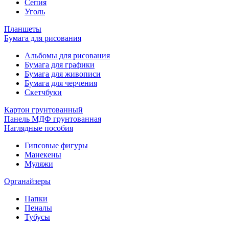
Сепия
Уголь
Планшеты
Бумага для рисования
Альбомы для рисования
Бумага для графики
Бумага для живописи
Бумага для черчения
Скетчбуки
Картон грунтованный
Панель МДФ грунтованная
Наглядные пособия
Гипсовые фигуры
Манекены
Муляжи
Органайзеры
Папки
Пеналы
Тубусы