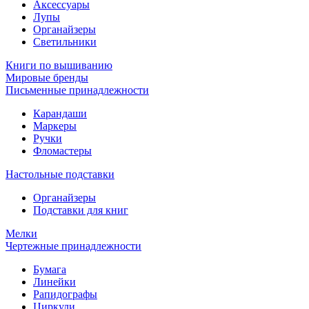
Аксессуары
Лупы
Органайзеры
Светильники
Книги по вышиванию
Мировые бренды
Письменные принадлежности
Карандаши
Маркеры
Ручки
Фломастеры
Настольные подставки
Органайзеры
Подставки для книг
Мелки
Чертежные принадлежности
Бумага
Линейки
Рапидографы
Циркули