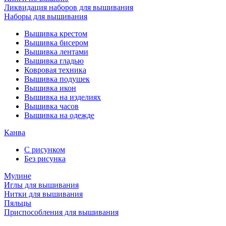
Ликвидация наборов для вышивания
Наборы для вышивания
Вышивка крестом
Вышивка бисером
Вышивка лентами
Вышивка гладью
Ковровая техника
Вышивка подушек
Вышивка икон
Вышивка на изделиях
Вышивка часов
Вышивка на одежде
Канва
С рисунком
Без рисунка
Мулине
Иглы для вышивания
Нитки для вышивания
Пяльцы
Приспособления для вышивания