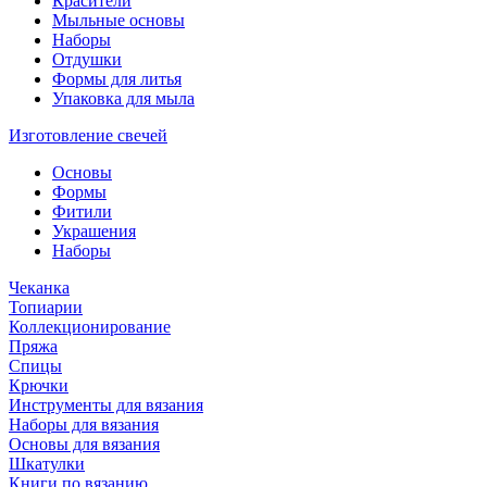
Красители
Мыльные основы
Наборы
Отдушки
Формы для литья
Упаковка для мыла
Изготовление свечей
Основы
Формы
Фитили
Украшения
Наборы
Чеканка
Топиарии
Коллекционирование
Пряжа
Спицы
Крючки
Инструменты для вязания
Наборы для вязания
Основы для вязания
Шкатулки
Книги по вязанию