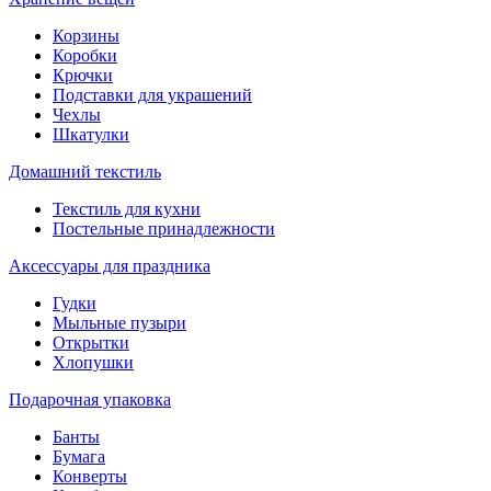
Корзины
Коробки
Крючки
Подставки для украшений
Чехлы
Шкатулки
Домашний текстиль
Текстиль для кухни
Постельные принадлежности
Аксессуары для праздника
Гудки
Мыльные пузыри
Открытки
Хлопушки
Подарочная упаковка
Банты
Бумага
Конверты