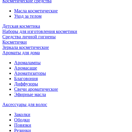
Косметические средства
Масла косметические
Уход за телом
Детская косметика
Наборы для изготовления косметики
Средства личной гигиены
Косметички
Зеркала косметические
Ароматы для дома
Аромалампы
Аромасаше
Ароматизаторы
Благовония
Диффузоры
Свечи ароматические
Эфирные масла
Аксессуары для волос
Заколки
Ободки
Повязки
Резинки