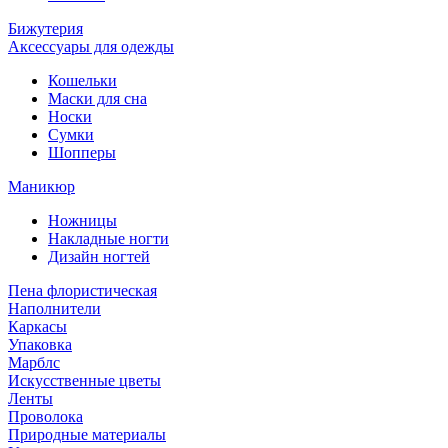
Бижутерия
Аксессуары для одежды
Кошельки
Маски для сна
Носки
Сумки
Шопперы
Маникюр
Ножницы
Накладные ногти
Дизайн ногтей
Пена флористическая
Наполнители
Каркасы
Упаковка
Марблс
Искусственные цветы
Ленты
Проволока
Природные материалы