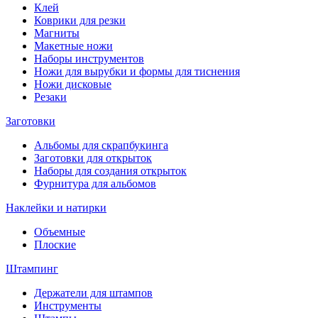
Клей
Коврики для резки
Магниты
Макетные ножи
Наборы инструментов
Ножи для вырубки и формы для тиснения
Ножи дисковые
Резаки
Заготовки
Альбомы для скрапбукинга
Заготовки для открыток
Наборы для создания открыток
Фурнитура для альбомов
Наклейки и натирки
Объемные
Плоские
Штампинг
Держатели для штампов
Инструменты