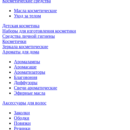
Косметические средства
Масла косметические
Уход за телом
Детская косметика
Наборы для изготовления косметики
Средства личной гигиены
Косметички
Зеркала косметические
Ароматы для дома
Аромалампы
Аромасаше
Ароматизаторы
Благовония
Диффузоры
Свечи ароматические
Эфирные масла
Аксессуары для волос
Заколки
Ободки
Повязки
Резинки