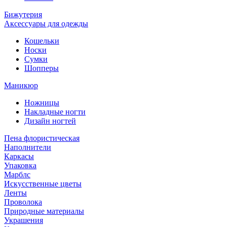
Бижутерия
Аксессуары для одежды
Кошельки
Носки
Сумки
Шопперы
Маникюр
Ножницы
Накладные ногти
Дизайн ногтей
Пена флористическая
Наполнители
Каркасы
Упаковка
Марблс
Искусственные цветы
Ленты
Проволока
Природные материалы
Украшения