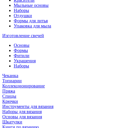
Красители
Мыльные основы
Наборы
Отдушки
Формы для литья
Упаковка для мыла
Изготовление свечей
Основы
Формы
Фитили
Украшения
Наборы
Чеканка
Топиарии
Коллекционирование
Пряжа
Спицы
Крючки
Инструменты для вязания
Наборы для вязания
Основы для вязания
Шкатулки
Книги по вязанию