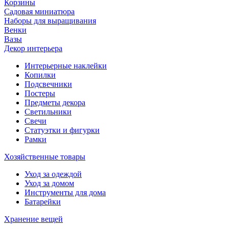
Корзины
Садовая миниатюра
Наборы для выращивания
Венки
Вазы
Декор интерьера
Интерьерные наклейки
Копилки
Подсвечники
Постеры
Предметы декора
Светильники
Свечи
Статуэтки и фигурки
Рамки
Хозяйственные товары
Уход за одеждой
Уход за домом
Инструменты для дома
Батарейки
Хранение вещей