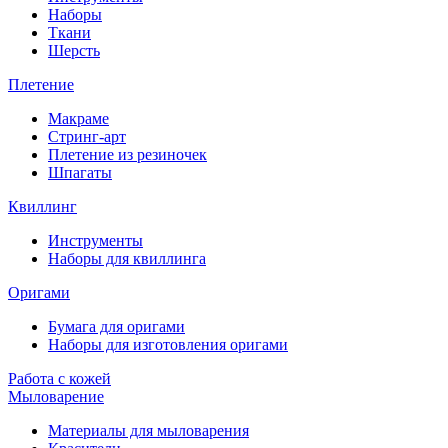
Наборы
Ткани
Шерсть
Плетение
Макраме
Стринг-арт
Плетение из резиночек
Шпагаты
Квиллинг
Инструменты
Наборы для квиллинга
Оригами
Бумага для оригами
Наборы для изготовления оригами
Работа с кожей
Мыловарение
Материалы для мыловарения