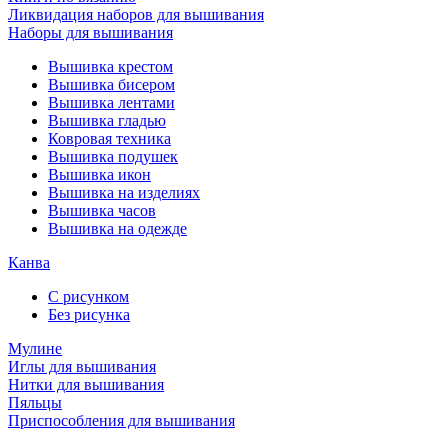
Ликвидация наборов для вышивания
Наборы для вышивания
Вышивка крестом
Вышивка бисером
Вышивка лентами
Вышивка гладью
Ковровая техника
Вышивка подушек
Вышивка икон
Вышивка на изделиях
Вышивка часов
Вышивка на одежде
Канва
С рисунком
Без рисунка
Мулине
Иглы для вышивания
Нитки для вышивания
Пяльцы
Приспособления для вышивания