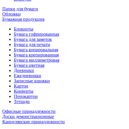
Папки для бумаги
Обложки
Бумажная продукция
Блокноты
Бумага гофрированная
Бумага для заметок
Бумага для печати
Бумага копировальная
Бумага крепированная
Бумага миллиметровая
Бумага цветная
Дневники
Ежедневники
Записные книжки
Картон
Конверты
Пенокартон
Тетради
Офисные принадлежности
Доски демонстрационные
Канцелярские принадлежности