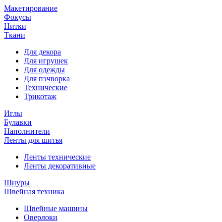
Макетирование
Фокусы
Нитки
Ткани
Для декора
Для игрушек
Для одежды
Для пэчворка
Технические
Трикотаж
Иглы
Булавки
Наполнители
Ленты для шитья
Ленты технические
Ленты декоративные
Шнуры
Швейная техника
Швейные машины
Оверлоки