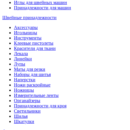
Иглы для швейных машин
Принадлежности для машин
Швейные принадлежности
Аксессуары
Игольницы
Инструменты
Клеевые пистолеты
Красители для ткани
Лекала
Линейки
Лупы
Маты для резки
Наборы для шитья
Наперстки
Ножи раскройные
Ножницы
Измерительные ленты
Органайзеры
Принадлежности для кроя
Светильники
Шилья
Шкатулки