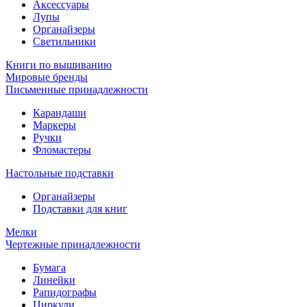
Аксессуары
Лупы
Органайзеры
Светильники
Книги по вышиванию
Мировые бренды
Письменные принадлежности
Карандаши
Маркеры
Ручки
Фломастеры
Настольные подставки
Органайзеры
Подставки для книг
Мелки
Чертежные принадлежности
Бумага
Линейки
Рапидографы
Циркули