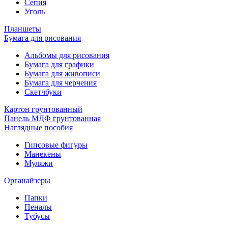
Сепия
Уголь
Планшеты
Бумага для рисования
Альбомы для рисования
Бумага для графики
Бумага для живописи
Бумага для черчения
Скетчбуки
Картон грунтованный
Панель МДФ грунтованная
Наглядные пособия
Гипсовые фигуры
Манекены
Муляжи
Органайзеры
Папки
Пеналы
Тубусы