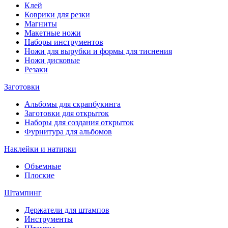
Клей
Коврики для резки
Магниты
Макетные ножи
Наборы инструментов
Ножи для вырубки и формы для тиснения
Ножи дисковые
Резаки
Заготовки
Альбомы для скрапбукинга
Заготовки для открыток
Наборы для создания открыток
Фурнитура для альбомов
Наклейки и натирки
Объемные
Плоские
Штампинг
Держатели для штампов
Инструменты