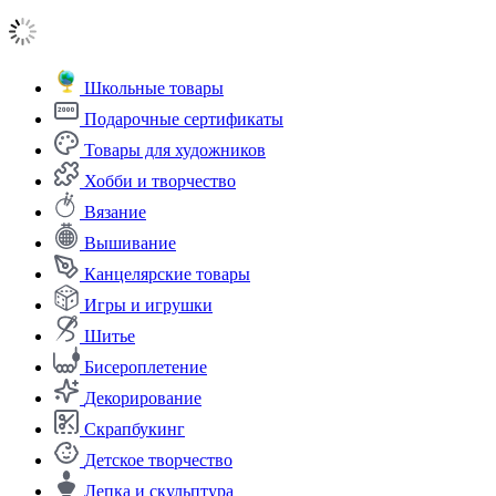
Школьные товары
Подарочные сертификаты
Товары для художников
Хобби и творчество
Вязание
Вышивание
Канцелярские товары
Игры и игрушки
Шитье
Бисероплетение
Декорирование
Скрапбукинг
Детское творчество
Лепка и скульптура