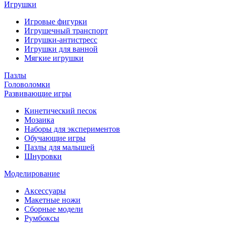
Игрушки
Игровые фигурки
Игрушечный транспорт
Игрушки-антистресс
Игрушки для ванной
Мягкие игрушки
Пазлы
Головоломки
Развивающие игры
Кинетический песок
Мозаика
Наборы для экспериментов
Обучающие игры
Пазлы для малышей
Шнуровки
Моделирование
Аксессуары
Макетные ножи
Сборные модели
Румбоксы