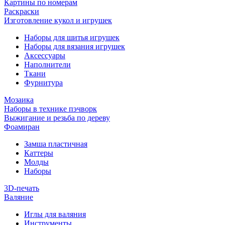
Картины по номерам
Раскраски
Изготовление кукол и игрушек
Наборы для шитья игрушек
Наборы для вязания игрушек
Аксессуары
Наполнители
Ткани
Фурнитура
Мозаика
Наборы в технике пэчворк
Выжигание и резьба по дереву
Фоамиран
Замша пластичная
Каттеры
Молды
Наборы
3D-печать
Валяние
Иглы для валяния
Инструменты