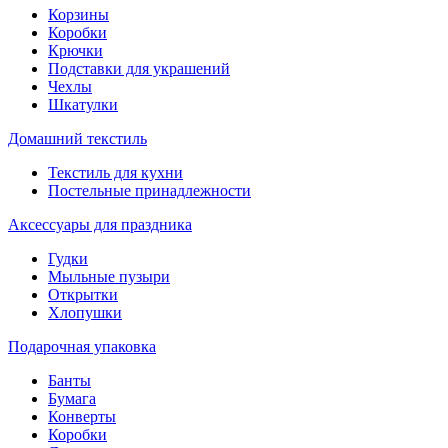
Корзины
Коробки
Крючки
Подставки для украшений
Чехлы
Шкатулки
Домашний текстиль
Текстиль для кухни
Постельные принадлежности
Аксессуары для праздника
Гудки
Мыльные пузыри
Открытки
Хлопушки
Подарочная упаковка
Банты
Бумага
Конверты
Коробки