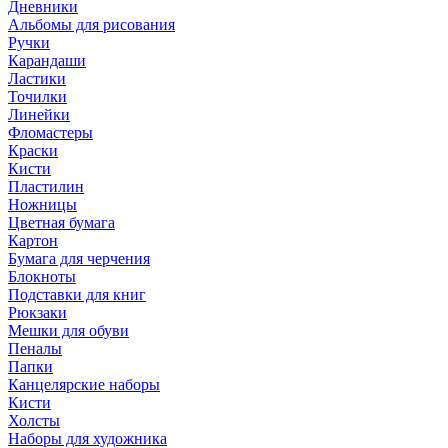
Дневники
Альбомы для рисования
Ручки
Карандаши
Ластики
Точилки
Линейки
Фломастеры
Краски
Кисти
Пластилин
Ножницы
Цветная бумага
Картон
Бумага для черчения
Блокноты
Подставки для книг
Рюкзаки
Мешки для обуви
Пеналы
Папки
Канцелярские наборы
Кисти
Холсты
Наборы для художника