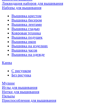
Ликвидация наборов для вышивания
Наборы для вышивания
Вышивка крестом
Вышивка бисером
Вышивка лентами
Вышивка гладью
Ковровая техника
Вышивка подушек
Вышивка икон
Вышивка на изделиях
Вышивка часов
Вышивка на одежде
Канва
С рисунком
Без рисунка
Мулине
Иглы для вышивания
Нитки для вышивания
Пяльцы
Приспособления для вышивания