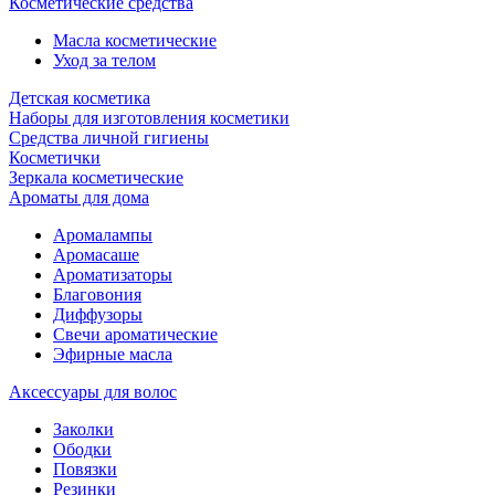
Косметические средства
Масла косметические
Уход за телом
Детская косметика
Наборы для изготовления косметики
Средства личной гигиены
Косметички
Зеркала косметические
Ароматы для дома
Аромалампы
Аромасаше
Ароматизаторы
Благовония
Диффузоры
Свечи ароматические
Эфирные масла
Аксессуары для волос
Заколки
Ободки
Повязки
Резинки