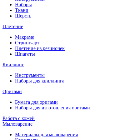
Наборы
Ткани
Шерсть
Плетение
Макраме
Стринг-арт
Плетение из резиночек
Шпагаты
Квиллинг
Инструменты
Наборы для квиллинга
Оригами
Бумага для оригами
Наборы для изготовления оригами
Работа с кожей
Мыловарение
Материалы для мыловарения