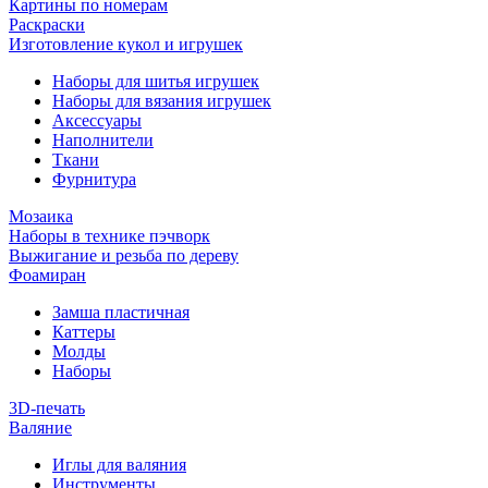
Картины по номерам
Раскраски
Изготовление кукол и игрушек
Наборы для шитья игрушек
Наборы для вязания игрушек
Аксессуары
Наполнители
Ткани
Фурнитура
Мозаика
Наборы в технике пэчворк
Выжигание и резьба по дереву
Фоамиран
Замша пластичная
Каттеры
Молды
Наборы
3D-печать
Валяние
Иглы для валяния
Инструменты