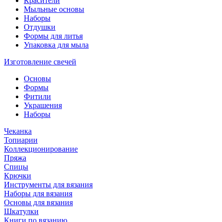
Красители
Мыльные основы
Наборы
Отдушки
Формы для литья
Упаковка для мыла
Изготовление свечей
Основы
Формы
Фитили
Украшения
Наборы
Чеканка
Топиарии
Коллекционирование
Пряжа
Спицы
Крючки
Инструменты для вязания
Наборы для вязания
Основы для вязания
Шкатулки
Книги по вязанию