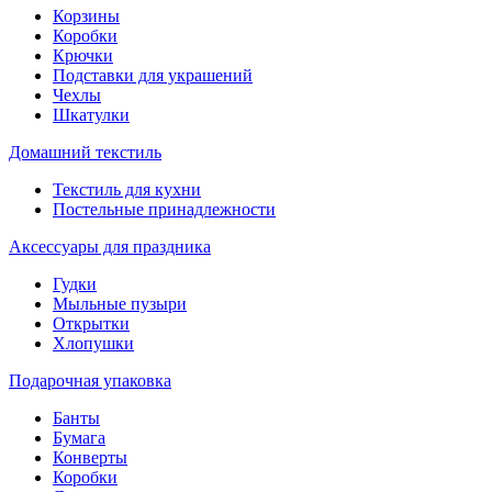
Корзины
Коробки
Крючки
Подставки для украшений
Чехлы
Шкатулки
Домашний текстиль
Текстиль для кухни
Постельные принадлежности
Аксессуары для праздника
Гудки
Мыльные пузыри
Открытки
Хлопушки
Подарочная упаковка
Банты
Бумага
Конверты
Коробки