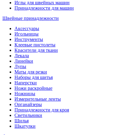
Иглы для швейных машин
Принадлежности для машин
Швейные принадлежности
Аксессуары
Игольницы
Инструменты
Клеевые пистолеты
Красители для ткани
Лекала
Линейки
Лупы
Маты для резки
Наборы для шитья
Наперстки
Ножи раскройные
Ножницы
Измерительные ленты
Органайзеры
Принадлежности для кроя
Светильники
Шилья
Шкатулки