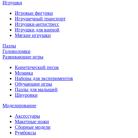
Игрушки
Игровые фигурки
Игрушечный транспорт
Игрушки-антистресс
Игрушки для ванной
Мягкие игрушки
Пазлы
Головоломки
Развивающие игры
Кинетический песок
Мозаика
Наборы для экспериментов
Обучающие игры
Пазлы для малышей
Шнуровки
Моделирование
Аксессуары
Макетные ножи
Сборные модели
Румбоксы