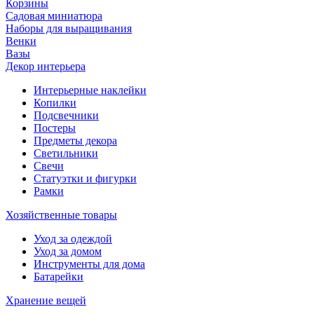
Корзины
Садовая миниатюра
Наборы для выращивания
Венки
Вазы
Декор интерьера
Интерьерные наклейки
Копилки
Подсвечники
Постеры
Предметы декора
Светильники
Свечи
Статуэтки и фигурки
Рамки
Хозяйственные товары
Уход за одеждой
Уход за домом
Инструменты для дома
Батарейки
Хранение вещей