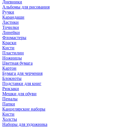
Дневники
Альбомы для рисования
Ручки
Карандаши
Ластики
Точилки
Линейки
Фломастеры
Краски
Кисти
Пластилин
Ножницы
Цветная бумага
Картон
Бумага для черчения
Блокноты
Подставки для книг
Рюкзаки
Мешки для обуви
Пеналы
Папки
Канцелярские наборы
Кисти
Холсты
Наборы для художника