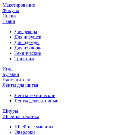
Макетирование
Фокусы
Нитки
Ткани
Для декора
Для игрушек
Для одежды
Для пэчворка
Технические
Трикотаж
Иглы
Булавки
Наполнители
Ленты для шитья
Ленты технические
Ленты декоративные
Шнуры
Швейная техника
Швейные машины
Оверлоки