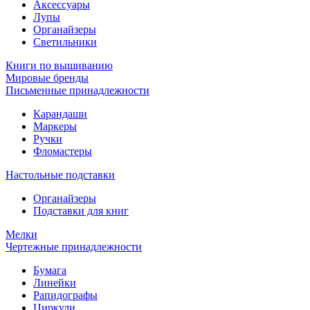
Аксессуары
Лупы
Органайзеры
Светильники
Книги по вышиванию
Мировые бренды
Письменные принадлежности
Карандаши
Маркеры
Ручки
Фломастеры
Настольные подставки
Органайзеры
Подставки для книг
Мелки
Чертежные принадлежности
Бумага
Линейки
Рапидографы
Циркули