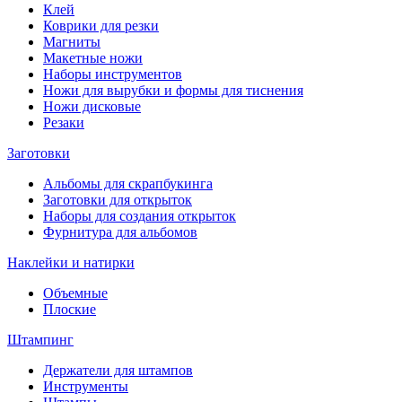
Клей
Коврики для резки
Магниты
Макетные ножи
Наборы инструментов
Ножи для вырубки и формы для тиснения
Ножи дисковые
Резаки
Заготовки
Альбомы для скрапбукинга
Заготовки для открыток
Наборы для создания открыток
Фурнитура для альбомов
Наклейки и натирки
Объемные
Плоские
Штампинг
Держатели для штампов
Инструменты