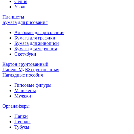
Сепия
Уголь
Планшеты
Бумага для рисования
Альбомы для рисования
Бумага для графики
Бумага для живописи
Бумага для черчения
Скетчбуки
Картон грунтованный
Панель МДФ грунтованная
Наглядные пособия
Гипсовые фигуры
Манекены
Муляжи
Органайзеры
Папки
Пеналы
Тубусы