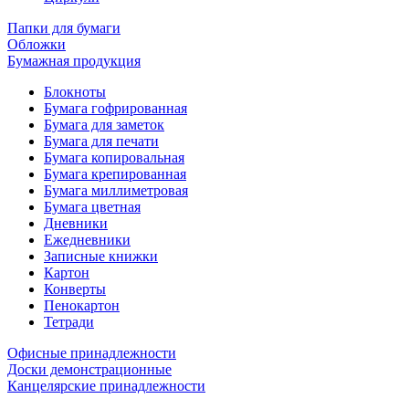
Папки для бумаги
Обложки
Бумажная продукция
Блокноты
Бумага гофрированная
Бумага для заметок
Бумага для печати
Бумага копировальная
Бумага крепированная
Бумага миллиметровая
Бумага цветная
Дневники
Ежедневники
Записные книжки
Картон
Конверты
Пенокартон
Тетради
Офисные принадлежности
Доски демонстрационные
Канцелярские принадлежности