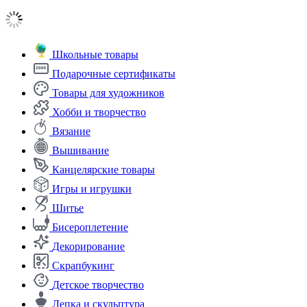
Школьные товары
Подарочные сертификаты
Товары для художников
Хобби и творчество
Вязание
Вышивание
Канцелярские товары
Игры и игрушки
Шитье
Бисероплетение
Декорирование
Скрапбукинг
Детское творчество
Лепка и скульптура