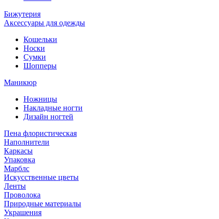
Бижутерия
Аксессуары для одежды
Кошельки
Носки
Сумки
Шопперы
Маникюр
Ножницы
Накладные ногти
Дизайн ногтей
Пена флористическая
Наполнители
Каркасы
Упаковка
Марблс
Искусственные цветы
Ленты
Проволока
Природные материалы
Украшения