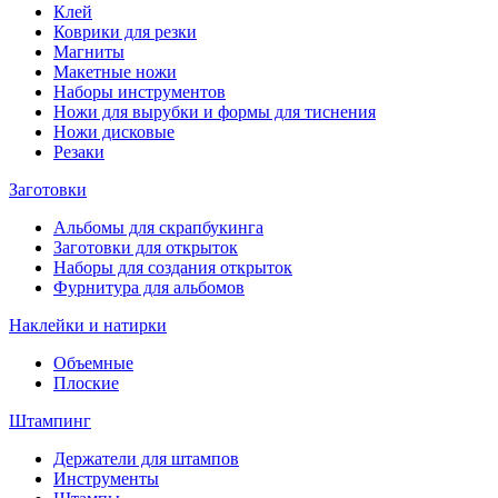
Клей
Коврики для резки
Магниты
Макетные ножи
Наборы инструментов
Ножи для вырубки и формы для тиснения
Ножи дисковые
Резаки
Заготовки
Альбомы для скрапбукинга
Заготовки для открыток
Наборы для создания открыток
Фурнитура для альбомов
Наклейки и натирки
Объемные
Плоские
Штампинг
Держатели для штампов
Инструменты