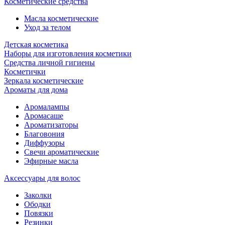
Косметические средства
Масла косметические
Уход за телом
Детская косметика
Наборы для изготовления косметики
Средства личной гигиены
Косметички
Зеркала косметические
Ароматы для дома
Аромалампы
Аромасаше
Ароматизаторы
Благовония
Диффузоры
Свечи ароматические
Эфирные масла
Аксессуары для волос
Заколки
Ободки
Повязки
Резинки