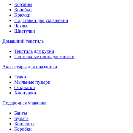
Корзины
Коробки
Крючки
Подставки для украшений
Чехлы
Шкатулки
Домашний текстиль
Текстиль для кухни
Постельные принадлежности
Аксессуары для праздника
Гудки
Мыльные пузыри
Открытки
Хлопушки
Подарочная упаковка
Банты
Бумага
Конверты
Коробки