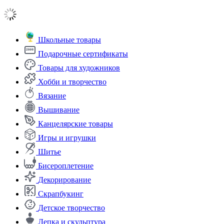
Школьные товары
Подарочные сертификаты
Товары для художников
Хобби и творчество
Вязание
Вышивание
Канцелярские товары
Игры и игрушки
Шитье
Бисероплетение
Декорирование
Скрапбукинг
Детское творчество
Лепка и скульптура