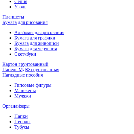
Сепия
Уголь
Планшеты
Бумага для рисования
Альбомы для рисования
Бумага для графики
Бумага для живописи
Бумага для черчения
Скетчбуки
Картон грунтованный
Панель МДФ грунтованная
Наглядные пособия
Гипсовые фигуры
Манекены
Муляжи
Органайзеры
Папки
Пеналы
Тубусы