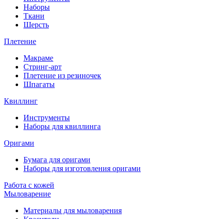
Наборы
Ткани
Шерсть
Плетение
Макраме
Стринг-арт
Плетение из резиночек
Шпагаты
Квиллинг
Инструменты
Наборы для квиллинга
Оригами
Бумага для оригами
Наборы для изготовления оригами
Работа с кожей
Мыловарение
Материалы для мыловарения