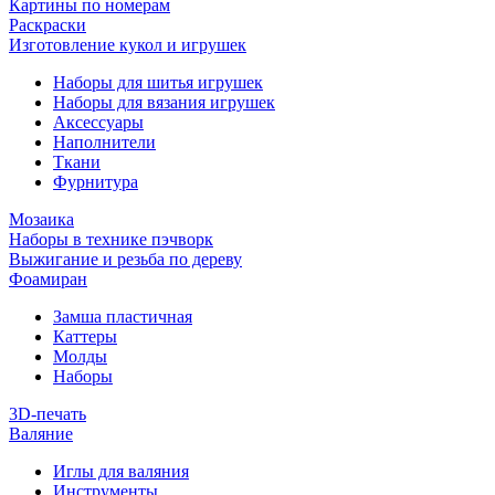
Картины по номерам
Раскраски
Изготовление кукол и игрушек
Наборы для шитья игрушек
Наборы для вязания игрушек
Аксессуары
Наполнители
Ткани
Фурнитура
Мозаика
Наборы в технике пэчворк
Выжигание и резьба по дереву
Фоамиран
Замша пластичная
Каттеры
Молды
Наборы
3D-печать
Валяние
Иглы для валяния
Инструменты