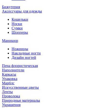
Бижутерия
Аксессуары для одежды
Кошельки
Носки
Сумки
Шопперы
Маникюр
Ножницы
Накладные ногти
Дизайн ногтей
Пена флористическая
Наполнители
Каркасы
Упаковка
Марблс
Искусственные цветы
Ленты
Проволока
Природные материалы
Украшения