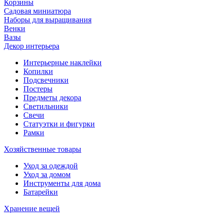
Корзины
Садовая миниатюра
Наборы для выращивания
Венки
Вазы
Декор интерьера
Интерьерные наклейки
Копилки
Подсвечники
Постеры
Предметы декора
Светильники
Свечи
Статуэтки и фигурки
Рамки
Хозяйственные товары
Уход за одеждой
Уход за домом
Инструменты для дома
Батарейки
Хранение вещей