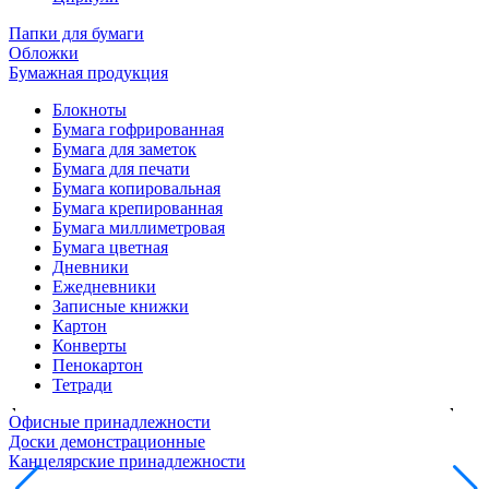
Папки для бумаги
Обложки
Бумажная продукция
Блокноты
Бумага гофрированная
Бумага для заметок
Бумага для печати
Бумага копировальная
Бумага крепированная
Бумага миллиметровая
Бумага цветная
Дневники
Ежедневники
Записные книжки
Картон
Конверты
Пенокартон
Тетради
Офисные принадлежности
Доски демонстрационные
Канцелярские принадлежности