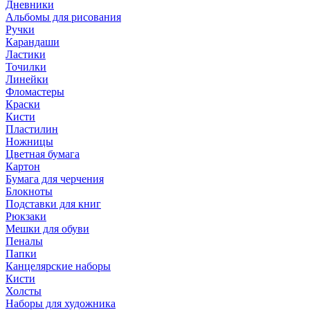
Дневники
Альбомы для рисования
Ручки
Карандаши
Ластики
Точилки
Линейки
Фломастеры
Краски
Кисти
Пластилин
Ножницы
Цветная бумага
Картон
Бумага для черчения
Блокноты
Подставки для книг
Рюкзаки
Мешки для обуви
Пеналы
Папки
Канцелярские наборы
Кисти
Холсты
Наборы для художника