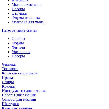
Красители
Мыльные основы
Наборы
Отдушки
Формы для литья
Упаковка для мыла
Изготовление свечей
Основы
Формы
Фитили
Украшения
Наборы
Чеканка
Топиарии
Коллекционирование
Пряжа
Спицы
Крючки
Инструменты для вязания
Наборы для вязания
Основы для вязания
Шкатулки
Книги по вязанию