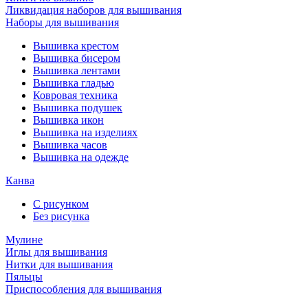
Ликвидация наборов для вышивания
Наборы для вышивания
Вышивка крестом
Вышивка бисером
Вышивка лентами
Вышивка гладью
Ковровая техника
Вышивка подушек
Вышивка икон
Вышивка на изделиях
Вышивка часов
Вышивка на одежде
Канва
С рисунком
Без рисунка
Мулине
Иглы для вышивания
Нитки для вышивания
Пяльцы
Приспособления для вышивания