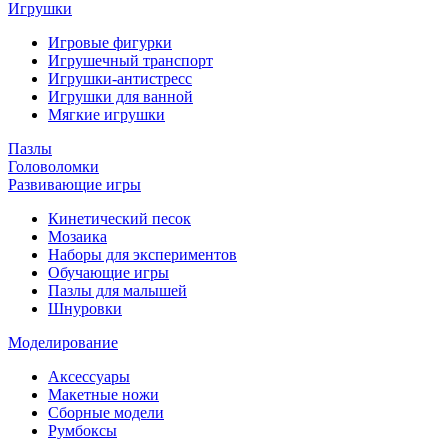
Игрушки
Игровые фигурки
Игрушечный транспорт
Игрушки-антистресс
Игрушки для ванной
Мягкие игрушки
Пазлы
Головоломки
Развивающие игры
Кинетический песок
Мозаика
Наборы для экспериментов
Обучающие игры
Пазлы для малышей
Шнуровки
Моделирование
Аксессуары
Макетные ножи
Сборные модели
Румбоксы