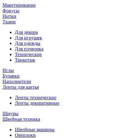
Макетирование
Фокусы
Нитки
Ткани
Для декора
Для игрушек
Для одежды
Для пэчворка
Технические
Трикотаж
Иглы
Булавки
Наполнители
Ленты для шитья
Ленты технические
Ленты декоративные
Шнуры
Швейная техника
Швейные машины
Оверлоки