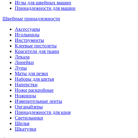
Иглы для швейных машин
Принадлежности для машин
Швейные принадлежности
Аксессуары
Игольницы
Инструменты
Клеевые пистолеты
Красители для ткани
Лекала
Линейки
Лупы
Маты для резки
Наборы для шитья
Наперстки
Ножи раскройные
Ножницы
Измерительные ленты
Органайзеры
Принадлежности для кроя
Светильники
Шилья
Шкатулки