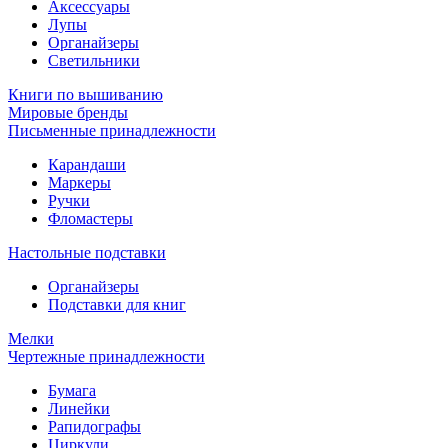
Аксессуары
Лупы
Органайзеры
Светильники
Книги по вышиванию
Мировые бренды
Письменные принадлежности
Карандаши
Маркеры
Ручки
Фломастеры
Настольные подставки
Органайзеры
Подставки для книг
Мелки
Чертежные принадлежности
Бумага
Линейки
Рапидографы
Циркули