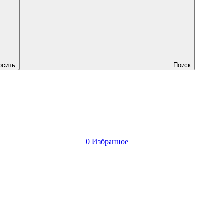
осить
Поиск
0
Избранное